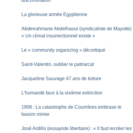
discrimination
La glorieuse armée Egyptienne
Abderrahmane Abdelhaoui (syndicaliste de Mayotte) 
«
Un climat insurrectionnel existe
»
Le «
community organizing
» décortiqué
Saint-Valentin, oublier le patriarcat
Jacqueline Sauvage 47 ans de torture
L’humanité face à la sixième extinction
1906 : La catastrophe de Courrières embrase le
bassin minier
José Ardillo (essayiste libertaire) : «
Il faut recréer les