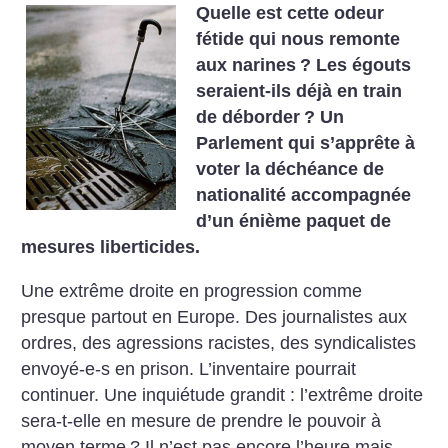
Quelle est cette odeur
fétide qui nous remonte
aux narines
? Les égouts
seraient-ils déjà en train
de déborder
? Un
Parlement qui s’apprête à
voter la déchéance de
nationalité accompagnée
d’un énième paquet de
mesures liberticides.
Une extrême droite en progression comme
presque partout
en Europe. Des journalistes aux
ordres, des agressions racistes, des syndicalistes
envoyé-e-s en prison. L’inventaire pourrait
continuer. Une inquiétude grandit : l’extrême droite
sera-t-elle en mesure de prendre le pouvoir à
moyen terme
? Il n’est pas encore l’heure mais