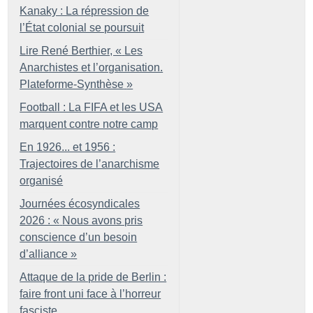
Kanaky : La répression de
l’État colonial se poursuit
Lire René Berthier, «
Les
Anarchistes et l’organisation.
Plateforme-Synthèse
»
Football : La FIFA et les USA
marquent contre notre camp
En 1926... et 1956 :
Trajectoires de l’anarchisme
organisé
Journées écosyndicales
2026 : «
Nous avons pris
conscience d’un besoin
d’alliance
»
Attaque de la pride de Berlin :
faire front uni face à l’horreur
fasciste