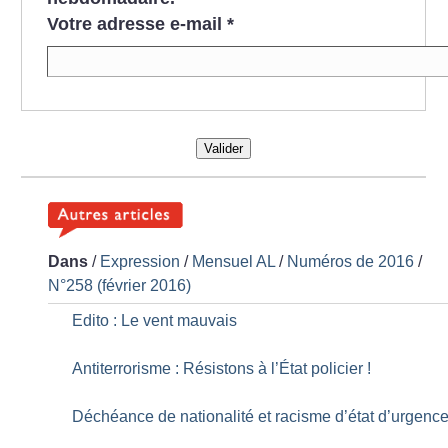
Votre adresse e-mail
*
Valider
Dans
/
Expression
/
Mensuel AL
/
Numéros de 2016
/
N°258 (février 2016)
Edito : Le vent mauvais
Antiterrorisme : Résistons à l’État policier
!
Déchéance de nationalité et racisme d’état d’urgenc