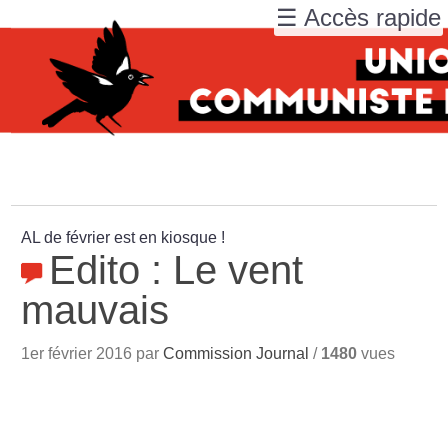
☰ Accès rapide
AL de février est en kiosque
!
Edito : Le vent
mauvais
1er février 2016 par
Commission Journal
/
1480
vues