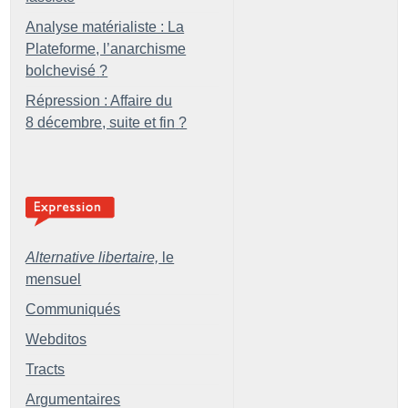
Analyse matérialiste : La
Plateforme, l’anarchisme
bolchevisé
?
Répression : Affaire du
8 décembre, suite et fin
?
Alternative libertaire,
le
mensuel
Communiqués
Webditos
Tracts
Argumentaires