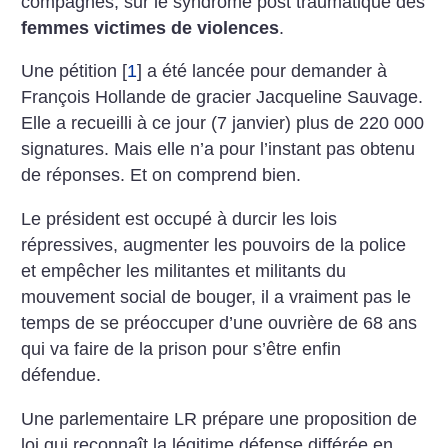
compagnes, sur le syndrome post traumatique des
femmes victimes de violences
.
Une pétition
[
1
]
a été lancée pour demander à
François Hollande de gracier Jacqueline Sauvage.
Elle a recueilli à ce jour (7 janvier) plus de 220 000
signatures. Mais elle n’a pour l’instant pas obtenu
de réponses. Et on comprend bien.
Le président est occupé à durcir les lois
répressives, augmenter les pouvoirs de la police
et empêcher les militantes et militants du
mouvement social de bouger, il a vraiment pas le
temps de se préoccuper d’une ouvrière de 68 ans
qui va faire de la prison pour s’être enfin
défendue.
Une parlementaire LR prépare une proposition de
loi qui reconnaît la légitime défense différée en