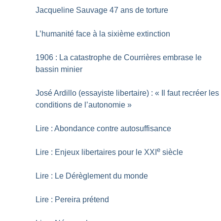
Jacqueline Sauvage 47 ans de torture
L’humanité face à la sixième extinction
1906 : La catastrophe de Courrières embrase le
bassin minier
José Ardillo (essayiste libertaire) : «
Il faut recréer les
conditions de l’autonomie
»
Lire : Abondance contre autosuffisance
e
Lire : Enjeux libertaires pour le XXI
siècle
Lire : Le Dérèglement du monde
Lire : Pereira prétend