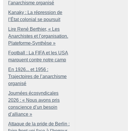
l’anarchisme organisé
Kanaky : La répression de
l’État colonial se poursuit
Lire René Berthier, «
Les
Anarchistes et l’organisation.
Plateforme-Synthèse
»
Football : La FIFA et les USA
marquent contre notre camp
En 1926... et 1956 :
Trajectoires de l’anarchisme
organisé
Journées écosyndicales
2026 : «
Nous avons pris
conscience d’un besoin
d’alliance
»
Attaque de la pride de Berlin :
faire front uni face à l’horreur