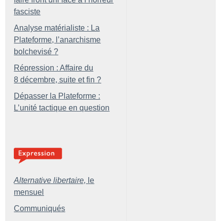
fasciste
Analyse matérialiste : La
Plateforme, l’anarchisme
bolchevisé
?
Répression : Affaire du
8 décembre, suite et fin
?
Dépasser la Plateforme :
L’unité tactique en question
Alternative libertaire,
le
mensuel
Communiqués