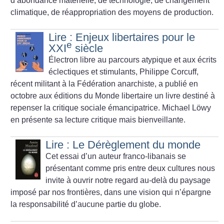
d’abondance matérielle, de technologie, de changement
climatique, de réappropriation des moyens de production.
Lire : Enjeux libertaires pour le
e
XXI
siècle
Électron libre au parcours atypique et aux écrits
éclectiques et stimulants, Philippe Corcuff,
récent militant à la Fédération anarchiste, a publié en
octobre aux éditions du Monde libertaire un livre destiné à
repenser la critique sociale émancipatrice. Michael Löwy
en présente sa lecture critique mais bienveillante.
Lire : Le Dérèglement du monde
Cet essai d’un auteur franco-libanais se
présentant comme pris entre deux cultures nous
invite à ouvrir notre regard au-delà du paysage
imposé par nos frontières, dans une vision qui n’épargne
la responsabilité d’aucune partie du globe.