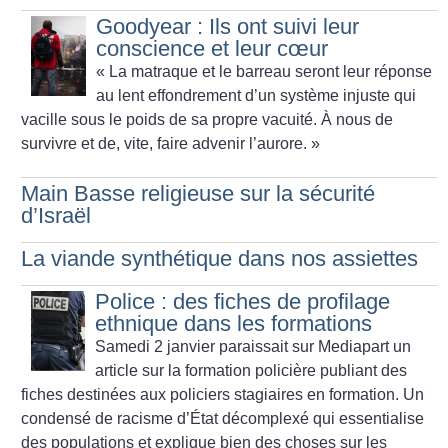
Goodyear : Ils ont suivi leur
conscience et leur cœur
«
La matraque et le barreau seront leur réponse
au lent effondrement d’un système injuste qui
vacille sous le poids de sa propre vacuité. À nous de
survivre et de, vite, faire advenir l’aurore.
»
Main Basse religieuse sur la sécurité
d’Israël
La viande synthétique dans nos assiettes
Police : des fiches de profilage
ethnique dans les formations
Samedi 2 janvier paraissait sur Mediapart un
article sur la formation policière publiant des
fiches destinées aux policiers stagiaires en formation. Un
condensé de racisme d’État décomplexé qui essentialise
des populations et explique bien des choses sur les