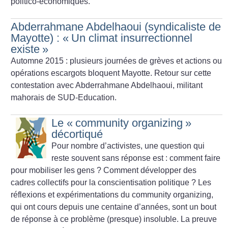
politico-économiques.
Abderrahmane Abdelhaoui (syndicaliste de
Mayotte) : «
Un climat insurrectionnel
existe
»
Automne 2015 : plusieurs journées de grèves et actions ou
opérations escargots bloquent Mayotte. Retour sur cette
contestation avec Abderrahmane Abdelhaoui, militant
mahorais de SUD-Education.
Le «
community organizing
»
décortiqué
Pour nombre d’activistes, une question qui
reste souvent sans réponse est : comment faire
pour mobiliser les gens
? Comment développer des
cadres collectifs pour la conscientisation politique
? Les
réflexions et expérimentations du community organizing,
qui ont cours depuis une centaine d’années, sont un bout
de réponse à ce problème (presque) insoluble. La preuve