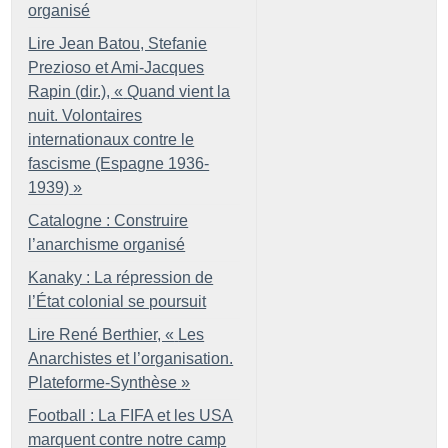
organisé
Lire Jean Batou, Stefanie
Prezioso et Ami-Jacques
Rapin (dir.), «
Quand vient la
nuit. Volontaires
internationaux contre le
fascisme (Espagne 1936-
1939)
»
Catalogne : Construire
l’anarchisme organisé
Kanaky : La répression de
l’État colonial se poursuit
Lire René Berthier, «
Les
Anarchistes et l’organisation.
Plateforme-Synthèse
»
Football : La FIFA et les USA
marquent contre notre camp