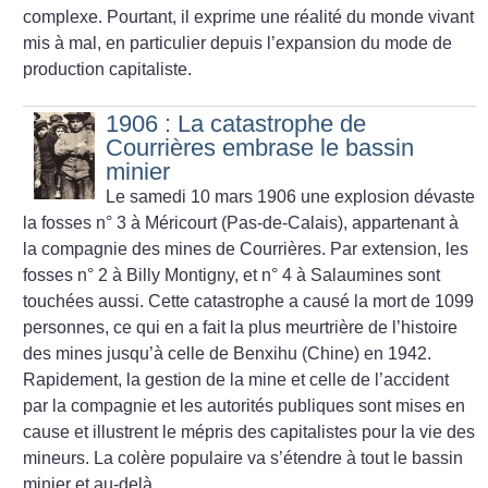
complexe. Pourtant, il exprime une réalité du monde vivant
mis à mal, en particulier depuis l’expansion du mode de
production capitaliste.
1906 : La catastrophe de
Courrières embrase le bassin
minier
Le samedi 10 mars 1906 une explosion dévaste
la fosses n° 3 à Méricourt (Pas-de-Calais), appartenant à
la compagnie des mines de Courrières. Par extension, les
fosses n° 2 à Billy Montigny, et n° 4 à Salaumines sont
touchées aussi. Cette catastrophe a causé la mort de 1099
personnes, ce qui en a fait la plus meurtrière de l’histoire
des mines jusqu’à celle de Benxihu (Chine) en 1942.
Rapidement, la gestion de la mine et celle de l’accident
par la compagnie et les autorités publiques sont mises en
cause et illustrent le mépris des capitalistes pour la vie des
mineurs. La colère populaire va s’étendre à tout le bassin
minier et au-delà.