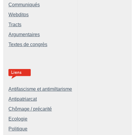
Communiqués
Webditos
Tracts
Argumentaires
Textes de congrès
Antifascisme et antimiltarisme
Antipatriarcat
Chômage / précarité
Ecologie
Politique