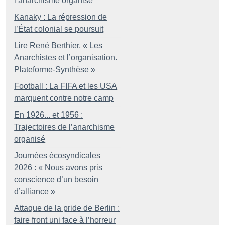
l’anarchisme organisé
Kanaky : La répression de
l’État colonial se poursuit
Lire René Berthier, «
Les
Anarchistes et l’organisation.
Plateforme-Synthèse
»
Football : La FIFA et les USA
marquent contre notre camp
En 1926... et 1956 :
Trajectoires de l’anarchisme
organisé
Journées écosyndicales
2026 : «
Nous avons pris
conscience d’un besoin
d’alliance
»
Attaque de la pride de Berlin :
faire front uni face à l’horreur