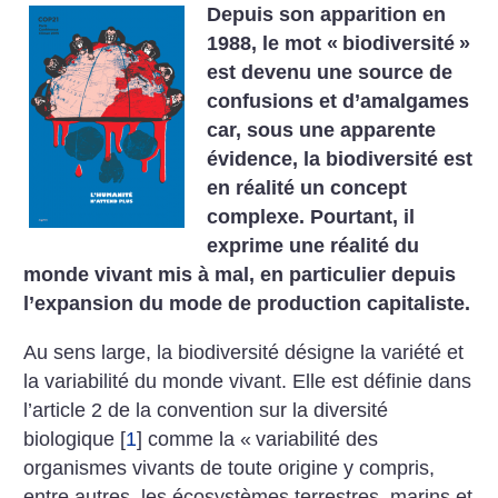
Depuis son apparition en
1988, le mot «
biodiversité
»
est devenu une source de
confusions et d’amalgames
car, sous une apparente
évidence, la biodiversité est
en réalité un concept
complexe. Pourtant, il
exprime une réalité du
monde vivant mis à mal, en particulier depuis
l’expansion du mode de production capitaliste.
Au sens large, la biodiversité désigne la variété et
la variabilité du monde vivant. Elle est définie dans
l’article 2 de la convention sur la diversité
biologique
[
1
]
comme la «
variabilité des
organismes vivants de toute origine y compris,
entre autres, les écosystèmes terrestres, marins et