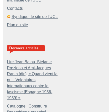
Manifeste de l'UCL
Contacts
Syndiquer le site de l'UCL
Plan du site
Lire Jean Batou, Stefanie
Prezioso et Ami-Jacques
Rapin (dir.), «
Quand vient la
nuit. Volontaires
internationaux contre le
fascisme (Espagne 1936-
1939)
»
Catalogne : Construire