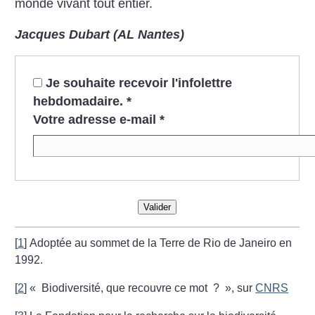
monde vivant tout entier.
Jacques Dubart (AL Nantes)
Je souhaite recevoir l'infolettre
hebdomadaire.
*
Votre adresse e-mail
*
Valider
[
1
]
Adoptée au sommet de la Terre de Rio de Janeiro en
1992.
[
2
]
«
Biodiversité, que recouvre ce mot
?
», sur
CNRS