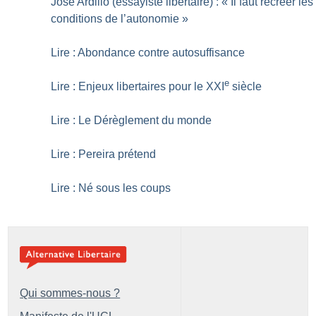
José Ardillo (essayiste libertaire) : «
Il faut recréer les
conditions de l’autonomie
»
Lire : Abondance contre autosuffisance
e
Lire : Enjeux libertaires pour le XXI
siècle
Lire : Le Dérèglement du monde
Lire : Pereira prétend
Lire : Né sous les coups
Qui sommes-nous ?