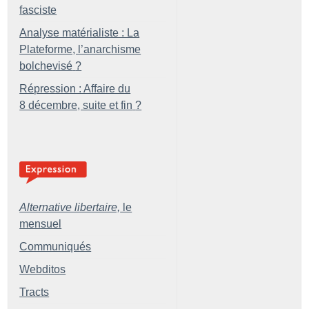
fasciste
Analyse matérialiste : La
Plateforme, l’anarchisme
bolchevisé
?
Répression : Affaire du
8 décembre, suite et fin
?
Alternative libertaire,
le
mensuel
Communiqués
Webditos
Tracts