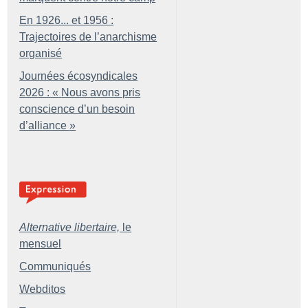
En 1926... et 1956 :
Trajectoires de l’anarchisme
organisé
Journées écosyndicales
2026 : «
Nous avons pris
conscience d’un besoin
d’alliance
»
Alternative libertaire,
le
mensuel
Communiqués
Webditos