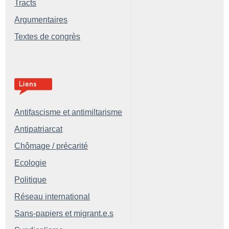
Tracts
Argumentaires
Textes de congrès
Antifascisme et antimiltarisme
Antipatriarcat
Chômage / précarité
Ecologie
Politique
Réseau international
Sans-papiers et migrant.e.s