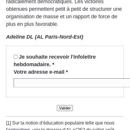
radicalement démocratiques. Les victoires
obtenues permettent petit à petit de structurer une
organisation de masse et un rapport de force de
plus en plus favorable.
Adeline DL (AL Paris-Nord-Est)
Je souhaite recevoir l'infolettre
hebdomadaire.
*
Votre adresse e-mail
*
Valider
[
1
]
Sur la notion d’éducation populaire telle que nous
l’entendons, voir le dossier d’AL n°252 de juillet-août