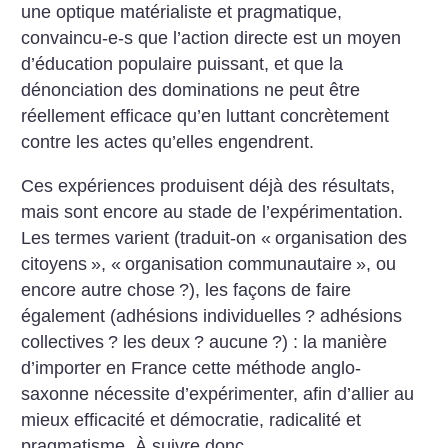
une optique matérialiste et pragmatique,
convaincu-e-s que l’action directe est un moyen
d’éducation populaire puissant, et que la
dénonciation des dominations ne peut être
réellement efficace qu’en luttant concrètement
contre les actes qu’elles engendrent.
Ces expériences produisent déjà des résultats,
mais sont encore au stade de l’expérimentation.
Les termes varient (traduit-on «
organisation des
citoyens
», «
organisation communautaire
», ou
encore autre chose
?), les façons de faire
également (adhésions individuelles
? adhésions
collectives
? les deux
? aucune
?) : la manière
d’importer en France cette méthode anglo-
saxonne nécessite d’expérimenter, afin d’allier au
mieux efficacité et démocratie, radicalité et
pragmatisme. À suivre donc…