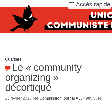
☰ Accès rapide
Quartiers
Le «
community
organizing
»
décortiqué
23 février 2016 par
Commission journal AL
/
4905
vues