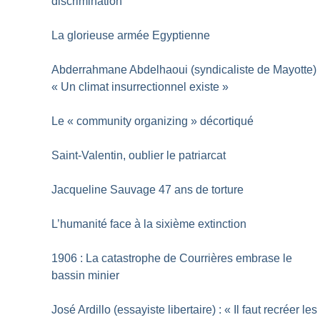
discrimination
La glorieuse armée Egyptienne
Abderrahmane Abdelhaoui (syndicaliste de Mayotte) 
«
Un climat insurrectionnel existe
»
Le «
community organizing
» décortiqué
Saint-Valentin, oublier le patriarcat
Jacqueline Sauvage 47 ans de torture
L’humanité face à la sixième extinction
1906 : La catastrophe de Courrières embrase le
bassin minier
José Ardillo (essayiste libertaire) : «
Il faut recréer les