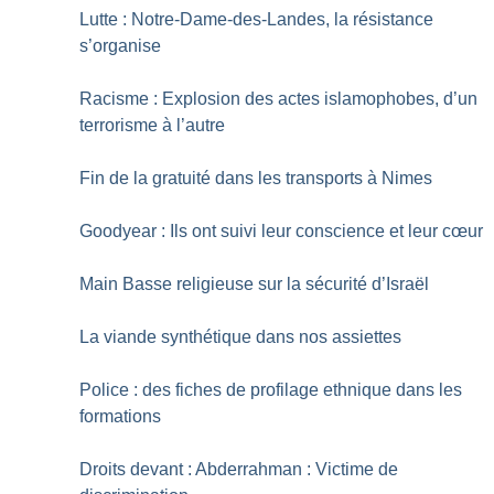
Lutte : Notre-Dame-des-Landes, la résistance
s’organise
Racisme : Explosion des actes islamophobes, d’un
terrorisme à l’autre
Fin de la gratuité dans les transports à Nimes
Goodyear : Ils ont suivi leur conscience et leur cœur
Main Basse religieuse sur la sécurité d’Israël
La viande synthétique dans nos assiettes
Police : des fiches de profilage ethnique dans les
formations
Droits devant : Abderrahman : Victime de