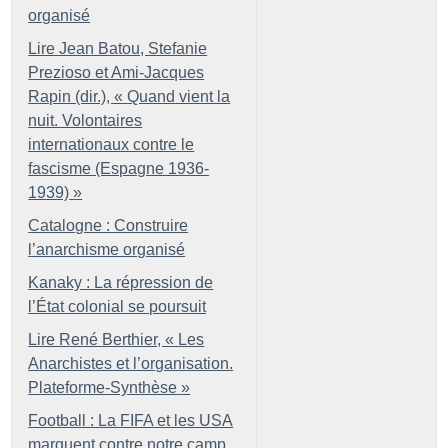
organisé
Lire Jean Batou, Stefanie
Prezioso et Ami-Jacques
Rapin (dir.), «
Quand vient la
nuit. Volontaires
internationaux contre le
fascisme (Espagne 1936-
1939)
»
Catalogne : Construire
l’anarchisme organisé
Kanaky : La répression de
l’État colonial se poursuit
Lire René Berthier, «
Les
Anarchistes et l’organisation.
Plateforme-Synthèse
»
Football : La FIFA et les USA
marquent contre notre camp