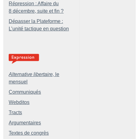
Répression : Affaire du
8 décembre, suite et fin
?
Dépasser la Plateforme :
L’unité tactique en question
Alternative libertaire,
le
mensuel
Communiqués
Webditos
Tracts
Argumentaires
Textes de congrès