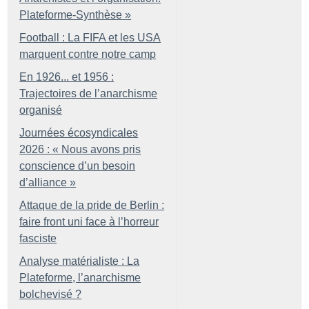
Plateforme-Synthèse
»
Football : La FIFA et les USA
marquent contre notre camp
En 1926... et 1956 :
Trajectoires de l’anarchisme
organisé
Journées écosyndicales
2026 : «
Nous avons pris
conscience d’un besoin
d’alliance
»
Attaque de la pride de Berlin :
faire front uni face à l’horreur
fasciste
Analyse matérialiste : La
Plateforme, l’anarchisme
bolchevisé
?