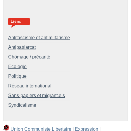
Antifascisme et antimiltarisme
Antipatriarcat
Chômage / précarité
Ecologie
Politique
Réseau international
Sans-papiers et migrant.e.s
Syndicalisme
Union Communiste Libertaire
|
Expression
|