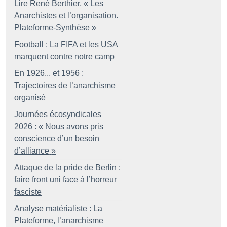
Lire René Berthier, «
Les
Anarchistes et l’organisation.
Plateforme-Synthèse
»
Football : La FIFA et les USA
marquent contre notre camp
En 1926... et 1956 :
Trajectoires de l’anarchisme
organisé
Journées écosyndicales
2026 : «
Nous avons pris
conscience d’un besoin
d’alliance
»
Attaque de la pride de Berlin :
faire front uni face à l’horreur
fasciste
Analyse matérialiste : La
Plateforme, l’anarchisme