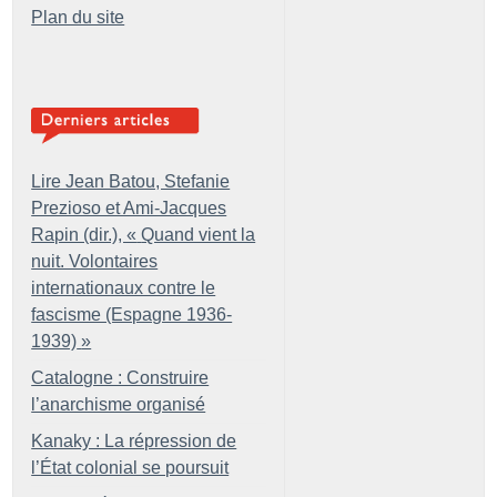
Plan du site
Lire Jean Batou, Stefanie
Prezioso et Ami-Jacques
Rapin (dir.), «
Quand vient la
nuit. Volontaires
internationaux contre le
fascisme (Espagne 1936-
1939)
»
Catalogne : Construire
l’anarchisme organisé
Kanaky : La répression de
l’État colonial se poursuit