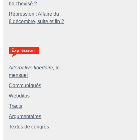
bolchevisé
?
Répression : Affaire du
8 décembre, suite et fin
?
Alternative libertaire,
le
mensuel
Communiqués
Webditos
Tracts
Argumentaires
Textes de congrès