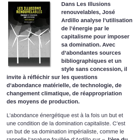
Dans Les Illusions
renouvelables, José
Ardillo analyse l’utilisation
de l’énergie par le
capitalisme pour imposer
sa domination. Avec
d’abondantes sources
bibliographiques et un
style sans concession, il
invite à réfléchir sur les questions
d’abondance matérielle, de technologie, de
changement climatique, de réappropriation
des moyens de production.
L’abondance énergétique est à la fois un but et
une condition de la domination capitaliste. C’est
un but de sa domination impérialiste, comme le
rappelle l’analyse fouillée d’Ardillo sur «
l’ère du