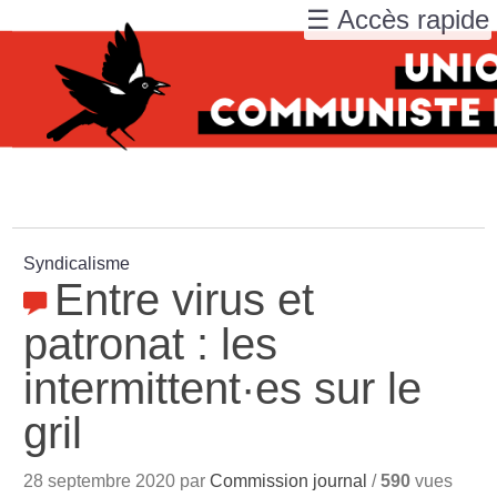
☰ Accès rapide
Syndicalisme
Entre virus et
patronat : les
intermittent
·
es sur le
gril
28 septembre 2020 par
Commission journal
/
590
vues