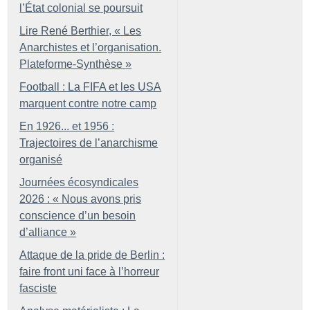
l’État colonial se poursuit
Lire René Berthier, «
Les
Anarchistes et l’organisation.
Plateforme-Synthèse
»
Football : La FIFA et les USA
marquent contre notre camp
En 1926... et 1956 :
Trajectoires de l’anarchisme
organisé
Journées écosyndicales
2026 : «
Nous avons pris
conscience d’un besoin
d’alliance
»
Attaque de la pride de Berlin :
faire front uni face à l’horreur
fasciste