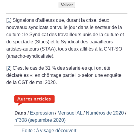
Valider
[
1
]
Signalons d’ailleurs que, durant la crise, deux
nouveaux syndicats ont vu le jour dans le secteur de la
culture : le Syndicat des travailleurs unis de la culture et
du spectacle (Stucs) et le Syndicat des travailleurs
artistes-auteurs (STAA), tous deux affiliés à la CNT-SO
(anarcho-syndicaliste).
[
2
]
C’est le cas de 31
% des salarié
·
es qui ont été
déclaré
·
es «
en chômage partiel
» selon une enquête
de la CGT de mai 2020.
Dans
/
Expression
/
Mensuel AL
/
Numéros de 2020
/
n°308 (septembre 2020)
Edito : à visage découvert