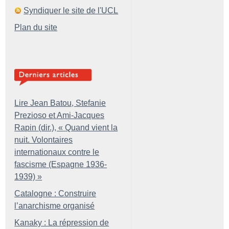
Syndiquer le site de l'UCL
Plan du site
Lire Jean Batou, Stefanie
Prezioso et Ami-Jacques
Rapin (dir.), «
Quand vient la
nuit. Volontaires
internationaux contre le
fascisme (Espagne 1936-
1939)
»
Catalogne : Construire
l’anarchisme organisé
Kanaky : La répression de