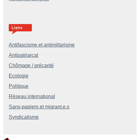
Antifascisme et antimiltarisme
Antipatriarcat
Chômage / précarité
Ecologie
Politique
Réseau international
Sans-papiers et migrant.e.s
Syndicalisme