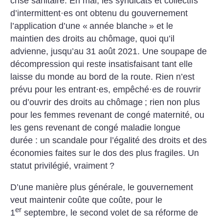
crise sanitaire. En mai, les syndicats et collectifs
d’intermittent
·
es ont obtenu du gouvernement
l’application d’une «
année blanche
» et le
maintien des droits au chômage, quoi qu’il
advienne, jusqu’au 31 août 2021. Une soupape de
décompression qui reste insatisfaisant tant elle
laisse du monde au bord de la route. Rien n’est
prévu pour les entrant
·
es, empêché
·
es de rouvrir
ou d’ouvrir des droits au chômage
; rien non plus
pour les femmes revenant de congé maternité, ou
les gens revenant de congé maladie longue
durée : un scandale pour l’égalité des droits et des
économies faites sur le dos des plus fragiles.
Un
statut privilégié, vraiment
?
D’une manière plus générale, le gouvernement
veut maintenir coûte que coûte, pour le
er
1
septembre, le second volet de sa réforme de