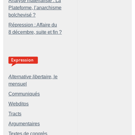
Analyse matérialiste : La
Plateforme, l’anarchisme
bolchevisé
?
Répression : Affaire du
8 décembre, suite et fin
?
Alternative libertaire,
le
mensuel
Communiqués
Webditos
Tracts
Argumentaires
Textes de congrès