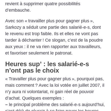
revient à supprimer quatre possibilités
d’embauche.
Avec son «
travailler plus pour gagner plus
»,
Sarkozy a séduit une partie des salarié-e-s, dont
le revenu est trop faible. Ils et elles ne vont pas
tarder à déchanter
! Ce slogan, c’est de la poudre
aux yeux : il ne va rien rapporter aux travailleurs,
et favoriser seulement le patronat.
Heures sup’ : les salarié-e-s
n’ont pas le choix
«
Travailler plus pour gagner plus
», pourquoi pas,
mais comment
? Avec la loi votée en juillet 2007, il
n’y aura ni volontariat, ni gain réel de pouvoir
d’achat. Quelques exemples :
–
le principal problème des salarié-e-s aujourd’hui,
c’est déjà de réussir à se faire payer les heures