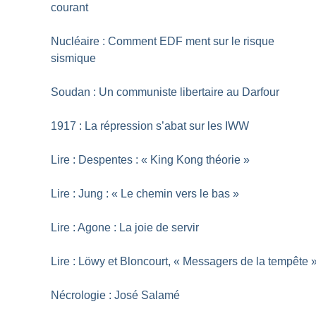
courant
Nucléaire : Comment EDF ment sur le risque
sismique
Soudan : Un communiste libertaire au Darfour
1917 : La répression s’abat sur les IWW
Lire : Despentes : «
King Kong théorie
»
Lire : Jung : «
Le chemin vers le bas
»
Lire : Agone : La joie de servir
Lire : Löwy et Bloncourt, «
Messagers de la tempête
Nécrologie : José Salamé