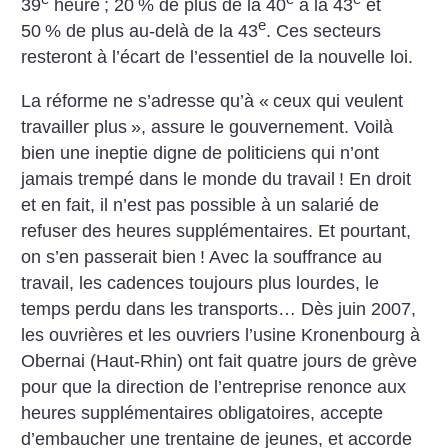
39
heure
; 20
% de plus de la 40
à la 43
et
e
50
% de plus au-delà de la 43
. Ces secteurs
resteront à l’écart de l’essentiel de la nouvelle loi.
La réforme ne s’adresse qu’à «
ceux qui veulent
travailler plus
», assure le gouvernement. Voilà
bien une ineptie digne de politiciens qui n’ont
jamais trempé dans le monde du travail
! En droit
et en fait, il n’est pas possible à un salarié de
refuser des heures supplémentaires. Et pourtant,
on s’en passerait bien
! Avec la souffrance au
travail, les cadences toujours plus lourdes, le
temps perdu dans les transports…
Dès juin 2007,
les ouvrières et les ouvriers l’usine Kronenbourg à
Obernai (Haut-Rhin) ont fait quatre jours de grève
pour que la direction de l’entreprise renonce aux
heures supplémentaires obligatoires, accepte
d’embaucher une trentaine de jeunes, et accorde