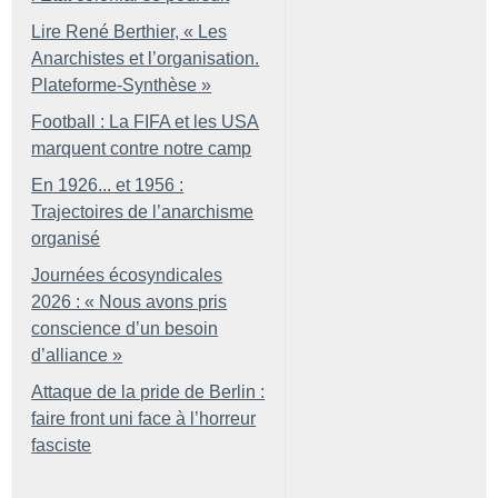
Lire René Berthier, «
Les
Anarchistes et l’organisation.
Plateforme-Synthèse
»
Football : La FIFA et les USA
marquent contre notre camp
En 1926... et 1956 :
Trajectoires de l’anarchisme
organisé
Journées écosyndicales
2026 : «
Nous avons pris
conscience d’un besoin
d’alliance
»
Attaque de la pride de Berlin :
faire front uni face à l’horreur
fasciste