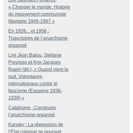
«
Changer le monde. Histoire
du mouvement communiste
libertaire 1945-1997
»
En 1926... et 1956 :
Trajectoires de l’anarchisme
organisé
Lire Jean Batou, Stefanie
Prezioso et Ami-Jacques
Rapin (dir.), «
Quand vient la
nuit. Volontaires
internationaux contre le
fascisme (Espagne 1936-
1939)
»
Catalogne : Construire
l’anarchisme organisé
Kanaky : La répression de
l’État colonial se poursuit