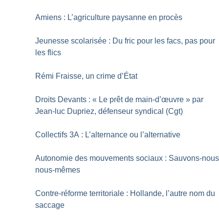
Amiens : L’agriculture paysanne en procès
Jeunesse scolarisée : Du fric pour les facs, pas pour
les flics
Rémi Fraisse, un crime d’État
Droits Devants : «
Le prêt de main-d’œuvre
» par
Jean-luc Dupriez, défenseur syndical (Cgt)
Collectifs 3A : L’alternance ou l’alternative
Autonomie des mouvements sociaux : Sauvons-nou
nous-mêmes
Contre-réforme territoriale : Hollande, l’autre nom du
saccage