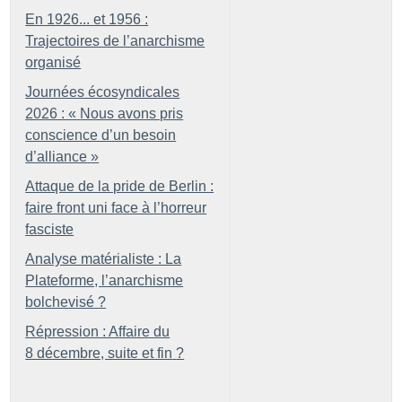
En 1926... et 1956 :
Trajectoires de l’anarchisme
organisé
Journées écosyndicales
2026 : «
Nous avons pris
conscience d’un besoin
d’alliance
»
Attaque de la pride de Berlin :
faire front uni face à l’horreur
fasciste
Analyse matérialiste : La
Plateforme, l’anarchisme
bolchevisé
?
Répression : Affaire du
8 décembre, suite et fin
?