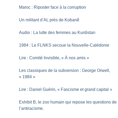
Maroc : Riposter face à la corruption
Un militant d’AL près de Kobanê
Audio : La lutte des femmes au Kurdistan
1984 : Le FLNKS secoue la Nouvelle-Calédonie
Lire : Comité Invisible, «
À nos amis
»
Les classiques de la subversion : George Orwell,
«
1984
»
Lire : Daniel Guérin, «
Fascisme et grand capital
»
Exhibit B, le zoo humain qui repose les questions de
l’antiracisme.