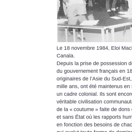
Le 18 novembre 1984, Eloi Mach
Canala.
Depuis la prise de possession 
du gouvernement français en 1
originaires de l’Asie du Sud-Est,
mille ans, ont été maintenus en 
un cadre colonial. Ils sont enco
véritable civilisation communaut
de la «
coutume
» faite de dons
et sans État où les rapports hu
en fonction des besoins de chac