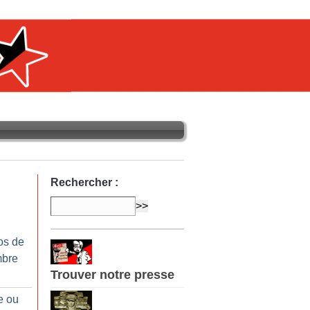
Rechercher :
os de
mbre
Trouver notre presse
e ou