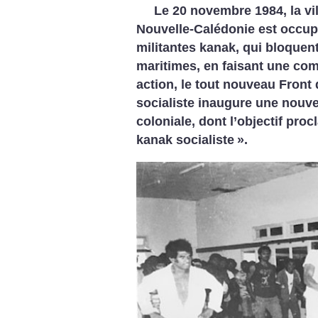
Le 20 novembre 1984, la vil
Nouvelle-Calédonie est occupé
militantes kanak, qui bloquent
maritimes, en faisant une co
action, le tout nouveau Front 
socialiste inaugure une nouvel
coloniale, dont l’objectif proc
kanak socialiste
».