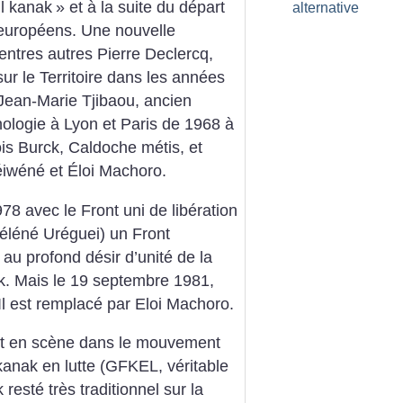
il kanak
» et à la suite du départ
alternative
européens. Une nouvelle
entres autres Pierre Declercq,
sur le Territoire dans les années
 Jean-Marie Tjibaou, ancien
nologie à Lyon et Paris de 1968 à
ois Burck, Caldoche métis, et
iwéné et Éloi Machoro.
8 avec le Front uni de libération
éléné Uréguei) un Front
au profond désir d’unité de la
k. Mais le 19 septembre 1981,
Il est remplacé par Eloi Machoro.
nt en scène dans le mouvement
anak en lutte (GFKEL, véritable
esté très traditionnel sur la