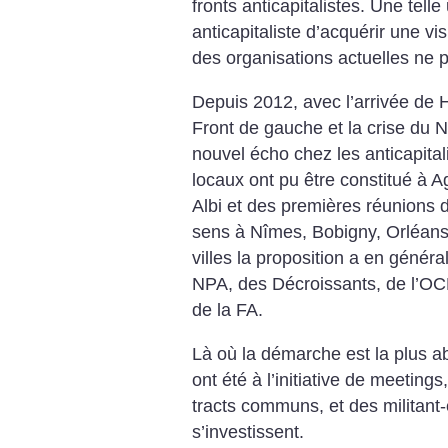
fronts anticapitalistes. Une tel
anticapitaliste d’acquérir une vis
des organisations actuelles ne p
Depuis 2012, avec l’arrivée de H
Front de gauche et la crise du N
nouvel écho chez les anticapitali
locaux ont pu être constitué à 
Albi et des premières réunions 
sens à Nîmes, Bobigny, Orléans
villes la proposition a en généra
NPA, des Décroissants, de l’OCM
de la FA.
Là où la démarche est la plus abo
ont été à l’initiative de meetings
tracts communs, et des militant-
s’investissent.