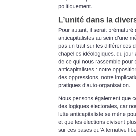
politiquement.
L’unité dans la divers
Pour autant, il serait prématuré
anticapitalistes au sein d’une m
pas un trait sur les différences d
chapelles idéologiques, du jour a
de ce qui nous rassemble pour co
anticapitalistes : notre oppositi
des oppressions, notre implicati
pratiques d’auto-organisation.
Nous pensons également que ces
des logiques électorales, car 
lutte anticapitaliste se mène pour
et que les élections divisent plu
sur ces bases qu’Alternative libe