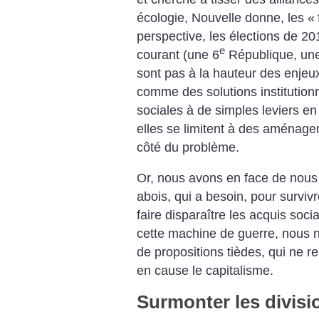
écologie, Nouvelle donne, les «
perspective, les élections de 20
e
courant (une 6
République, une
sont pas à la hauteur des enjeux
comme des solutions institutionne
sociales à de simples leviers en
elles se limitent à des aménag
côté du problème.
Or, nous avons en face de nous 
abois, qui a besoin, pour survivr
faire disparaître les acquis soc
cette machine de guerre, nous 
de propositions tièdes, qui ne 
en cause le capitalisme.
Surmonter les divisi