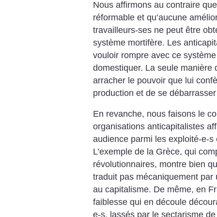
Nous affirmons au contraire que 
réformable et qu’aucune amélior
travailleurs-ses ne peut être ob
système mortifère. Les anticapit
vouloir rompre avec ce système
domestiquer. La seule manière de
arracher le pouvoir que lui conf
production et de se débarrasser 
En revanche, nous faisons le con
organisations anticapitalistes af
audience parmi les exploité-e-s e
L’exemple de la Grèce, qui com
révolutionnaires, montre bien qu
traduit pas mécaniquement par
au capitalisme. De même, en Fra
faiblesse qui en découle décour
e-s, lassés par le sectarisme de