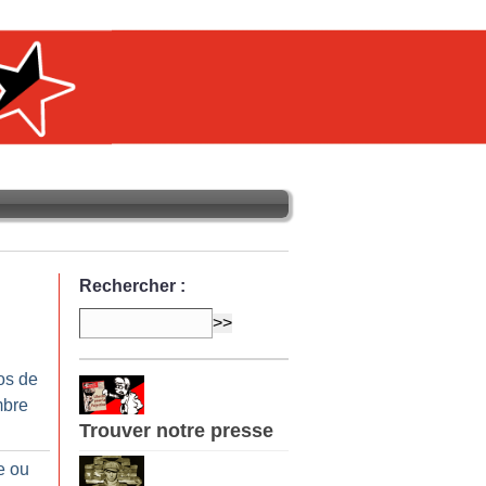
Rechercher :
os de
mbre
Trouver notre presse
e ou