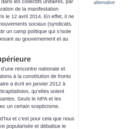
dans les collectifs unitaires, par
alternative
ation de la manifestation
is le 12 avril 2014. En effet, il ne
 mouvements sociaux (syndicats,
âtir un camp politique qui s’isole
pposant au gouvernement et au
upérieure
 d’une rencontre nationale et
ions à la constitution de fronts
rtaire a écrit en janvier 2012 à
capitalistes, qu’elles soient
ssantes. Seuls le NPA et les
ec un certain scepticisme.
rd’hui et c’est pour cela que nous
re popularisée et débattue le