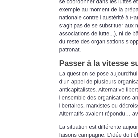
se coordonner dans les luttes et 
exemple au moment de la prépar
nationale contre l’austérité à Par
s’agit pas de se substituer aux
associations de lutte...), ni de b
du reste des organisations s’o
patronat.
Passer à la vitesse s
La question se pose aujourd’hui
d’un appel de plusieurs organisat
anticapitalistes. Alternative libe
l’ensemble des organisations anti
libertaires, marxistes ou décroi
Alternatifs avaient répondu… av
La situation est différente aujou
faisons campagne. L’idée doit êt