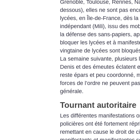
Grenoble, Toulouse, Rennes, Nan
dessous), elles ne sont pas en
lycées, en Île-de-France, dès la
indépendant (Mili), issu des mob
la défense des sans-papiers, ap
bloquer les lycées et à manifes
vingtaine de lycées sont bloqué
La semaine suivante, plusieurs 
Denis et des émeutes éclatent 
reste épars et peu coordonné, m
forces de l’ordre ne peuvent pas
générale.
Tournant autoritaire
Les différentes manifestations o
policières ont été fortement rép
remettant en cause le droit de ci
manifestants et manifestantes so