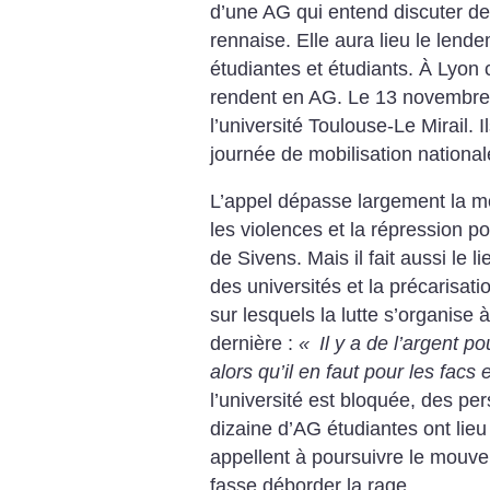
d’une AG qui entend discuter de
rennaise. Elle aura lieu le len
étudiantes et étudiants. À Lyon 
rendent en AG. Le 13 novembre,
l’université Toulouse-Le Mirail. 
journée de mobilisation nationa
L’appel dépasse largement la m
les violences et la répression p
de Sivens. Mais il fait aussi le 
des universités et la précarisat
sur lesquels la lutte s’organise
dernière :
«
Il y a de l’argent po
alors qu’il en faut pour les facs 
l’université est bloquée, des pe
dizaine d’AG étudiantes ont lieu 
appellent à poursuivre le mouve
fasse déborder la rage.