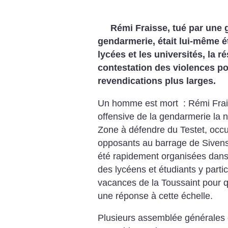
Rémi Fraisse, tué par une 
gendarmerie, était lui-même é
lycées et les universités, la r
contestation des violences po
revendications plus larges.
Un homme est mort : Rémi Frais
offensive de la gendarmerie la n
Zone à défendre du Testet, occ
opposants au barrage de Sivens.
été rapidement organisées dans 
des lycéens et étudiants y partici
vacances de la Toussaint pour q
une réponse à cette échelle.
Plusieurs assemblée générales é