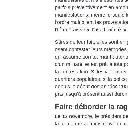
parfois préventivement en amon
manifestations, même lorsqu’ell
l’ordre multiplient les provocat
Rémi Fraisse «
l’avait mérité
»,
Sûres de leur fait, elles sont en
osent contester leurs méthodes
qui assume son tournant autorit
d’un militant, et est prêt à tout
la contestation. Si les violences
quartiers populaires, si la polic
depuis le début des années 2000
pas jusqu’à présent aussi dure
Faire déborder la ra
Le 12 novembre, le président de
la fermeture administrative du