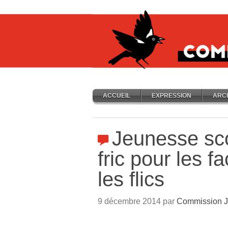
ACCUEIL
EXPRESSION
ARC
Jeunesse sco
fric pour les f
les flics
9 décembre 2014 par
Commission J