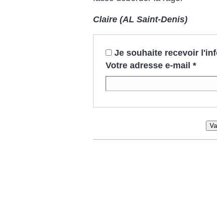
Claire (AL Saint-Denis)
Je souhaite recevoir l'i
Votre adresse e-mail
*
Va