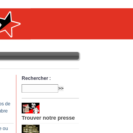
Rechercher :
os de
mbre
Trouver notre presse
e ou