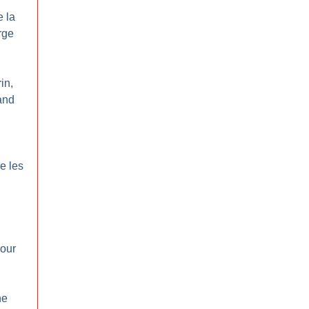
e la
rge
in,
and
e les
pour
ne