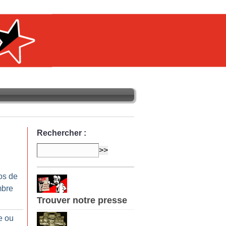
Rechercher :
os de
mbre
Trouver notre presse
e ou