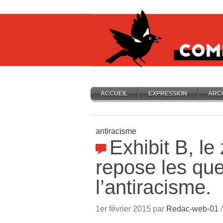
ACCUEIL
EXPRESSION
ARC
antiracisme
Exhibit B, le
repose les que
l’antiracisme.
1er février 2015 par
Redac-web-01