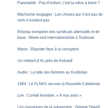
Parentalité : Pas d’enfant, c’est la mère à boire
?
Machisme langagier : Les choses qui n’ont pas de
nom n’existent pas
Réseau européen des syndicats alternatifs et de
base : Week-end internationaliste à Toulouse
Maroc : Riposter face à la corruption
Un militant d’AL près de Kobanê
Audio : La lutte des femmes au Kurdistan
1984 : Le FLNKS secoue la Nouvelle-Calédonie
Lire : Comité Invisible, «
À nos amis
»
Les classiques de la subversion : George Orwell,