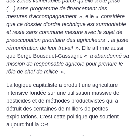
des zones vulnérables parce qu’elle a été prise
(…) sans programme de financement des
mesures d’accompagnement
»
, elle
«
considère
que ce dossier d’ordre technique est surmontable
et reste sans commune mesure avec le sujet de
préoccupation prioritaire des agriculteurs : la juste
rémunération de leur travail
»
. Elle affirme aussi
que Serge Bousquet-Cassagne
«
a abandonné sa
mission de responsable agricole pour prendre le
rôle de chef de milice
»
.
La logique capitaliste a produit une agriculture
intensive fondée sur une utilisation massive de
pesticides et de méthodes productivistes qui a
détruit des centaines de milliers de petites
exploitations. C’est cette politique que soutient
aujourd’hui la CR.