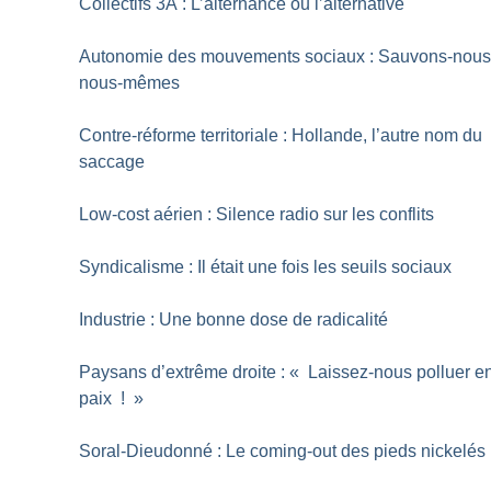
Collectifs 3A : L’alternance ou l’alternative
Autonomie des mouvements sociaux : Sauvons-nou
nous-mêmes
Contre-réforme territoriale : Hollande, l’autre nom du
saccage
Low-cost aérien : Silence radio sur les conflits
Syndicalisme : Il était une fois les seuils sociaux
Industrie : Une bonne dose de radicalité
Paysans d’extrême droite : «
Laissez-nous polluer e
paix
!
»
Soral-Dieudonné : Le coming-out des pieds nickelés