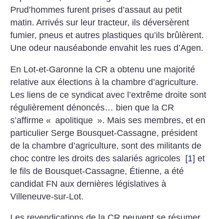
Prud’hommes furent prises d’assaut au petit
matin. Arrivés sur leur tracteur, ils déversèrent
fumier, pneus et autres plastiques qu’ils brûlèrent.
Une odeur nauséabonde envahit les rues d’Agen.
En Lot-et-Garonne la CR a obtenu une majorité
relative aux élections à la chambre d’agriculture.
Les liens de ce syndicat avec l’extrême droite sont
régulièrement dénoncés… bien que la CR
s’affirme «
apolitique
». Mais ses membres, et en
particulier Serge Bousquet-Cassagne, président
de la chambre d’agriculture, sont des militants de
choc contre les droits des salariés agricoles
[
1
]
et
le fils de Bousquet-Cassagne, Étienne, a été
candidat FN aux dernières législatives à
Villeneuve-sur-Lot.
Les revendications de la CR peuvent se résumer