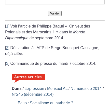
Valider
[
1
]
Voir l’article de Philippe Baqué «
On veut des
Polonais et des Marocains
!
» dans
le Monde
Diplomatique
de septembre 2014.
[
2
]
Déclaration à l’AFP de Serge Bousquet-Cassagne,
déjà citée.
[
3
]
Communiqué de presse du mardi 7 octobre 2014.
Dans
/
Expression
/
Mensuel AL
/
Numéros de 2014
/
N°245 (décembre 2014)
Edito : Socialisme ou barbarie
?