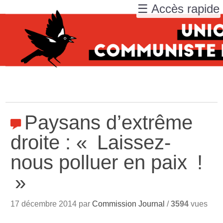
☰ Accès rapide
Paysans d’extrême
droite : «
Laissez-
nous polluer en paix
!
»
17 décembre 2014 par
Commission Journal
/
3594
vues