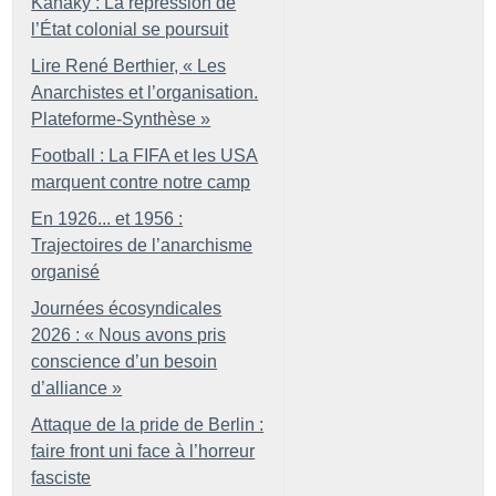
Kanaky : La répression de
l’État colonial se poursuit
Lire René Berthier, «
Les
Anarchistes et l’organisation.
Plateforme-Synthèse
»
Football : La FIFA et les USA
marquent contre notre camp
En 1926... et 1956 :
Trajectoires de l’anarchisme
organisé
Journées écosyndicales
2026 : «
Nous avons pris
conscience d’un besoin
d’alliance
»
Attaque de la pride de Berlin :
faire front uni face à l’horreur
fasciste