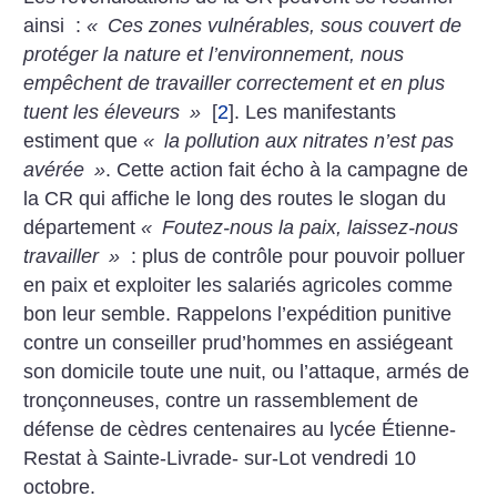
ainsi :
«
Ces zones vulnérables, sous couvert de
protéger la nature et l’environnement, nous
empêchent de travailler correctement et en plus
tuent les éleveurs
»
[
2
]
. Les manifestants
estiment que
«
la pollution aux nitrates n’est pas
avérée
»
. Cette action fait écho à la campagne de
la CR qui affiche le long des routes le slogan du
département
«
Foutez-nous la paix, laissez-nous
travailler
»
: plus de contrôle pour pouvoir polluer
en paix et exploiter les salariés agricoles comme
bon leur semble. Rappelons l’expédition punitive
contre un conseiller prud’hommes en assiégeant
son domicile toute une nuit, ou l’attaque, armés de
tronçonneuses, contre un rassemblement de
défense de
cèdres centenaires au lycée Étienne-
Restat à Sainte-Livrade- sur-Lot vendredi 10
octobre.