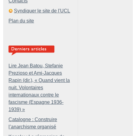
Contacts
Syndiquer le site de l'UCL
Plan du site
Lire Jean Batou, Stefanie
Prezioso et Ami-Jacques
Rapin (dir.), «
Quand vient la
nuit. Volontaires
internationaux contre le
fascisme (Espagne 1936-
1939)
»
Catalogne : Construire
l’anarchisme organisé