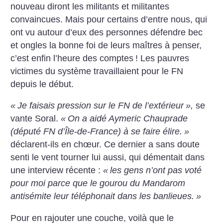
nouveau diront les militants et militantes
convaincues. Mais pour certains d’entre nous, qui
ont vu autour d’eux des personnes défendre bec
et ongles la bonne foi de leurs maîtres à penser,
c’est enfin l’heure des comptes
! Les pauvres
victimes du système travaillaient pour le FN
depuis le début.
«
Je faisais pression sur le FN de l’extérieur
»,
se
vante Soral.
«
On a aidé Aymeric Chauprade
(député FN d’Île-de-France) à se faire élire.
»
déclarent-ils en chœur. Ce dernier a sans doute
senti le vent tourner lui aussi, qui démentait dans
une interview récente :
«
les gens n’ont pas voté
pour moi parce que le gourou du Mandarom
antisémite leur téléphonait dans les banlieues.
»
Pour en rajouter une couche, voilà que le