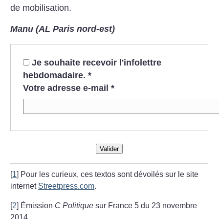
de mobilisation.
Manu (AL Paris nord-est)
Je souhaite recevoir l'infolettre
hebdomadaire.
*
Votre adresse e-mail
*
Valider
[
1
]
Pour les curieux, ces textos sont dévoilés sur le site
internet
Streetpress.com
.
[
2
]
Émission
C Politique
sur France 5 du 23 novembre
2014.