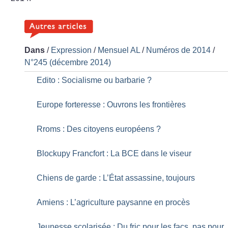
Dans
/
Expression
/
Mensuel AL
/
Numéros de 2014
/
N°245 (décembre 2014)
Edito : Socialisme ou barbarie
?
Europe forteresse : Ouvrons les frontières
Rroms : Des citoyens européens
?
Blockupy Francfort : La BCE dans le viseur
Chiens de garde : L’État assassine, toujours
Amiens : L’agriculture paysanne en procès
Jeunesse scolarisée : Du fric pour les facs, pas pour