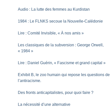
Audio : La lutte des femmes au Kurdistan
1984 : Le FLNKS secoue la Nouvelle-Calédonie
Lire : Comité Invisible, «
À nos amis
»
Les classiques de la subversion : George Orwell,
«
1984
»
Lire : Daniel Guérin, «
Fascisme et grand capital
»
Exhibit B, le zoo humain qui repose les questions de
l’antiracisme.
Des fronts anticapitalistes, pour quoi faire
?
La nécessité d’une alternative