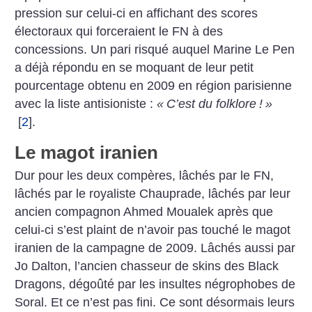
pression sur celui-ci en affichant des scores
électoraux qui forceraient le FN à des
concessions. Un pari risqué auquel Marine Le Pen
a déjà répondu en se moquant de leur petit
pourcentage obtenu en 2009 en région parisienne
avec la liste antisioniste :
«
C’est du folklore
!
»
[
2
]
.
Le magot iranien
Dur pour les deux compères, lâchés par le FN,
lâchés par le royaliste Chauprade, lâchés par leur
ancien compagnon Ahmed Moualek après que
celui-ci s’est plaint de n’avoir pas touché le magot
iranien de la campagne de 2009. Lâchés aussi par
Jo Dalton, l’ancien chasseur de skins des Black
Dragons, dégoûté par les insultes négrophobes de
Soral. Et ce n’est pas fini. Ce sont désormais leurs