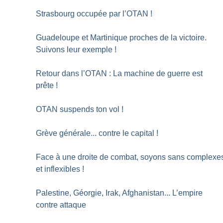
Strasbourg occupée par l’OTAN
!
Guadeloupe et Martinique proches de la victoire.
Suivons leur exemple
!
Retour dans l’OTAN : La machine de guerre est
prête
!
OTAN suspends ton vol
!
Grève générale... contre le capital
!
Face à une droite de combat, soyons sans complexe
et inflexibles
!
Palestine, Géorgie, Irak, Afghanistan... L’empire
contre attaque