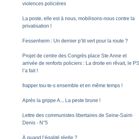
violences policières
La poste, elle est à nous, mobilisons-nous contre la
privatisation
!
Fessenheim : Un dernier p’tit vert pour la route
?
Projet de centre des Congrès place Ste Anne et
arrivée de renforts policiers : La droite en rêvait, le P
l’a fait
!
frapper tou-te-s ensemble et en même temps
!
Après la grippe A... La peste brune
!
Lettre des communistes libertaires de Seine-Saint-
Denis - N°5
À quand l’égalité réelle
?