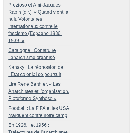
Prezioso et Ami-Jacques
Rapin (dir.), «
Quand vient la
nuit. Volontaires
internationaux contre le
fascisme (Espagne 1936-
1939)
»
Catalogne : Construire
l’anarchisme organisé
Kanaky : La répression de
l’État colonial se poursuit
Lire René Berthier, «
Les
Anarchistes et l’organisation.
Plateforme-Synthèse
»
Football : La FIFA et les USA
marquent contre notre camp
En 1926... et 1956 :
Trajectoires de l’anarchisme