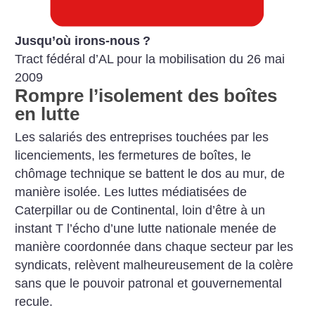
Jusqu’où irons-nous
?
Tract fédéral d’AL pour la mobilisation du 26 mai
2009
Rompre l’isolement des boîtes
en lutte
Les salariés des entreprises touchées par les
licenciements, les fermetures de boîtes, le
chômage technique se battent le dos au mur, de
manière isolée. Les luttes médiatisées de
Caterpillar ou de Continental, loin d’être à un
instant T l’écho d’une lutte nationale menée de
manière coordonnée dans chaque secteur par les
syndicats, relèvent malheureusement de la colère
sans que le pouvoir patronal et gouvernemental
recule.