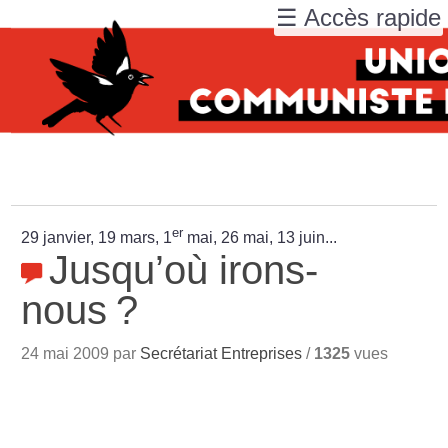
☰ Accès rapide
er
29 janvier, 19 mars, 1
mai, 26 mai, 13 juin...
Jusqu’où irons-
nous
?
24 mai 2009 par
Secrétariat Entreprises
/
1325
vues