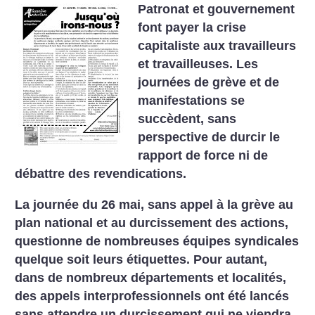
Patronat et gouvernement
font payer la crise
capitaliste aux travailleurs
et travailleuses. Les
journées de grève et de
manifestations se
succèdent, sans
perspective de durcir le
rapport de force ni de
débattre
des revendications.
La journée du 26 mai, sans appel à la grève au
plan national et au durcissement des actions,
questionne de nombreuses équipes syndicales
quelque soit leurs étiquettes. Pour autant,
dans de nombreux départements et localités,
des appels interprofessionnels ont été lancés
sans attendre un durcissement qui ne viendra