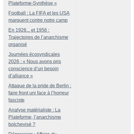
Plateforme-Synthèse
»
Football : La FIFA et les USA
marquent contre notre camp
En 1926... et 1956 :
Trajectoires de l’anarchisme
organisé
Journées écosyndicales
2026 : «
Nous avons pris
conscience d’un besoin
d’alliance
»
Attaque de la pride de Berlin :
faire front uni face à l’horreur
fasciste
Analyse matérialiste : La
Plateforme, l’anarchisme
bolchevisé
?