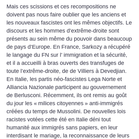
Mais ces scissions et ces recompositions ne
doivent pas nous faire oublier que les anciens et
les nouveaux fascistes ont les mêmes objectifs. Le
discours et les hommes d’extrême-droite sont
présents au sein même du pouvoir dans beaucoup
de pays d’Europe. En France, Sarkozy a récupéré
le langage du FN sur l’ immigration et la sécurité,
et il a accueilli à bras ouverts des transfuges de
toute l’extrême-droite, de de Villiers à Devedjian.
En Italie, les partis néo-fascistes Lega Norte et
Alliancia Nazionale participent au gouvernement
de Berlusconi. Récemment, ils ont remis au goût
du jour les «
milices citoyennes
» anti-immigrés
créées du temps de Mussolini. De nouvelles lois
racistes votées cette été en Italie déni tout
humanité aux immigrés sans papiers, en leur
interdisant le mariage, la reconnaissance de leurs