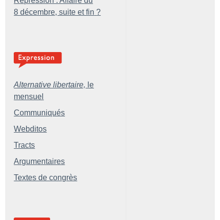
Répression : Affaire du
8 décembre, suite et fin
?
Alternative libertaire,
le
mensuel
Communiqués
Webditos
Tracts
Argumentaires
Textes de congrès