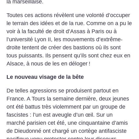
la marseillaise.
Toutes ces actions révèlent une volonté d’occuper
le terrain des idées et de la rue. Comme on a pu le
voir à la faculté de droit d’Assas à Paris ou à
l’université Lyon II, les mouvements d’extrême-
droite tentent de créer des bastions où ils sont
tous puissants. Ils pensent qu’ils sont chez eux en
Alsace, à nous de les en déloger
!
Le nouveau visage de la bête
De telles agressions se produisent partout en
France. A Tours la semaine dernière, deux jeunes
ont été battus très violemment par un groupe de
fascistes : l’un est aveugle d’un œil. Sur un
marché parisien cet été, une cinquantaine d’amis
de Dieudonné ont chargé un cortège antifasciste
pacifique venu protester contre leur discours