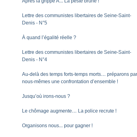
Après la grippe A... La peste brune
!
Lettre des communistes libertaires de Seine-Saint-
Denis - N°5
À quand l’égalité réelle
?
Lettre des communistes libertaires de Seine-Saint-
Denis - N°4
Au-delà des temps forts-temps morts… préparons pa
nous-mêmes une confrontation d’ensemble
!
Jusqu’où irons-nous
?
Le chômage augmente… La police recrute
!
Organisons nous... pour gagner
!