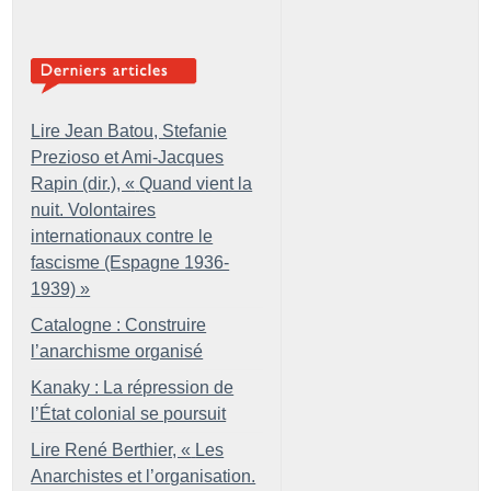
Lire Jean Batou, Stefanie
Prezioso et Ami-Jacques
Rapin (dir.), «
Quand vient la
nuit. Volontaires
internationaux contre le
fascisme (Espagne 1936-
1939)
»
Catalogne : Construire
l’anarchisme organisé
Kanaky : La répression de
l’État colonial se poursuit
Lire René Berthier, «
Les
Anarchistes et l’organisation.