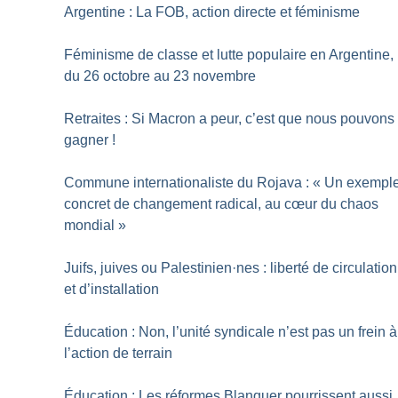
Argentine : La FOB, action directe et féminisme
Féminisme de classe et lutte populaire en Argentine,
du 26 octobre au 23 novembre
Retraites : Si Macron a peur, c’est que nous pouvons
gagner
!
Commune internationaliste du Rojava : «
Un exempl
concret de changement radical, au cœur du chaos
mondial
»
Juifs, juives ou Palestinien
·
nes : liberté de circulation
et d’installation
Éducation : Non, l’unité syndicale n’est pas un frein à
l’action de terrain
Éducation : Les réformes Blanquer pourrissent aussi