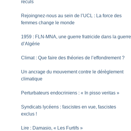
reculs
Rejoingnez-nous au sein de l’UCL : La force des
femmes change le monde
1959 : FLN-MNA, une guerre fratricide dans la guerr
d’Algérie
Climat : Que faire des théories de l’effondrement
?
Un ancrage du mouvement contre le dérèglement
climatique
Perturbateurs endocriniens : «
In pisso veritas
»
Syndicats lycéens : fascistes en vue, fascistes
exclus
!
Lire : Damasio, «
Les Furtifs
»