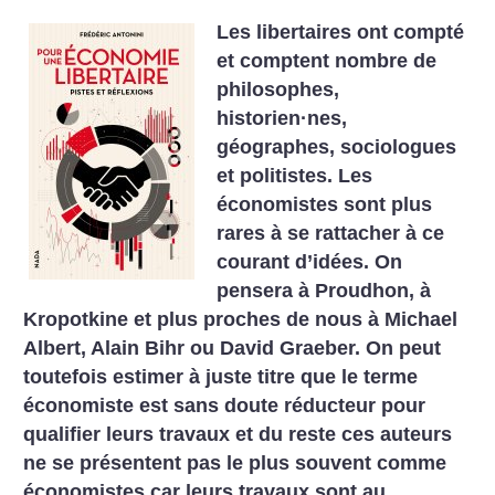
Les libertaires ont compté
et comptent nombre de
philosophes,
historien
·
nes,
géographes, sociologues
et politistes. Les
économistes sont plus
rares à se rattacher à ce
courant d’idées.
On
pensera à Proudhon, à
Kropotkine et plus proches de nous à Michael
Albert, Alain Bihr ou David Graeber.
On peut
toutefois estimer à juste titre que le terme
économiste est sans doute réducteur pour
qualifier leurs travaux et du reste ces auteurs
ne se présentent pas le plus souvent comme
économistes car leurs travaux sont au