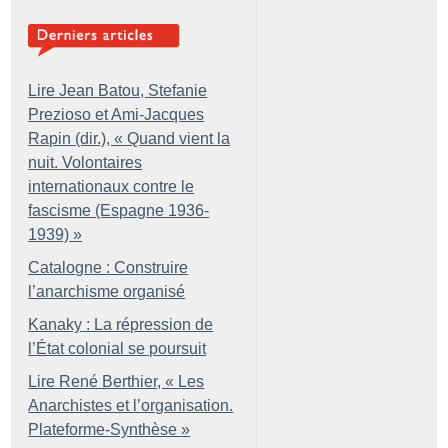
Lire Jean Batou, Stefanie
Prezioso et Ami-Jacques
Rapin (dir.), «
Quand vient la
nuit. Volontaires
internationaux contre le
fascisme (Espagne 1936-
1939)
»
Catalogne : Construire
l’anarchisme organisé
Kanaky : La répression de
l’État colonial se poursuit
Lire René Berthier, «
Les
Anarchistes et l’organisation.
Plateforme-Synthèse
»