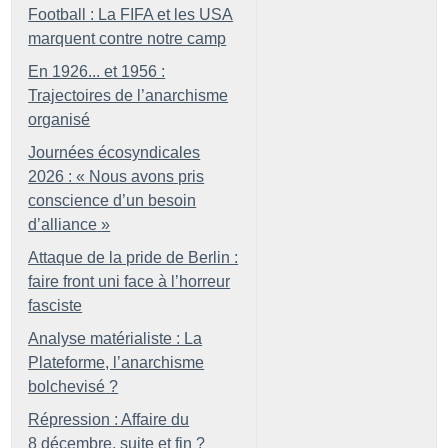
Football : La FIFA et les USA
marquent contre notre camp
En 1926... et 1956 :
Trajectoires de l’anarchisme
organisé
Journées écosyndicales
2026 : «
Nous avons pris
conscience d’un besoin
d’alliance
»
Attaque de la pride de Berlin :
faire front uni face à l’horreur
fasciste
Analyse matérialiste : La
Plateforme, l’anarchisme
bolchevisé
?
Répression : Affaire du
8 décembre, suite et fin
?