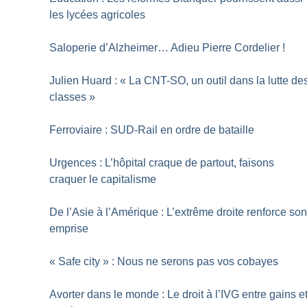
les lycées agricoles
Saloperie d’Alzheimer… Adieu Pierre Cordelier
!
Julien Huard : «
La CNT-SO, un outil dans la lutte de
classes
»
Ferroviaire : SUD-Rail en ordre de bataille
Urgences : L’hôpital craque de partout, faisons
craquer le capitalisme
De l’Asie à l’Amérique : L’extrême droite renforce so
emprise
«
Safe city
» : Nous ne serons pas vos cobayes
Avorter dans le monde : Le droit à l’IVG entre gains e