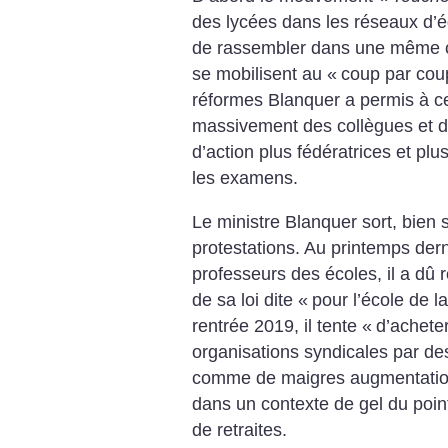
des lycées dans les réseaux d’éd
de rassembler dans une même co
se mobilisent au «
coup par cou
réformes Blanquer a permis à ce
massivement des collègues et d
d’action plus fédératrices et pl
les examens.
Le ministre Blanquer sort, bien s
protestations. Au printemps derni
professeurs des écoles, il a dû r
de sa loi dite «
pour l’école de l
rentrée 2019, il tente «
d’achete
organisations syndicales par de
comme de maigres augmentations
dans un contexte de gel du poin
de retraites.