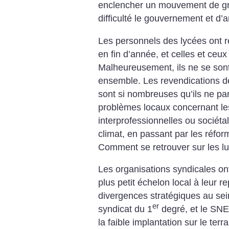
enclencher un mouvement de gr
difficulté le gouvernement et d’
Les personnels des lycées ont r
en fin d’année, et celles et ceu
Malheureusement, ils ne se sont
ensemble. Les revendications d
sont si nombreuses qu’ils ne pa
problèmes locaux concernant le
interprofessionnelles ou sociétal
climat, en passant par les réfor
Comment se retrouver sur les lu
Les organisations syndicales ont 
plus petit échelon local à leur r
divergences stratégiques au sei
er
syndicat du 1
degré, et le SNE
la faible implantation sur le ter