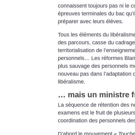
connaissent toujours pas ni le c
épreuves terminales du bac qu’il
préparer avec leurs élèves.
Tous les éléments du libéralisme
des parcours, casse du cadrage
territorialisation de l’enseignem
personnels… Les réformes Blanq
plus sauvage des personnels mo
nouveau pas dans l’adaptation 
libéralisme.
… mais un ministre fr
La séquence de rétention des n
examens est le fruit de plusieur
coordination des personnels des
D’abord le mouvement «
Touche