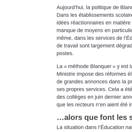
Aujourd’hui, la politique de Bla
Dans les établissements scolaire
idées réactionnaires en matière
manque de moyens en particulier
même, dans les services de l’Éd
de travail sont largement dégra
postes.
La «
méthode Blanquer
» y est 
Ministre impose des réformes é
de grandes annonces dans la pr
ses propres services. Cela a été
des collèges en juin dernier a
que les recteurs n’en aient été 
…alors que font les 
La situation dans l’Éducation na