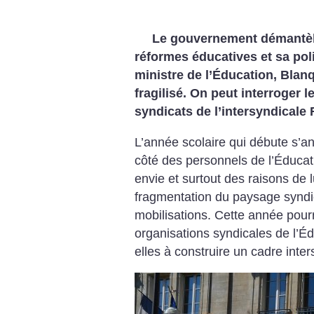
Le gouvernement démantèle
réformes éducatives et sa pol
ministre de l’Éducation, Blanq
fragilisé. On peut interroger le
syndicats de l’intersyndical
L’année scolaire qui débute s’a
côté des personnels de l’Éducati
envie et surtout des raisons de l
fragmentation du paysage syndic
mobilisations. Cette année pourr
organisations syndicales de l’Éd
elles à construire un cadre inter