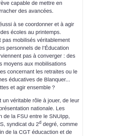
ève capable de mettre en
arracher des avancées.
éussi à se coordonner et à agir
x des écoles au printemps.
 pas mobilisés véritablement
es personnels de l’Éducation
rviennent pas à converger : des
s moyens aux mobilisations
es concernant les retraites ou le
mes éducatives de Blanquer...
ttes et agir ensemble
?
un véritable rôle à jouer, de leur
eprésentation nationale. Les
n de la FSU entre le SNUIpp,
d
S, syndicat du 2
degré, comme
rain de la CGT éducaction et de