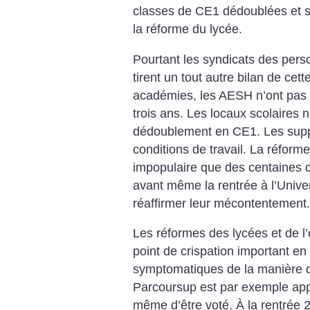
classes de CE1 dédoublées et su
la réforme du lycée.
Pourtant les syndicats des pers
tirent un tout autre bilan de ce
académies, les AESH n’ont pas 
trois ans. Les locaux scolaires
dédoublement en CE1. Les supp
conditions de travail. La réforme
impopulaire que des centaines d
avant même la rentrée à l’Univer
réaffirmer leur mécontentement.
Les réformes des lycées et de l’
point de crispation important en
symptomatiques de la manière 
Parcoursup est par exemple app
même d’être voté. À la rentrée 