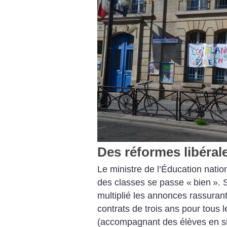
Des réformes libérale
Le ministre de l’Éducation natio
des classes se passe «
bien
». 
multiplié les annonces rassuran
contrats de trois ans pour tous
(accompagnant des élèves en si