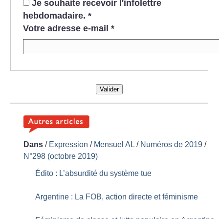
Je souhaite recevoir l'infolettre
hebdomadaire.
*
Votre adresse e-mail
*
Valider
Dans
/
Expression
/
Mensuel AL
/
Numéros de 2019
/
N°298 (octobre 2019)
Édito : L’absurdité du système tue
Argentine : La FOB, action directe et féminisme