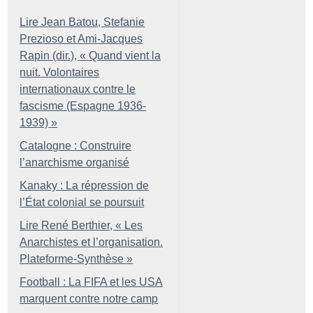
Lire Jean Batou, Stefanie
Prezioso et Ami-Jacques
Rapin (dir.), «
Quand vient la
nuit. Volontaires
internationaux contre le
fascisme (Espagne 1936-
1939)
»
Catalogne : Construire
l’anarchisme organisé
Kanaky : La répression de
l’État colonial se poursuit
Lire René Berthier, «
Les
Anarchistes et l’organisation.
Plateforme-Synthèse
»
Football : La FIFA et les USA
marquent contre notre camp