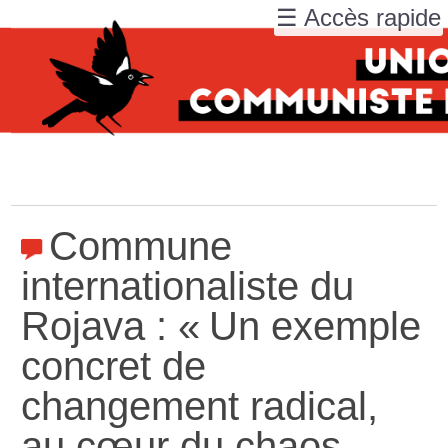
☰ Accès rapide
Commune
internationaliste du
Rojava : «
Un exemple
concret de
changement radical,
au cœur du chaos