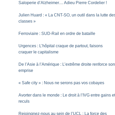
Saloperie d’Alzheimer… Adieu Pierre Cordelier
!
Julien Huard : «
La CNT-SO, un outil dans la lutte de
classes
»
Ferroviaire : SUD-Rail en ordre de bataille
Urgences : L’hôpital craque de partout, faisons
craquer le capitalisme
De l’Asie à l’Amérique : L’extrême droite renforce so
emprise
«
Safe city
» : Nous ne serons pas vos cobayes
Avorter dans le monde : Le droit à l’IVG entre gains e
reculs
Rejoingnez-nous au sein de l’UCL : La force des