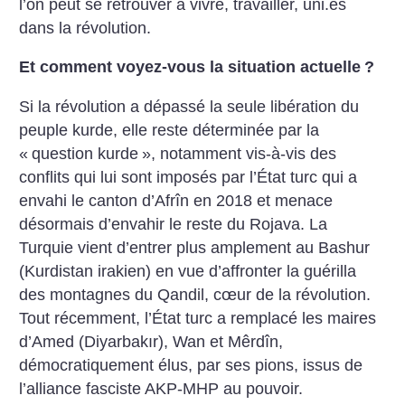
l’on peut se retrouver à vivre, travailler, uni.es
dans la révolution.
Et comment voyez-vous la situation actuelle
?
Si la révolution a dépassé la seule libération du
peuple kurde, elle reste déterminée par la
«
question kurde
», notamment vis-à-vis des
conflits qui lui sont imposés par l’État turc qui a
envahi le canton d’Afrîn en 2018 et menace
désormais d’envahir le reste du Rojava. La
Turquie vient d’entrer plus amplement au Bashur
(Kurdistan irakien) en vue d’affronter la guérilla
des montagnes du Qandil, cœur de la révolution.
Tout récemment, l’État turc a remplacé les maires
d’Amed (Diyarbakır), Wan et Mêrdîn,
démocratiquement élus, par ses pions, issus de
l’alliance fasciste AKP-MHP au pouvoir.