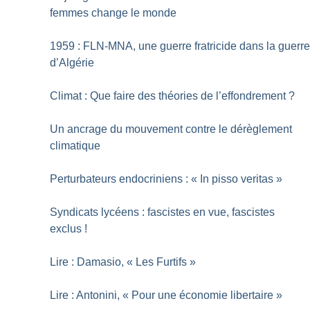
femmes change le monde
1959 : FLN-MNA, une guerre fratricide dans la guerr
d’Algérie
Climat : Que faire des théories de l’effondrement
?
Un ancrage du mouvement contre le dérèglement
climatique
Perturbateurs endocriniens : «
In pisso veritas
»
Syndicats lycéens : fascistes en vue, fascistes
exclus
!
Lire : Damasio, «
Les Furtifs
»
Lire : Antonini, «
Pour une économie libertaire
»