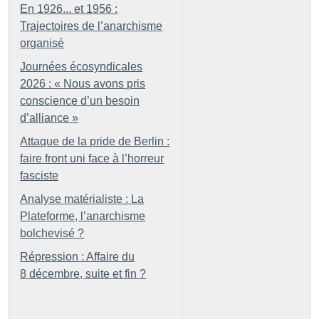
En 1926... et 1956 :
Trajectoires de l’anarchisme
organisé
Journées écosyndicales
2026 : «
Nous avons pris
conscience d’un besoin
d’alliance
»
Attaque de la pride de Berlin :
faire front uni face à l’horreur
fasciste
Analyse matérialiste : La
Plateforme, l’anarchisme
bolchevisé
?
Répression : Affaire du
8 décembre, suite et fin
?