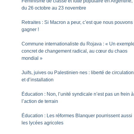
Féminisme de classe et lutte populaire en Argentine,
du 26 octobre au 23 novembre
Retraites : Si Macron a peur, c’est que nous pouvons
gagner
!
Commune internationaliste du Rojava : «
Un exempl
concret de changement radical, au cœur du chaos
mondial
»
Juifs, juives ou Palestinien
·
nes : liberté de circulation
et d’installation
Éducation : Non, l’unité syndicale n’est pas un frein à
l’action de terrain
Éducation : Les réformes Blanquer pourrissent aussi
les lycées agricoles