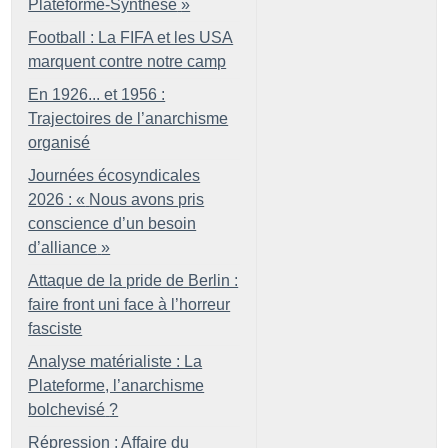
Plateforme-Synthèse
»
Football : La FIFA et les USA
marquent contre notre camp
En 1926... et 1956 :
Trajectoires de l’anarchisme
organisé
Journées écosyndicales
2026 : «
Nous avons pris
conscience d’un besoin
d’alliance
»
Attaque de la pride de Berlin :
faire front uni face à l’horreur
fasciste
Analyse matérialiste : La
Plateforme, l’anarchisme
bolchevisé
?
Répression : Affaire du