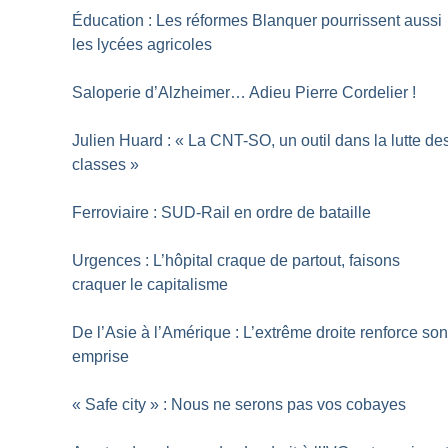
Éducation : Les réformes Blanquer pourrissent aussi
les lycées agricoles
Saloperie d’Alzheimer… Adieu Pierre Cordelier
!
Julien Huard : «
La CNT-SO, un outil dans la lutte de
classes
»
Ferroviaire : SUD-Rail en ordre de bataille
Urgences : L’hôpital craque de partout, faisons
craquer le capitalisme
De l’Asie à l’Amérique : L’extrême droite renforce so
emprise
«
Safe city
» : Nous ne serons pas vos cobayes