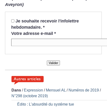
Aveyron)
Je souhaite recevoir l'infolettre
hebdomadaire.
*
Votre adresse e-mail
*
Valider
Dans
/
Expression
/
Mensuel AL
/
Numéros de 2019
/
N°298 (octobre 2019)
Édito : L’absurdité du système tue