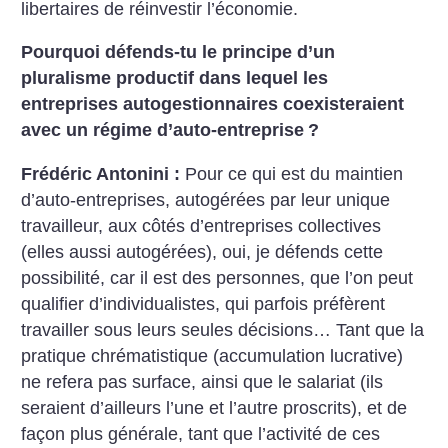
libertaires de réinvestir l’économie.
Pourquoi défends-tu le principe d’un
pluralisme productif dans lequel les
entreprises autogestionnaires coexisteraient
avec un régime d’auto-entreprise
?
Frédéric Antonini :
Pour ce qui est du maintien
d’auto-entreprises, autogérées par leur unique
travailleur, aux côtés d’entreprises collectives
(elles aussi autogérées), oui, je défends cette
possibilité, car il est des personnes, que l’on peut
qualifier d’individualistes, qui parfois préfèrent
travailler sous leurs seules décisions…
Tant que la
pratique chrématistique (accumulation lucrative)
ne refera pas surface, ainsi que le salariat (ils
seraient d’ailleurs l’une et l’autre proscrits), et de
façon plus générale, tant que l’activité de ces