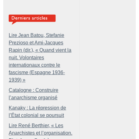
Lire Jean Batou, Stefanie
Prezioso et Ami-Jacques
Rapin (dir.), «
Quand vient la
nuit. Volontaires
internationaux contre le
fascisme (Espagne 1936-
1939)
»
Catalogne : Construire
l’anarchisme organisé
Kanaky : La répression de
l’État colonial se poursuit
Lire René Berthier, «
Les
Anarchistes et l’organisation.