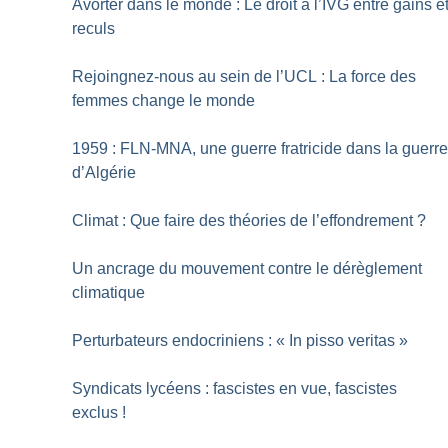
Avorter dans le monde : Le droit à l’IVG entre gains e
reculs
Rejoingnez-nous au sein de l’UCL : La force des
femmes change le monde
1959 : FLN-MNA, une guerre fratricide dans la guerr
d’Algérie
Climat : Que faire des théories de l’effondrement
?
Un ancrage du mouvement contre le dérèglement
climatique
Perturbateurs endocriniens : «
In pisso veritas
»
Syndicats lycéens : fascistes en vue, fascistes
exclus
!