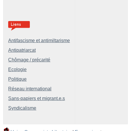
Antifascisme et antimiltarisme
Antipatriarcat
Chômage / précarité
Ecologie
Politique
Réseau international
Sans-papiers et migrant.e.s
Syndicalisme