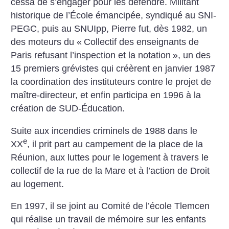
cessa de s’engager pour les défendre. Militant
historique de l’École émancipée, syndiqué au SNI-
PEGC, puis au SNUIpp, Pierre fut, dès 1982, un
des moteurs du «
Collectif des enseignants de
Paris refusant l’inspection et la notation
», un des
15 premiers grévistes qui créèrent en janvier 1987
la coordination des instituteurs contre le projet de
maître-directeur, et enfin participa en 1996 à la
création de SUD-Éducation.
Suite aux incendies criminels de 1988 dans le
e
XX
, il prit part au campement de la place de la
Réunion, aux luttes pour le logement à travers le
collectif de la rue de la Mare et à l’action de Droit
au logement.
En 1997, il se joint au Comité de l’école Tlemcen
qui réalise un travail de mémoire sur les enfants