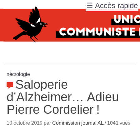
☰ Accès rapide
nécrologie
Saloperie
d’Alzheimer… Adieu
Pierre Cordelier
!
10 octobre 2019 par
Commission journal AL
/
1041
vues