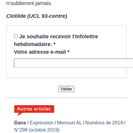
n’oublieront jamais.
Clotilde (UCL 93-centre)
Je souhaite recevoir l'infolettre
hebdomadaire.
*
Votre adresse e-mail
*
Valider
Dans
/
Expression
/
Mensuel AL
/
Numéros de 2019
/
N°298 (octobre 2019)