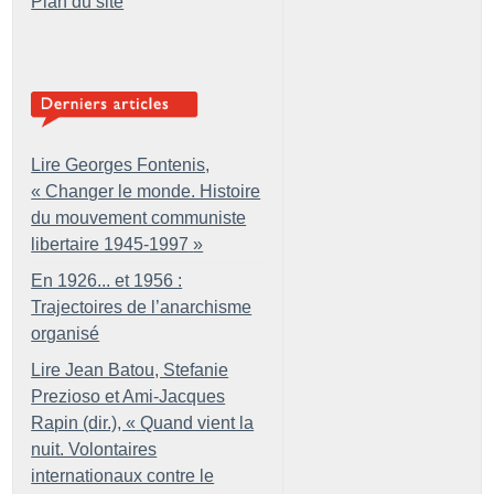
Plan du site
Lire Georges Fontenis,
«
Changer le monde. Histoire
du mouvement communiste
libertaire 1945-1997
»
En 1926... et 1956 :
Trajectoires de l’anarchisme
organisé
Lire Jean Batou, Stefanie
Prezioso et Ami-Jacques
Rapin (dir.), «
Quand vient la
nuit. Volontaires
internationaux contre le