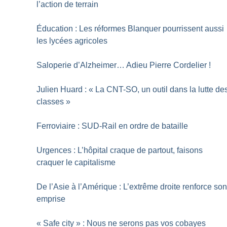
l’action de terrain
Éducation : Les réformes Blanquer pourrissent aussi
les lycées agricoles
Saloperie d’Alzheimer… Adieu Pierre Cordelier
!
Julien Huard : «
La CNT-SO, un outil dans la lutte de
classes
»
Ferroviaire : SUD-Rail en ordre de bataille
Urgences : L’hôpital craque de partout, faisons
craquer le capitalisme
De l’Asie à l’Amérique : L’extrême droite renforce so
emprise
«
Safe city
» : Nous ne serons pas vos cobayes