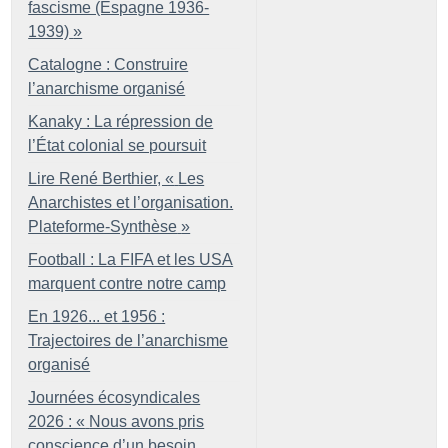
fascisme (Espagne 1936-
1939)
»
Catalogne : Construire
l’anarchisme organisé
Kanaky : La répression de
l’État colonial se poursuit
Lire René Berthier, «
Les
Anarchistes et l’organisation.
Plateforme-Synthèse
»
Football : La FIFA et les USA
marquent contre notre camp
En 1926... et 1956 :
Trajectoires de l’anarchisme
organisé
Journées écosyndicales
2026 : «
Nous avons pris
conscience d’un besoin