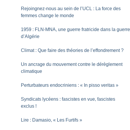
Rejoingnez-nous au sein de l’UCL : La force des
femmes change le monde
1959 : FLN-MNA, une guerre fratricide dans la guerr
d’Algérie
Climat : Que faire des théories de l’effondrement
?
Un ancrage du mouvement contre le dérèglement
climatique
Perturbateurs endocriniens : «
In pisso veritas
»
Syndicats lycéens : fascistes en vue, fascistes
exclus
!
Lire : Damasio, «
Les Furtifs
»