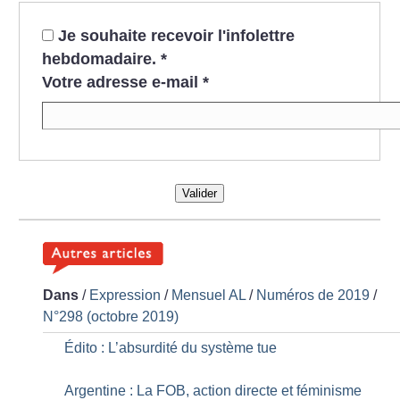
Je souhaite recevoir l'infolettre
hebdomadaire.
*
Votre adresse e-mail
*
Valider
Dans
/
Expression
/
Mensuel AL
/
Numéros de 2019
/
N°298 (octobre 2019)
Édito : L’absurdité du système tue
Argentine : La FOB, action directe et féminisme