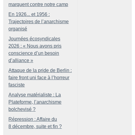
marquent contre notre camp
En 1926... et 1956 :
Trajectoires de l’anarchisme
organisé
Journées écosyndicales
2026 : «
Nous avons pris
conscience d’un besoin
d’alliance
»
Attaque de la pride de Berlin :
faire front uni face à l’horreur
fasciste
Analyse matérialiste : La
Plateforme, l’anarchisme
bolchevisé
?
Répression : Affaire du
8 décembre, suite et fin
?