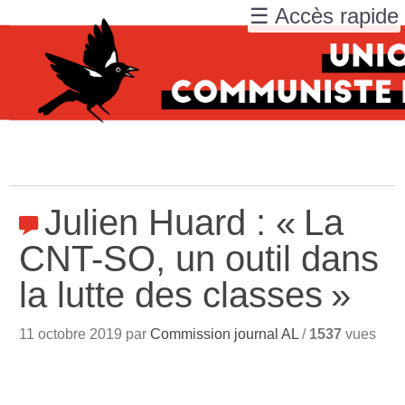
☰ Accès rapide
Julien Huard : «
La
CNT-SO, un outil dans
la lutte des classes
»
11 octobre 2019 par
Commission journal AL
/
1537
vues