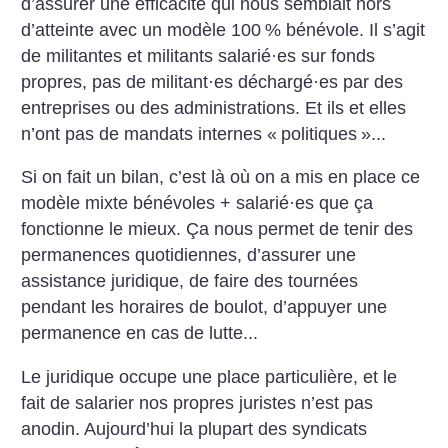
d’assurer une efficacité qui nous semblait hors
d’atteinte avec un modèle 100
% bénévole. Il s’agit
de militantes et militants salarié
·
es sur fonds
propres, pas de militant
·
es déchargé
·
es par des
entreprises ou des administrations. Et ils et elles
n’ont pas de mandats internes «
politiques
»...
Si on fait un bilan, c’est là où on a mis en place ce
modèle mixte bénévoles + salarié
·
es que ça
fonctionne le mieux. Ça nous permet de tenir des
permanences quotidiennes, d’assurer une
assistance juridique, de faire des tournées
pendant les horaires de boulot, d’appuyer une
permanence en cas de lutte...
Le juridique occupe une place particulière, et le
fait de salarier nos propres juristes n’est pas
anodin. Aujourd’hui la plupart des syndicats