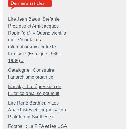
Lire Jean Batou, Stefanie
Prezioso et Ami-Jacques
Rapin (dir.), «
Quand vient la
nuit. Volontaires
internationaux contre le
fascisme (Espagne 1936-
1939)
»
Catalogne : Construire
l’anarchisme organisé
Kanaky : La répression de
l’État colonial se poursuit
Lire René Berthier, «
Les
Anarchistes et l’organisation.
Plateforme-Synthèse
»
Football : La FIFA et les USA