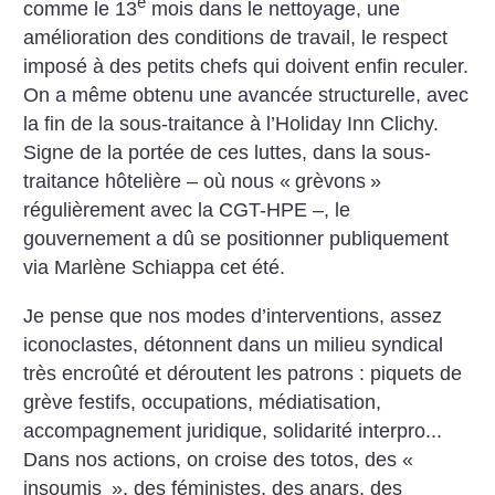
e
comme le 13
mois dans le nettoyage, une
amélioration des conditions de travail, le respect
imposé à des petits chefs qui doivent enfin reculer.
On a même obtenu une avancée structurelle, avec
la fin de la sous-traitance à l’Holiday Inn Clichy.
Signe de la portée de ces luttes, dans la sous-
traitance hôtelière – où nous «
grèvons
»
régulièrement avec la CGT-HPE –, le
gouvernement a dû se positionner publiquement
via Marlène Schiappa cet été.
Je pense que nos modes d’interventions, assez
iconoclastes, détonnent dans un milieu syn­dical
très encroûté et déroutent les patrons : piquets de
grève ­festifs, occupations, médiatisation,
accompagnement juridique, solidarité interpro...
Dans nos actions, on croise des totos, des «
insoumis
», des féministes, des anars, des