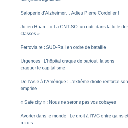
Saloperie d’Alzheimer… Adieu Pierre Cordelier
!
Julien Huard : «
La CNT-SO, un outil dans la lutte de
classes
»
Ferroviaire : SUD-Rail en ordre de bataille
Urgences : L’hôpital craque de partout, faisons
craquer le capitalisme
De l’Asie à l’Amérique : L’extrême droite renforce so
emprise
«
Safe city
» : Nous ne serons pas vos cobayes
Avorter dans le monde : Le droit à l’IVG entre gains e
reculs