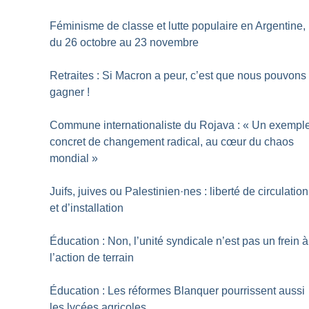
Féminisme de classe et lutte populaire en Argentine,
du 26 octobre au 23 novembre
Retraites : Si Macron a peur, c’est que nous pouvons
gagner
!
Commune internationaliste du Rojava : «
Un exempl
concret de changement radical, au cœur du chaos
mondial
»
Juifs, juives ou Palestinien
·
nes : liberté de circulation
et d’installation
Éducation : Non, l’unité syndicale n’est pas un frein à
l’action de terrain
Éducation : Les réformes Blanquer pourrissent aussi
les lycées agricoles