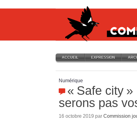
ACCUEIL
EXPRESSION
ARC
Numérique
«
Safe city
»
serons pas vo
16 octobre 2019 par
Commission jo