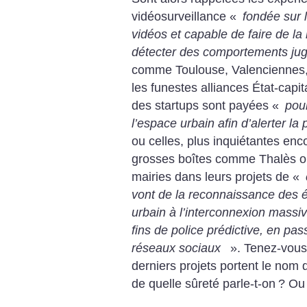
vidéosurveillance «
fondée sur 
vidéos et capable de faire de la
détecter des comportements ju
comme Toulouse, Valenciennes, 
les funestes alliances État-capi
des startups sont payées «
pou
l’espace urbain afin d’alerter la
ou celles, plus inquiétantes enc
grosses boîtes comme Thalès o
mairies dans leurs projets de «
vont de la reconnaissance des 
urbain à l’interconnexion mass
fins de police prédictive, en pas
réseaux sociaux
». Tenez-vous
derniers projets portent le nom
de quelle sûreté parle-t-on
? Ou 