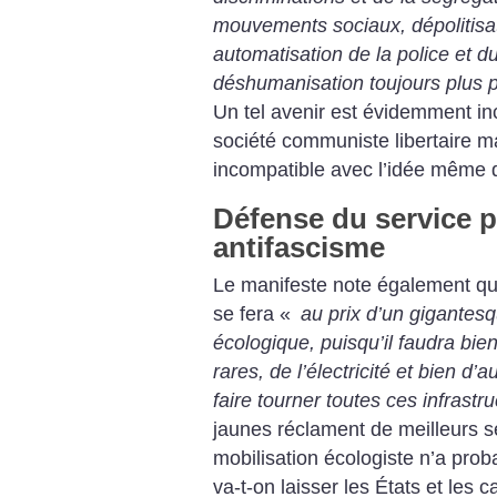
mouvements sociaux, dépolitisat
automatisation de la police et du
déshumanisation toujours plus 
Un tel avenir est évidemment in
société communiste libertaire mai
incompatible avec l’idée même 
Défense du service p
antifascisme
Le manifeste note également qu
se fera «
au prix d’un gigantesq
écologique, puisqu’il faudra bien
rares, de l’électricité et bien d
faire tourner toutes ces infrastru
jaunes réclament de meilleurs se
mobilisation écologiste n’a prob
va-t-on laisser les États et les c