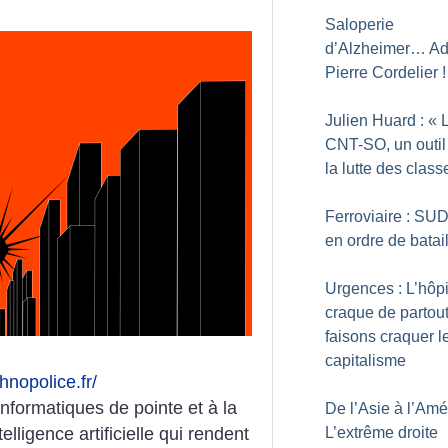
Saloperie
d’Alzheimer… Ad
Pierre Cordelier
!
Julien Huard : «
CNT-SO, un outil
la lutte des class
Ferroviaire : SUD
en ordre de batai
Urgences : L’hôpi
craque de partout
faisons craquer l
capitalisme
chnopolice.fr/
nformatiques de pointe et à la
De l’Asie à l’Amé
lligence artificielle qui rendent
L’extrême droite