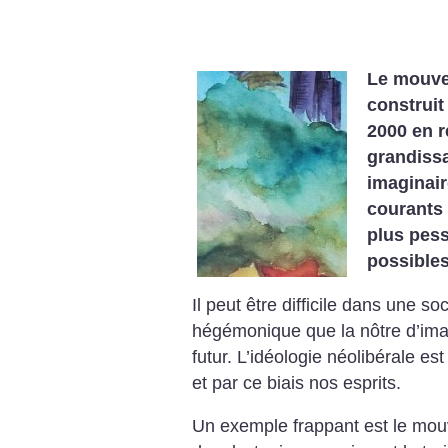
Le mouvem
construit
2000 en r
grandiss
imaginair
courants 
plus pess
possibles
Il peut être difficile dans une so
hégémonique que la nôtre d’imagi
futur. L’idéologie néolibérale est
et par ce biais nos esprits.
Un exemple frappant est le mou