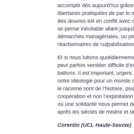
accomplir dès aujourd’hui grâce
libertaires pratiquées de par l
des œuvres est en conflit avec c
se pense inévitable allant jusqu
démarches managériales, ou pi
réactionnaires de culpabilisation
Et si nous luttons quotidienneme
peut parfois sembler difficile d
battons. Il est important, urgent,
notre idéologie pour un monde où
le racisme sont de l’histoire, po
coopération et non l’exploitati
où une solidarité nous permet de
après les siècles de misère et d
Corentin (UCL Haute-Savoie)