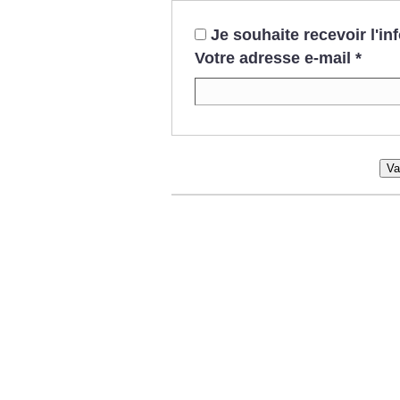
Je souhaite recevoir l'i
Votre adresse e-mail
*
Va