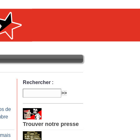
Rechercher :
os de
mbre
Trouver notre presse
 mais