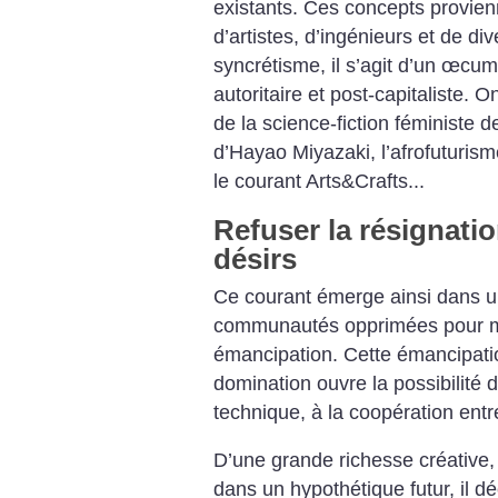
existants. Ces concepts provien
d’artistes, d’ingénieurs et de di
syncrétisme, il s’agit d’un œcum
autoritaire et post-capitaliste. 
de la science-fiction féministe 
d’Hayao Miyazaki, l’afrofuturis
le courant Arts&Crafts...
Refuser la résignatio
désirs
Ce courant émerge ainsi dans u
communautés opprimées pour me
émancipation. Cette émancipati
domination ouvre la possibilité 
technique, à la coopération entr
D’une grande richesse créative,
dans un hypothétique futur, il d