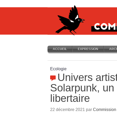
ACCUEIL
EXPRESSION
ARC
Ecologie
Univers artist
Solarpunk, un
libertaire
22 décembre 2021 par
Commission 