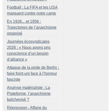
Football : La FIFA et les USA
marquent contre notre camp
En 1926... et 1956 :
Trajectoires de l’anarchisme
organisé
Journées écosyndicales
2026 : «
Nous avons pris
conscience d’un besoin
d’alliance
»
Attaque de la pride de Berlin :
faire front uni face à l’horreur
fasciste
Analyse matérialiste : La
Plateforme, l’anarchisme
bolchevisé
?
Répression : Affaire du