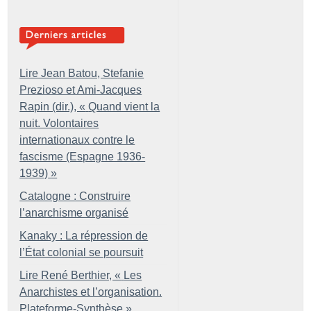
Lire Jean Batou, Stefanie
Prezioso et Ami-Jacques
Rapin (dir.), «
Quand vient la
nuit. Volontaires
internationaux contre le
fascisme (Espagne 1936-
1939)
»
Catalogne : Construire
l’anarchisme organisé
Kanaky : La répression de
l’État colonial se poursuit
Lire René Berthier, «
Les
Anarchistes et l’organisation.
Plateforme-Synthèse
»