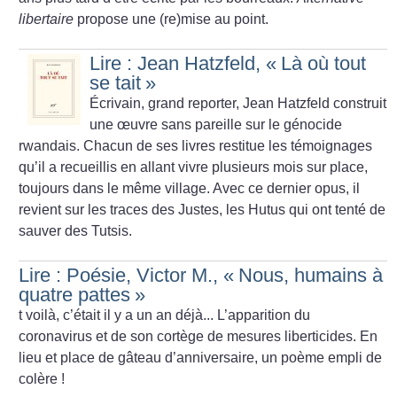
libertaire
propose une (re)mise au point.
Lire : Jean Hatzfeld, «
Là où tout
se tait
»
Écrivain, grand reporter, Jean Hatzfeld construit
une œuvre sans pareille sur le génocide
rwandais. Chacun de ses livres restitue les témoignages
qu’il a recueillis en allant vivre plusieurs mois sur place,
toujours dans le même village. Avec ce dernier opus, il
revient sur les traces des Justes, les Hutus qui ont tenté de
sauver des Tutsis.
Lire : Poésie, Victor M., «
Nous, humains à
quatre pattes
»
t voilà, c’était il y a un an déjà... L’apparition du
coronavirus et de son cortège de mesures liberticides. En
lieu et place de gâteau d’anniversaire, un poème empli de
colère
!