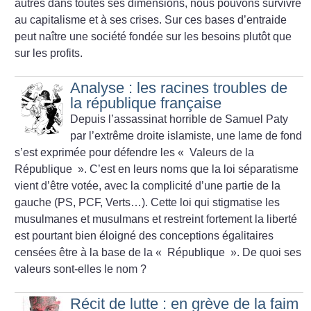
autres dans toutes ses dimensions, nous pouvons survivre
au capitalisme et à ses crises. Sur ces bases d’entraide
peut naître une société fondée sur les besoins plutôt que
sur les profits.
Analyse : les racines troubles de
la république française
Depuis l’assassinat horrible de Samuel Paty
par l’extrême droite islamiste, une lame de fond
s’est exprimée pour défendre les «
Valeurs de la
République
». C’est en leurs noms que la loi séparatisme
vient d’être votée, avec la complicité d’une partie de la
gauche (PS, PCF, Verts…). Cette loi qui stigmatise les
musulmanes et musulmans et restreint fortement la liberté
est pourtant bien éloigné des conceptions égalitaires
censées être à la base de la «
République
». De quoi ses
valeurs sont-elles le nom
?
Récit de lutte : en grève de la faim