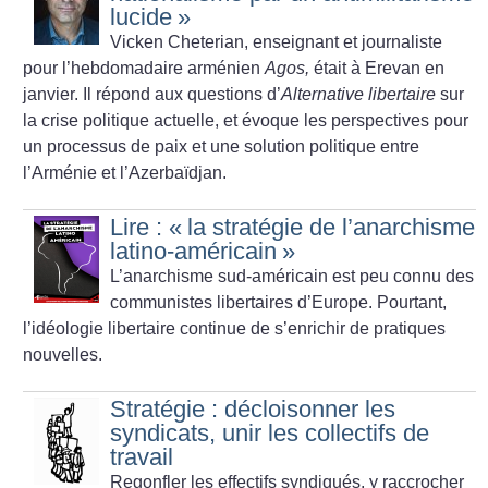
lucide
»
Vicken Cheterian, enseignant et journaliste
pour l’hebdomadaire arménien
Agos,
était à Erevan en
janvier. Il répond aux questions d’
Alternative libertaire
sur
la crise politique actuelle, et évoque les perspectives pour
un processus de paix et une solution politique entre
l’Arménie et l’Azerbaïdjan.
Lire : «
la stratégie de l’anarchisme
latino-américain
»
L’anarchisme sud-américain est peu connu des
communistes libertaires d’Europe. Pourtant,
l’idéologie libertaire continue de s’enrichir de pratiques
nouvelles.
Stratégie : décloisonner les
syndicats, unir les collectifs de
travail
Regonfler les effectifs syndiqués, y raccrocher