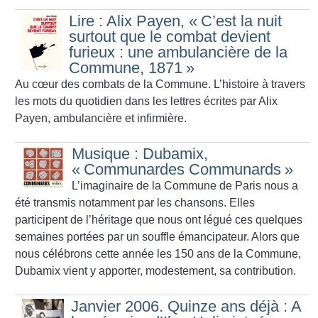
Lire : Alix Payen, «
C’est la nuit
surtout que le combat devient
furieux : une ambulancière de la
Commune, 1871
»
Au cœur des combats de la Commune. L’histoire à travers
les mots du quotidien dans les lettres écrites par Alix
Payen, ambulancière et infirmière.
Musique : Dubamix,
«
Communardes Communards
»
L’imaginaire de la Commune de Paris nous a
été transmis notamment par les chansons. Elles
participent de l’héritage que nous ont légué ces quelques
semaines portées par un souffle émancipateur. Alors que
nous célébrons cette année les 150 ans de la Commune,
Dubamix vient y apporter, modestement, sa contribution.
Janvier 2006. Quinze ans déjà : A