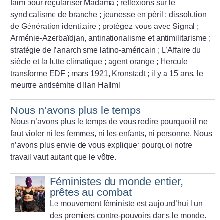
faim pour régulariser Madama
; réflexions sur le
syndicalisme de branche
; jeunesse en péril
; dissolution
de Génération identitaire
; protégez-vous avec Signal
;
Arménie-Azerbaïdjan, antinationalisme et antimilitarisme
;
stratégie de l’anarchisme latino-américain
; L’Affaire du
siècle et la lutte climatique
; agent orange
; Hercule
transforme EDF
; mars 1921, Kronstadt
; il y a 15 ans, le
meurtre antisémite d’Ilan Halimi
Nous n’avons plus le temps
Nous n’avons plus le temps de vous redire pourquoi il ne
faut violer ni les femmes, ni les enfants, ni personne. Nous
n’avons plus envie de vous expliquer pourquoi notre
travail vaut autant que le vôtre.
Féministes du monde entier,
prêtes au combat
Le mouvement féministe est aujourd’hui l’un
des premiers contre-pouvoirs dans le monde.