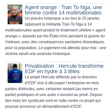
Agent orange : Tran To Nga, une
femme contre 14 multinationales
Un procès historique a eu lieu le 25 janvier,
opposant la militante Tran To Nga à 14
multinationales ayant produit le tristement célèbre «
agent
orange
», épandu par les États-Unis pendant la guerre du
Vietnam, avec des conséquences sanitaires dramatiques
pour la population. Le jugement est attendu pour mai : une
victoire serait une avancée historique.
Privatisation : Hercule transforme
EDF en hydre à 3 têtes
Le projet Hercule défendu par la direction
d’EDF vise à découper l’entreprise en trois
parties distinctes, avec certaines restant (au moins en
partie) publiques et une autre s’ouvrant au privé. Depuis
des mois les syndicats sont en lutte contre ce projet qui
pourrait annoncer un démantèlement d’EDF.