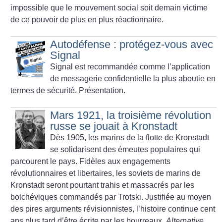
impossible que le mouvement social soit demain victime
de ce pouvoir de plus en plus réactionnaire.
Autodéfense : protégez-vous avec
Signal
Signal est recommandée comme l’application
de messagerie confidentielle la plus aboutie en
termes de sécurité. Présentation.
Mars 1921, la troisième révolution
russe se jouait à Kronstadt
Dès 1905, les marins de la flotte de Kronstadt
se solidarisent des émeutes populaires qui
parcourent le pays. Fidèles aux engagements
révolutionnaires et libertaires, les soviets de marins de
Kronstadt seront pourtant trahis et massacrés par les
bolchéviques commandés par Trotski. Justifiée au moyen
des pires arguments révisionnistes, l’histoire continue cent
ans plus tard d’être écrite par les bourreaux.
Alternative