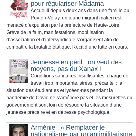
pour régulariser Madama
Accueilli depuis deux ans dans une famille au
Puy-en-Velay, un jeune migrant malien est
menacé d’expulsion par la préfecture de Haute-Loire.
Grève de la faim, manifestations, mobilisation
d’association et d’intersyndicale s’organisent afin de
combattre la brutalité étatique. Récit d’une lutte en cours.
Jeunesse en péril : on veut des
moyens, pas du Xanax
!
Conditions sanitaires insuffisantes, charge de
travail trop importante, stress, précarité : la
situation des étudiant
·
es et lycéen
·
nes pendant la
pandémie de Covid ne s’améliore pas et les mesurettes du
gouvernement sont loin de résoudre la situation d’une
jeunesse précaire et en détresse psychologique.
Arménie : «
Remplacer le
nationalisme par un antimilitarisme