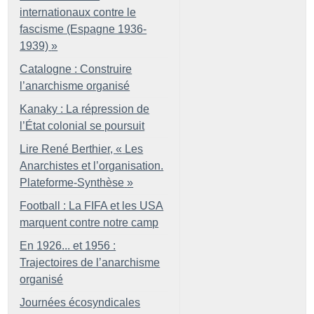
internationaux contre le
fascisme (Espagne 1936-
1939)
»
Catalogne : Construire
l’anarchisme organisé
Kanaky : La répression de
l’État colonial se poursuit
Lire René Berthier, «
Les
Anarchistes et l’organisation.
Plateforme-Synthèse
»
Football : La FIFA et les USA
marquent contre notre camp
En 1926... et 1956 :
Trajectoires de l’anarchisme
organisé
Journées écosyndicales