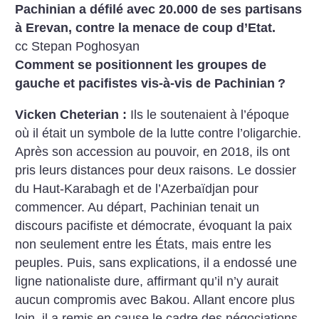
Pachinian a défilé avec 20.000 de ses partisans
à Erevan, contre la menace de coup d’Etat.
cc Stepan Poghosyan
Comment se positionnent les groupes de
gauche et pacifistes vis-à-vis de Pachinian
?
Vicken Cheterian :
Ils le soutenaient à l’époque
où il était un symbole de la lutte contre l’oligarchie.
Après son accession au pouvoir, en 2018, ils ont
pris leurs distances pour deux raisons. Le dossier
du Haut-Karabagh et de l’Azerbaïdjan pour
commencer. Au départ, Pachinian tenait un
discours pacifiste et démocrate, évoquant la paix
non seulement entre les États, mais entre les
peuples. Puis, sans explications, il a endossé une
ligne nationaliste dure, affirmant qu’il n’y aurait
aucun compromis avec Bakou. Allant encore plus
loin, il a remis en cause le cadre des négociations