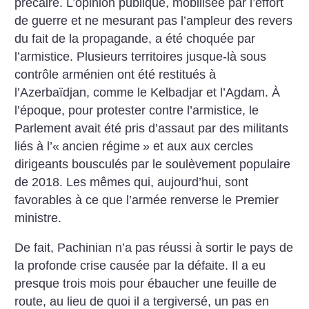
précaire. L’opinion publique, mobilisée par l’effort
de guerre et ne mesurant pas l’ampleur des revers
du fait de la propagande, a été choquée par
l’armistice. Plusieurs territoires jusque-là sous
contrôle arménien ont été restitués à
l’Azerbaïdjan, comme le Kelbadjar et l’Agdam. À
l’époque, pour protester contre l’armistice, le
Parlement avait été pris d’assaut par des militants
liés à l’«
ancien régime
» et aux aux cercles
dirigeants bousculés par le soulèvement populaire
de 2018. Les mêmes qui, aujourd’hui, sont
favorables à ce que l’armée renverse le Premier
ministre.
De fait, Pachinian n’a pas réussi à sortir le pays de
la profonde crise causée par la défaite. Il a eu
presque trois mois pour ébaucher une feuille de
route, au lieu de quoi il a tergiversé, un pas en