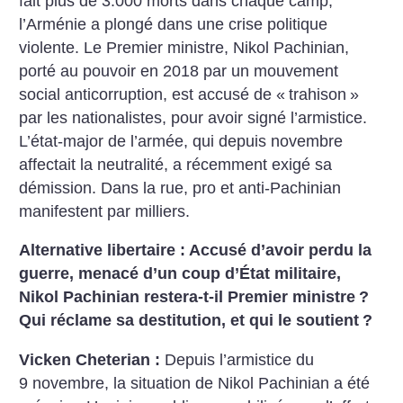
fait plus de 3.000 morts dans chaque camp,
l’Arménie a plongé dans une crise politique
violente. Le Premier ministre, Nikol Pachinian,
porté au pouvoir en 2018 par un mouvement
social anticorruption, est accusé de «
trahison
»
par les nationalistes, pour avoir signé l’armistice.
L’état-major de l’armée, qui depuis novembre
affectait la neutralité, a récemment exigé sa
démission. Dans la rue, pro et anti-Pachinian
manifestent par milliers.
Alternative libertaire : Accusé d’avoir perdu la
guerre, menacé d’un coup d’État militaire,
Nikol Pachinian restera-t-il Premier ministre
?
Qui réclame sa destitution, et qui le soutient
?
Vicken Cheterian :
Depuis l’armistice du
9 novembre, la situation de Nikol Pachinian a été