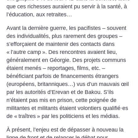
que ces richesses auraient pu servir à la santé, à
l’éducation, aux retraites…
Avant la dernière guerre, les pacifistes – souvent
des individualités, plus rarement des groupes –
s’efforçaient de maintenir des contacts dans
«
l’autre camp
». Des rencontres avaient lieu,
généralement en Géorgie. Des projets communs
étaient menés – reportages, films, etc. –
bénéficiant parfois de financements étrangers
(européens, britanniques…) vus d’un mauvais œil
par les autorités d’Erevan et de Bakou. S’ils
n’étaient pas mis en prison, cette poignée de
militantes et militants étaient volontiers qualifié
·
es
de «
traîtres
» par les politiciens et les médias.
À présent, l’enjeu est de dépasser à nouveau la
ligne de front et de relancer le débat pour