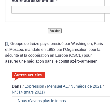
Votre adresse e-mail
*
Valider
[
1
]
Groupe de treize pays, présidé par Washington, Paris
et Moscou, mandaté en 1992 par l’Organisation pour la
sécurité et la coopération en Europe (OSCE) pour
assurer une médiation dans le conflit azéro-arménien.
Dans
/
Expression
/
Mensuel AL
/
Numéros de 2021
/
N°314 (mars 2021)
Nous n’avons plus le temps