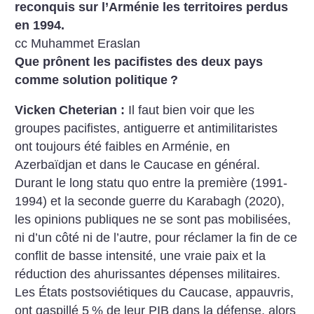
reconquis sur l’Arménie les territoires perdus
en 1994.
cc Muhammet Eraslan
Que prônent les pacifistes des deux pays
comme solution politique
?
Vicken Cheterian :
Il faut bien voir que les
groupes pacifistes, antiguerre et antimilitaristes
ont toujours été faibles en Arménie, en
Azerbaïdjan et dans le Caucase en général.
Durant le long statu quo entre la première (1991-
1994) et la seconde guerre du Karabagh (2020),
les opinions publiques ne se sont pas mobilisées,
ni d’un côté ni de l’autre, pour réclamer la fin de ce
conflit de basse intensité, une vraie paix et la
réduction des ahurissantes dépenses militaires.
Les États postsoviétiques du Caucase, appauvris,
ont gaspillé 5
% de leur PIB dans la défense, alors