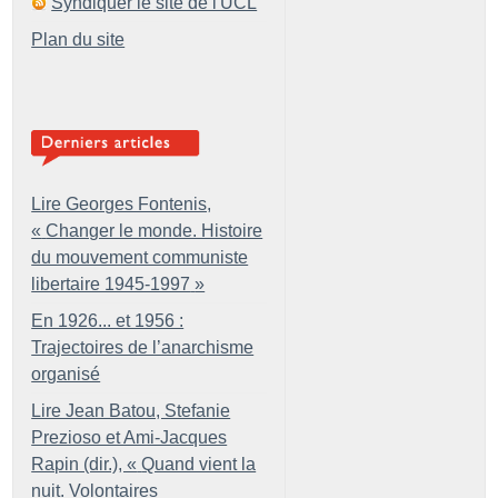
Syndiquer le site de l'UCL
Plan du site
Lire Georges Fontenis,
«
Changer le monde. Histoire
du mouvement communiste
libertaire 1945-1997
»
En 1926... et 1956 :
Trajectoires de l’anarchisme
organisé
Lire Jean Batou, Stefanie
Prezioso et Ami-Jacques
Rapin (dir.), «
Quand vient la
nuit. Volontaires