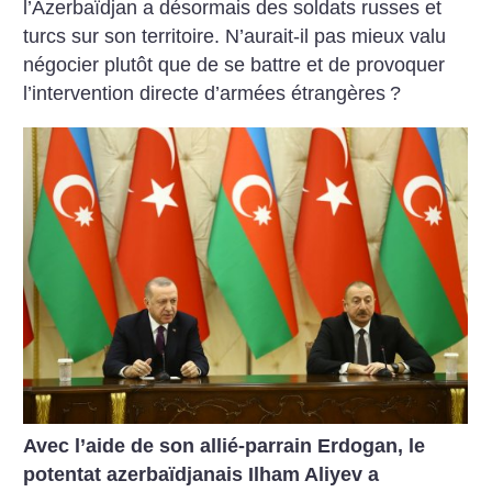
l’Azerbaïdjan a désormais des soldats russes et
turcs sur son territoire. N’aurait-il pas mieux valu
négocier plutôt que de se battre et de provoquer
l’intervention directe d’armées étrangères
?
Avec l’aide de son allié-parrain Erdogan, le
potentat azerbaïdjanais Ilham Aliyev a