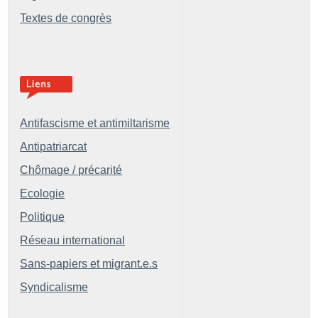
Textes de congrès
Antifascisme et antimiltarisme
Antipatriarcat
Chômage / précarité
Ecologie
Politique
Réseau international
Sans-papiers et migrant.e.s
Syndicalisme