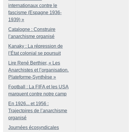
internationaux contre le
fascisme (Espagne 1936-
1939)
»
Catalogne : Construire
l’anarchisme organisé
Kanaky : La répression de
l’État colonial se poursuit
Lire René Berthier, «
Les
Anarchistes et l’organisation.
Plateforme-Synthèse
»
Football : La FIFA et les USA
marquent contre notre camp
En 1926... et 1956 :
Trajectoires de l’anarchisme
organisé
Journées écosyndicales