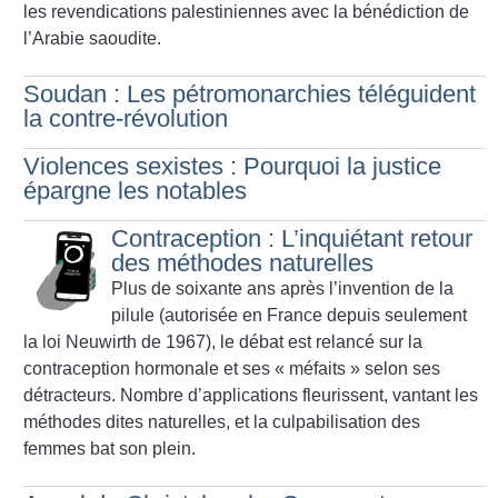
les revendications palestiniennes avec la bénédiction de
l’Arabie saoudite.
Soudan : Les pétromonarchies téléguident
la contre-révolution
Violences sexistes : Pourquoi la justice
épargne les notables
Contraception : L’inquiétant retour
des méthodes naturelles
Plus de soixante ans après l’invention de la
pilule (autorisée en France depuis seulement
la loi Neuwirth de 1967), le débat est relancé sur la
contraception hormonale et ses «
méfaits
» selon ses
détracteurs. Nombre d’applications fleurissent, vantant les
méthodes dites naturelles, et la culpabilisation des
femmes bat son plein.