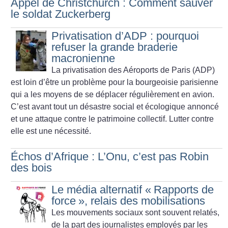
Appel de Christchurch : Comment sauver
le soldat Zuckerberg
Privatisation d’ADP : pourquoi
refuser la grande braderie
macronienne
La privatisation des Aéroports de Paris (ADP)
est loin d’être un problème pour la bourgeoisie parisienne
qui a les moyens de se déplacer régulièrement en avion.
C’est avant tout un désastre social et écologique annoncé
et une attaque contre le patrimoine collectif. Lutter contre
elle est une nécessité.
Échos d’Afrique : L’Onu, c’est pas Robin
des bois
Le média alternatif «
Rapports de
force
», relais des mobilisations
Les mouvements sociaux sont souvent relatés,
de la part des journalistes employés par les