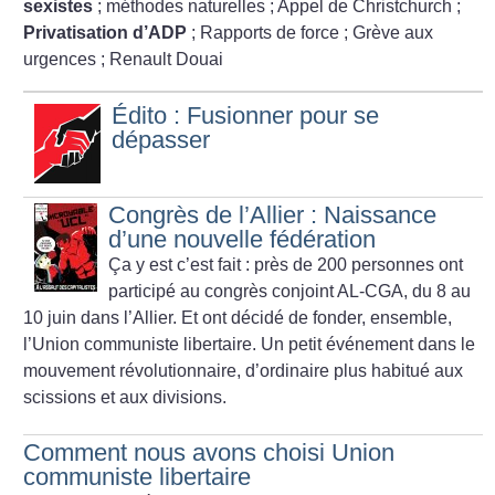
sexistes
; méthodes naturelles
; Appel de Christchurch
;
Privatisation d’ADP
; Rapports de force
; Grève aux
urgences
; Renault Douai
Édito : Fusionner pour se
dépasser
Congrès de l’Allier : Naissance
d’une nouvelle fédération
Ça y est c’est fait : près de 200 personnes ont
participé au congrès conjoint AL-CGA, du 8 au
10 juin dans l’Allier. Et ont décidé de fonder, ensemble,
l’Union communiste libertaire. Un petit événement dans le
mouvement révolutionnaire, d’ordinaire plus habitué aux
scissions et aux divisions.
Comment nous avons choisi Union
communiste libertaire