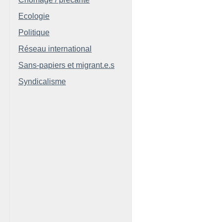
Ecologie
Politique
Réseau international
Sans-papiers et migrant.e.s
Syndicalisme