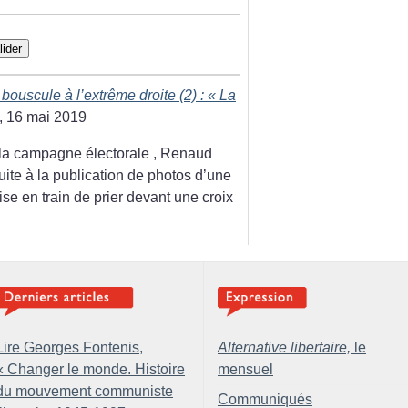
lider
ouscule à l’extrême droite (2) : «
La
, 16 mai 2019
la campagne électorale , Renaud
ite à la publication de photos d’une
rise en train de prier devant une croix
Lire Georges Fontenis,
Alternative libertaire,
le
«
Changer le monde. Histoire
mensuel
du mouvement communiste
Communiqués