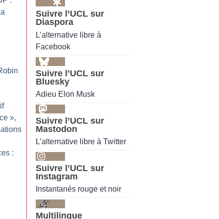
DP :
la
Suivre l’UCL sur
Diaspora
L’alternative libre à
Facebook
 Robin
Suivre l’UCL sur
Bluesky
Adieu Elon Musk
if
rce
»,
Suivre l’UCL sur
Mastodon
sations
L’alternative libre à Twitter
es :
Suivre l’UCL sur
Instagram
Instantanés rouge et noir
Multilingue