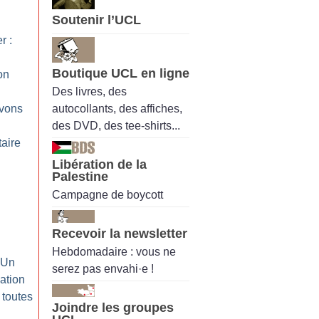
Soutenir l’UCL
r :
Boutique UCL en ligne
on
Des livres, des
autocollants, des affiches,
vons
des DVD, des tee-shirts...
taire
Libération de la
Palestine
Campagne de boycott
Recevoir la newsletter
Hebdomadaire : vous ne
: Un
serez pas envahi·e !
ation
toutes
Joindre les groupes