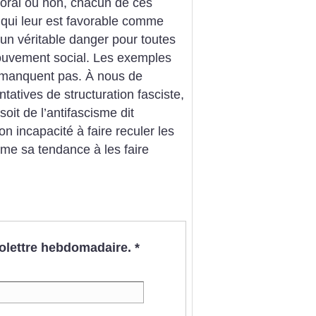
toral ou non, chacun de ces
 qui leur est favorable comme
r un véritable danger pour toutes
mouvement social. Les exemples
 manquent pas. À nous de
tatives de structuration fasciste,
oit de l’antifascisme dit
n incapacité à faire reculer les
ême sa tendance à les faire
nfolettre hebdomadaire.
*