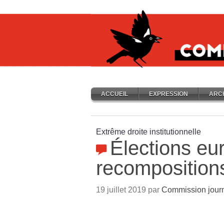
ACCUEIL
EXPRESSION
ARC
Extrême droite institutionnelle
Élections eu
recompositions
19 juillet 2019 par
Commission journ