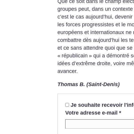
Que ce soit dans le champ élec
groupes peut, dans un contexte
c’est le cas aujourd’hui, deveni
les forces progressistes et le 
européens et internationaux ne
combattre dès aujourd’hui les ten
et ce sans attendre quoi que se s
«
républicain
» qui a démontré so
idées d’extrême droite, voire m
avancer.
Thomas B. (Saint-Denis)
Je souhaite recevoir l'i
Votre adresse e-mail
*