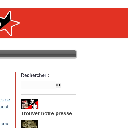
Rechercher :
os de
-aout
Trouver notre presse
 pour