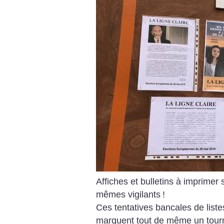
Affiches et bulletins à imprimer
mêmes vigilants
!
Ces tentatives bancales de liste
marquent tout de même un tourn