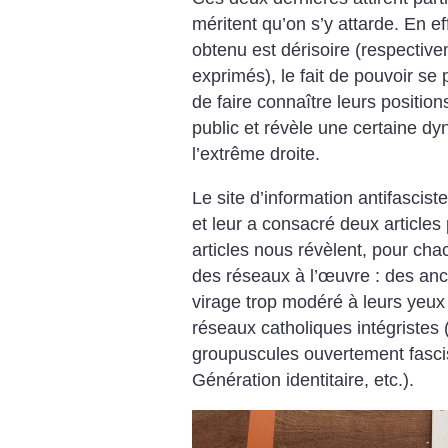
méritent qu’on s’y attarde.
En eff
obtenu est dérisoire (respectiv
exprimés), le fait de pouvoir se 
de faire connaître leurs positio
public et révèle une certaine d
l’extrême droite.
Le site d’information antifascis
et leur a consacré deux articles 
articles nous révèlent, pour cha
des réseaux à l’œuvre : des anc
virage trop modéré à leurs yeux 
réseaux catholiques intégristes (
groupuscules ouvertement fascis
Génération identitaire, etc.).