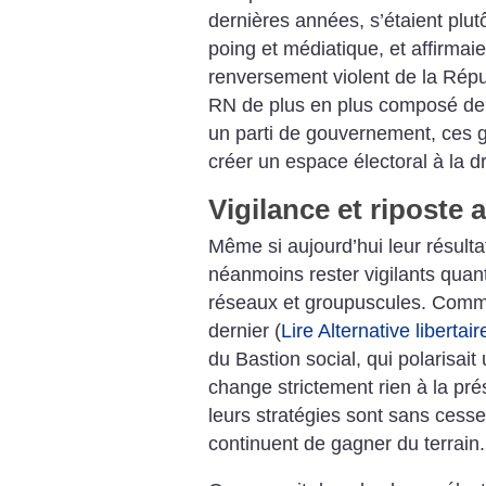
dernières années, s’étaient plutô
poing et médiatique, et affirmaie
renversement violent de la Rép
RN de plus en plus composé de 
un parti de gouvernement, ces 
créer un espace électoral à la dr
Vigilance et riposte a
Même si aujourd’hui leur résultat 
néanmoins rester vigilants qua
réseaux et groupuscules. Comme
dernier (
Lire Alternative liberta
du Bastion social, qui polarisait
change strictement rien à la pr
leurs stratégies sont sans cesse
continuent de gagner du terrain.