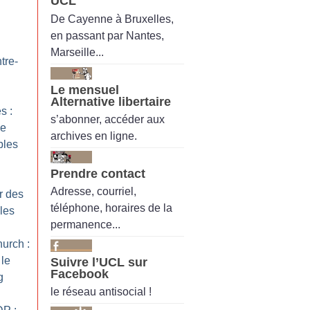
UCL
De Cayenne à Bruxelles,
en passant par Nantes,
Marseille...
tre-
Le mensuel
Alternative libertaire
s :
s’abonner, accéder aux
ce
archives en ligne.
bles
Prendre contact
Adresse, courriel,
r des
téléphone, horaires de la
les
permanence...
urch :
le
Suivre l’UCL sur
Facebook
g
le réseau antisocial !