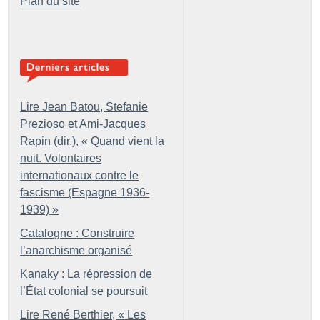
Plan du site
Lire Jean Batou, Stefanie
Prezioso et Ami-Jacques
Rapin (dir.), «
Quand vient la
nuit. Volontaires
internationaux contre le
fascisme (Espagne 1936-
1939)
»
Catalogne : Construire
l’anarchisme organisé
Kanaky : La répression de
l’État colonial se poursuit
Lire René Berthier, «
Les