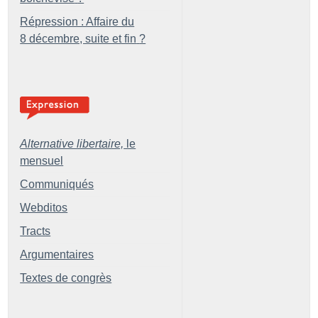
Répression : Affaire du
8 décembre, suite et fin
?
Alternative libertaire,
le
mensuel
Communiqués
Webditos
Tracts
Argumentaires
Textes de congrès