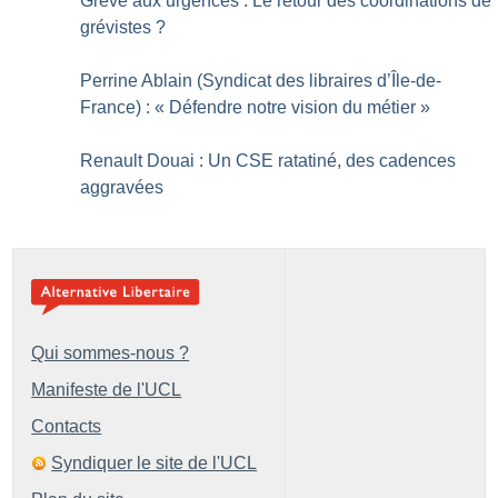
Grève aux urgences : Le retour des coordinations de
grévistes
?
Perrine Ablain (Syndicat des libraires d’Île-de-
France) : «
Défendre notre vision du métier
»
Renault Douai : Un CSE ratatiné, des cadences
aggravées
Qui sommes-nous ?
Manifeste de l'UCL
Contacts
Syndiquer le site de l'UCL