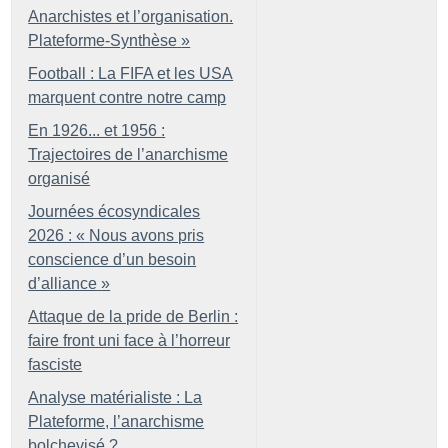
Anarchistes et l’organisation.
Plateforme-Synthèse
»
Football : La FIFA et les USA
marquent contre notre camp
En 1926... et 1956 :
Trajectoires de l’anarchisme
organisé
Journées écosyndicales
2026 : «
Nous avons pris
conscience d’un besoin
d’alliance
»
Attaque de la pride de Berlin :
faire front uni face à l’horreur
fasciste
Analyse matérialiste : La
Plateforme, l’anarchisme
bolchevisé
?