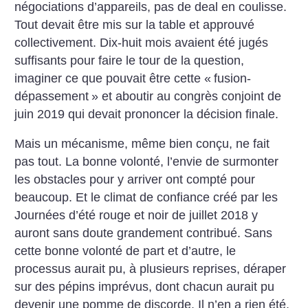
négociations d’appareils, pas de deal
en coulisse.
Tout devait être mis sur la table et approuvé
collectivement.
Dix-huit mois avaient été jugés
suffisants pour faire le tour de la question,
imaginer ce que pouvait être cette «
fusion-
dépassement
» et aboutir au congrès conjoint de
juin 2019 qui devait prononcer la décision finale.
Mais un mécanisme, même bien conçu, ne fait
pas tout. La bonne volonté, l’envie de surmonter
les obstacles pour y arriver ont compté pour
beaucoup. Et le climat de confiance créé par les
Journées d’été rouge et noir de juillet 2018 y
auront sans doute grandement contribué. Sans
cette bonne volonté de part et d’autre, le
processus aurait pu, à plusieurs reprises, déraper
sur des pépins imprévus, dont chacun aurait pu
devenir une pomme de discorde. Il n’en a rien été.