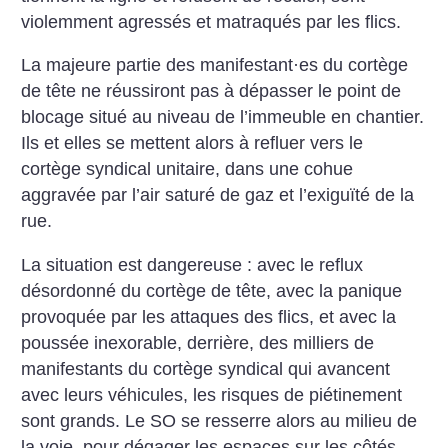
violemment agressés et matraqués par les flics.
La majeure partie des manifestant
·
es du cortège
de tête ne réussiront pas à dépasser le point de
blocage situé au niveau de l’immeuble en chantier.
Ils et elles se mettent alors à refluer vers le
cortège syndical unitaire, dans une cohue
aggravée par l’air saturé de gaz et l’exiguïté de la
rue.
La situation est dangereuse : avec le reflux
désordonné du cortège de tête, avec la panique
provoquée par les attaques des flics, et avec la
poussée inexorable, derrière, des milliers de
manifestants du cortège syndical qui avancent
avec leurs véhicules, les risques de piétinement
sont grands. Le SO se resserre alors au milieu de
la voie, pour dégager les espaces sur les côtés,