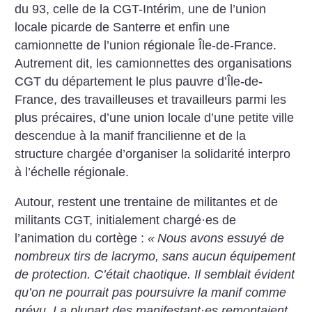
du 93, celle de la CGT-Intérim, une de l’union
locale picarde de Santerre et enfin une
camionnette de l’union régionale Île-de-France.
Autrement dit, les camionnettes des organisations
CGT du département le plus pauvre d’Île-de-
France, des travailleuses et travailleurs parmi les
plus précaires, d’une union locale d’une petite ville
descendue à la manif francilienne et de la
structure chargée d’organiser la solidarité interpro
à l’échelle régionale.
Autour, restent une trentaine de militantes et de
militants CGT, initialement chargé
·
es de
l’animation du cortège :
«
Nous avons essuyé de
nombreux tirs de lacrymo, sans aucun équipement
de protection. C’était chaotique. Il semblait évident
qu’on ne pourrait pas poursuivre la manif comme
prévu. La plupart des manifestant
·
es remontaient