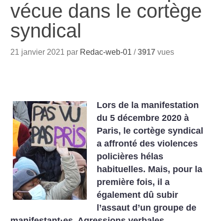
vécue dans le cortège
syndical
21 janvier 2021 par
Redac-web-01
/
3917
vues
Lors de la manifestation
du 5 décembre 2020 à
Paris, le cortège syndical
a affronté des violences
policières hélas
habituelles. Mais, pour la
première fois, il a
également dû subir
l’assaut d’un groupe de
manifestant
·
es. Agressions verbales,