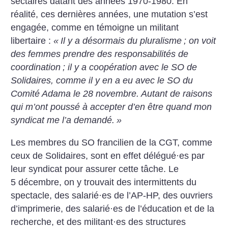
sectaires datant des années 1970-1980. En
réalité, ces dernières années, une mutation s’est
engagée, comme en témoigne un militant
libertaire :
«
Il y a désormais du pluralisme
; on voit
des femmes prendre des responsabilités de
coordination
; il y a coopération avec le SO de
Solidaires, comme il y en a eu avec le SO du
Comité Adama le 28 novembre. Autant de raisons
qui m’ont poussé à accepter d’en être quand mon
syndicat me l’a demandé.
»
Les membres du SO francilien de la CGT, comme
ceux de Solidaires, sont en effet délégué
·
es par
leur syndicat pour assurer cette tâche. Le
5 décembre, on y trouvait des intermittents du
spectacle, des salarié
·
es de l’AP-HP, des ouvriers
d’imprimerie, des salarié
·
es de l’éducation et de la
recherche, et des militant
·
es des structures