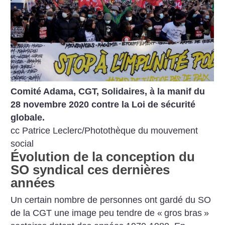
Comité Adama, CGT, Solidaires, à la manif du
28 novembre 2020 contre la Loi de sécurité
globale.
cc Patrice Leclerc/Photothèque du mouvement
social
Évolution de la conception du
SO syndical ces dernières
années
Un certain nombre de personnes ont gardé du SO
de la CGT une image peu tendre de «
gros bras
»