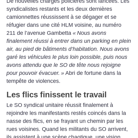
De nouvelles charges policières sont lancées. Les
syndicalistes restants et les deux dernières
camionnettes réussissent à se dégager et se
réfugier dans une cité HLM voisine, au numéro
211 de l’avenue Gambetta
«
Nous avons
finalement réussi à entrer dans un parking en plein
air, au pied de bâtiments d’habitation. Nous avons
garé les véhicules le plus loin possible, puis nous
avons attendu que le SO de tête nous rejoigne
pour pouvoir évacuer.
»
Abri de fortune dans la
tempête de violences.
Les flics finissent le travail
Le SO syndical unitaire réussit finalement à
rejoindre les manifestants restés coincés dans la
nasse des flics, en se frayant un chemin par les
rues voisines. Quand les militants du SO arrivent,
ils assistent à une scène chaotique, une vision