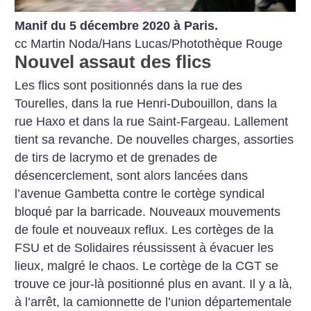
Manif du 5 décembre 2020 à Paris.
cc Martin Noda/Hans Lucas/Photothèque Rouge
Nouvel assaut des flics
Les flics sont positionnés dans la rue des
Tourelles, dans la rue Henri-Dubouillon, dans la
rue Haxo et dans la rue Saint-Fargeau. Lallement
tient sa revanche. De nouvelles charges, assorties
de tirs de lacrymo et de grenades de
désencerclement, sont alors lancées dans
l’avenue Gambetta contre le cortège syndical
bloqué par la barricade. Nouveaux mouvements
de foule et nouveaux reflux. Les cortèges de la
FSU et de Solidaires réussissent à évacuer les
lieux, malgré le chaos. Le cortège de la CGT se
trouve ce jour-là positionné plus en avant. Il y a là,
à l’arrêt, la camionnette de l’union départementale