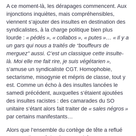
A ce moment-là, les dérapages commencent. Aux
injonctions inquiètes, mais compréhensibles,
viennent s’ajouter des insultes en destination des
syndicalistes, à la charge politique bien plus
lourde :
«
pédés
», «
collabos
», «
putes
»… «
Il y a
un gars qui nous a traités de “bouffeurs de
merguez” aussi. C’est un classique cette insulte-
là. Moi elle me fait rire, je suis végétarien
»,
s’amuse un syndicaliste CGT. Homophobie,
sectarisme, misogynie et mépris de classe, tout y
est. Comme un écho à des insultes lancées le
samedi précédent, auxquelles s’étaient ajoutées
des insultes racistes : des camarades du SO
unitaire s’étant alors fait traiter de
«
sales négros
»
par certains manifestants…
Alors que l’ensemble du cortège de tête a reflué