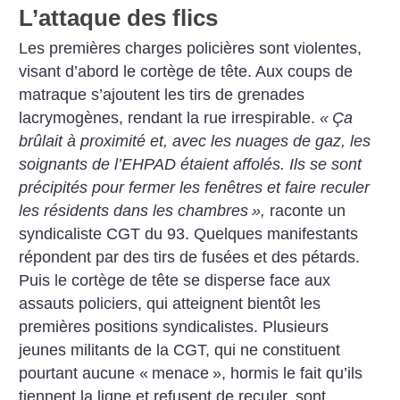
L’attaque des flics
Les premières charges policières sont violentes,
visant d’abord le cortège de tête. Aux coups de
matraque s’ajoutent les tirs de grenades
lacrymogènes, rendant la rue irrespirable.
«
Ça
brûlait à proximité et, avec les nuages de gaz, les
soignants de l’EHPAD étaient affolés. Ils se sont
précipités pour fermer les fenêtres et faire reculer
les résidents dans les chambres
»,
raconte un
syndicaliste CGT du 93. Quelques manifestants
répondent par des tirs de fusées et des pétards.
Puis le cortège de tête se disperse face aux
assauts policiers, qui atteignent bientôt les
premières positions syndicalistes. Plusieurs
jeunes militants de la CGT, qui ne constituent
pourtant aucune «
menace
», hormis le fait qu’ils
tiennent la ligne et refusent de reculer, sont