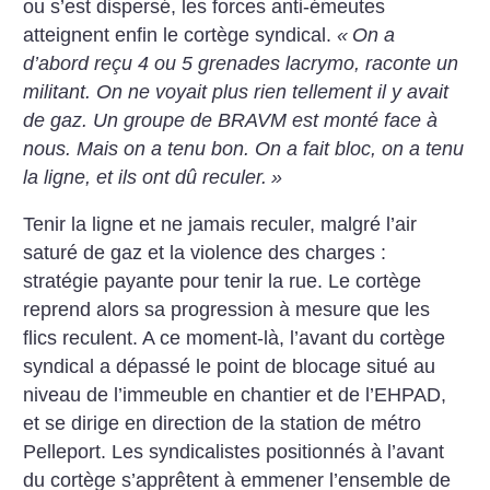
ou s’est dispersé, les forces anti-émeutes
atteignent enfin le cortège syndical.
«
On a
d’abord reçu 4 ou 5 grenades lacrymo, raconte un
militant. On ne voyait plus rien tellement il y avait
de gaz. Un groupe de BRAVM est monté face à
nous. Mais on a tenu bon. On a fait bloc, on a tenu
la ligne, et ils ont dû reculer.
»
Tenir la ligne et ne jamais reculer, malgré l’air
saturé de gaz et la violence des charges :
stratégie payante pour tenir la rue. Le cortège
reprend alors sa progression à mesure que les
flics reculent. A ce moment-là, l’avant du cortège
syndical a dépassé le point de blocage situé au
niveau de l’immeuble en chantier et de l’EHPAD,
et se dirige en direction de la station de métro
Pelleport. Les syndicalistes positionnés à l’avant
du cortège s’apprêtent à emmener l’ensemble de