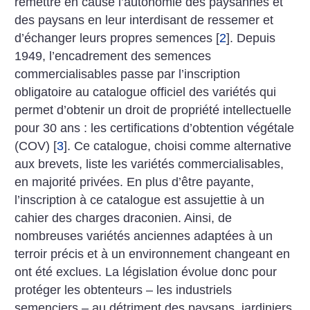
remettre en cause l’autonomie des paysannes et
des paysans en leur interdisant de ressemer et
d’échanger leurs propres semences
[
2
]
. Depuis
1949, l’encadrement des semences
commercialisables passe par l’inscription
obligatoire au catalogue officiel des variétés qui
permet d’obtenir un droit de propriété intellectuelle
pour 30 ans : les certifications d’obtention végétale
(COV)
[
3
]
. Ce catalogue, choisi comme alternative
aux brevets, liste les variétés commercialisables,
en majorité privées. En plus d’être payante,
l’inscription à ce catalogue est assujettie à un
cahier des charges draconien. Ainsi, de
nombreuses variétés anciennes adaptées à un
terroir précis et à un environnement changeant en
ont été exclues. La législation évolue donc pour
protéger les obtenteurs – les industriels
semenciers – au détriment des paysans, jardiniers