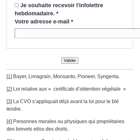
Je souhaite recevoir l'infolettre
hebdomadaire.
*
Votre adresse e-mail
*
Valider
[
1
]
Bayer, Limagrain, Monsanto, Pioneer, Syngenta.
[
2
]
Loi relative aux «
certificats d’obtention végétale
»
[
3
]
La CVO s’appliquait déjà avant la loi pour le blé
tendre.
[
4
]
Personnes morales ou physiques qui propriétaires
des brevets et/ou des droits.