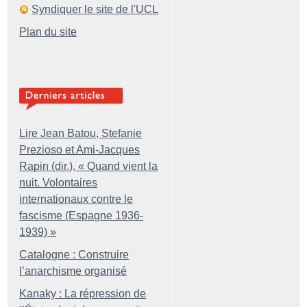
Syndiquer le site de l'UCL
Plan du site
Lire Jean Batou, Stefanie
Prezioso et Ami-Jacques
Rapin (dir.), «
Quand vient la
nuit. Volontaires
internationaux contre le
fascisme (Espagne 1936-
1939)
»
Catalogne : Construire
l’anarchisme organisé
Kanaky : La répression de