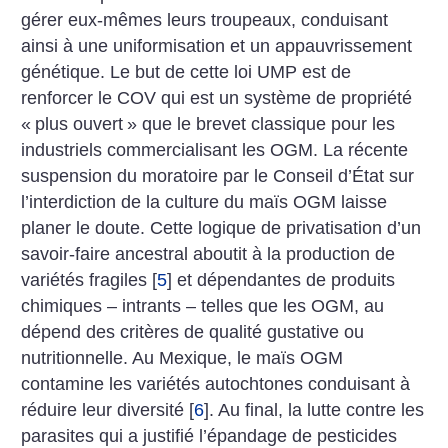
gérer eux-mêmes leurs troupeaux, conduisant
ainsi à une uniformisation et un appauvrissement
génétique. Le but de cette loi UMP est de
renforcer le COV qui est un système de propriété
«
plus ouvert
» que le brevet classique pour les
industriels commercialisant les OGM. La récente
suspension du moratoire par le Conseil d’État sur
l’interdiction de la culture du maïs OGM laisse
planer le doute. Cette logique de privatisation d’un
savoir-faire ancestral aboutit à la production de
variétés fragiles
[
5
]
et dépendantes de produits
chimiques – intrants – telles que les OGM, au
dépend des critères de qualité gustative ou
nutritionnelle. Au Mexique, le maïs OGM
contamine les variétés autochtones conduisant à
réduire leur diversité
[
6
]
. Au final, la lutte contre les
parasites qui a justifié l’épandage de pesticides