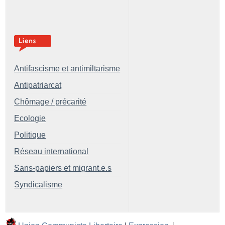
Antifascisme et antimiltarisme
Antipatriarcat
Chômage / précarité
Ecologie
Politique
Réseau international
Sans-papiers et migrant.e.s
Syndicalisme