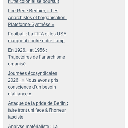
l’État colonial se poursuit
Lire René Berthier, «
Les
Anarchistes et l’organisation.
Plateforme-Synthèse
»
Football : La FIFA et les USA
marquent contre notre camp
En 1926... et 1956 :
Trajectoires de l’anarchisme
organisé
Journées écosyndicales
2026 : «
Nous avons pris
conscience d’un besoin
d’alliance
»
Attaque de la pride de Berlin :
faire front uni face à l’horreur
fasciste
Analyse matérialiste : La