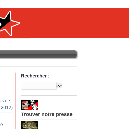
Rechercher :
os de
r 2012)
Trouver notre presse
té