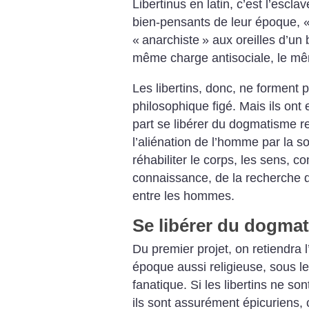
Libertinus en latin, c’est l’esclav
bien-pensants de leur époque, 
«
anarchiste
» aux oreilles d’un
même charge antisociale, le m
Les libertins, donc, ne forment 
philosophique figé. Mais ils ont
part se libérer du dogmatisme re
l’aliénation de l’homme par la soc
réhabiliter le corps, les sens, 
connaissance, de la recherche d
entre les hommes.
Se libérer du dogmat
Du premier projet, on retiendra
époque aussi religieuse, sous le
fanatique. Si les libertins ne s
ils sont assurément épicuriens, c