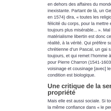
en dehors des affaires du mond
inexistante. Partant de là, un G
en 1574) dira, «
toutes les relig
félicité du corps, pour la mettr
toujours plus misérable...
». Mal 
matérialisme libertin est donc ce
réalité, à la vérité. Qui préfère s
chrétienne d’un Pascal, un gai s
toujours, et qui remet l’homme à
pour Pierre Charron (1541-1603
voisinage et cousinage [avec] l
condition est biologique.
Une critique de la ser
propriété
Mais elle est aussi sociale. Si t
la même confiance dans «
le pe