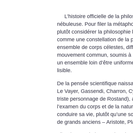
L’histoire officielle de la phi
nébuleuse. Pour filer la métaph
plutôt considérer la philosophie 
comme une constellation de la 
ensemble de corps célestes, dif
mouvement commun, soumis à un
un ensemble loin d’être uniform
lisible.
De la pensée scientifique naiss
Le Vayer, Gassendi, Charron, Cy
triste personnage de Rostand), 
l’examen du corps et de la nature
conduire sa vie, plutôt qu’une so
de grands anciens – Aristote, Pl