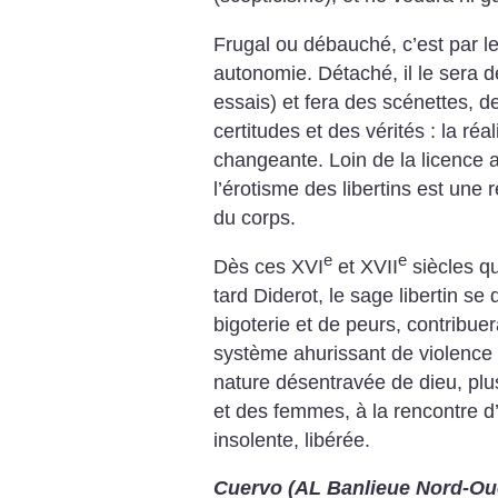
Frugal ou débauché, c’est par le
autonomie. Détaché, il le sera de
essais) et fera des scénettes, de
certitudes et des vérités : la réal
changeante. Loin de la licence a
l’érotisme des libertins est une r
du corps.
e
e
Dès ces XVI
et XVII
siècles qu
tard Diderot, le sage libertin se
bigoterie et de peurs, contribue
système ahurissant de violence e
nature désentravée de dieu, plu
et des femmes, à la rencontre d’
insolente, libérée.
Cuervo (AL Banlieue Nord-Ou