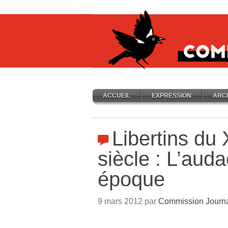
ACCUEIL
EXPRESSION
ARC
Libertins du
siècle : L’aud
époque
9 mars 2012 par
Commission Journ