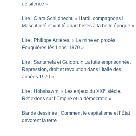
de silence
»
Lire : Clara Schildnecht, «
Hardi, compagnons
!
Masculinité et virilité anarchistes à la belle époque
»
Lire : Philippe Artières, «
La mine en procès,
Fouquières-lès-Lens, 1970
»
Lire : Santanela et Guidon, «
La lutte emprisonnée.
Répression, droit et révolution dans l’Italie des
années 1970
»
e
Lire : Hobsbawm, «
Les enjeux du XXI
siècle,
Réflexions sur l’Empire et la démocratie
»
Bande dessinée : Comment le capitalisme et l’État
dévorent la terre