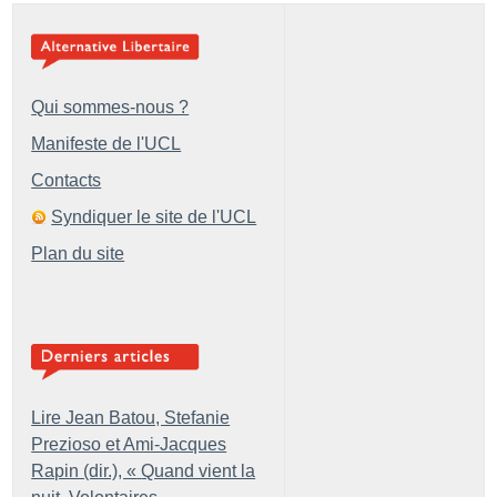
Qui sommes-nous ?
Manifeste de l'UCL
Contacts
Syndiquer le site de l'UCL
Plan du site
Lire Jean Batou, Stefanie
Prezioso et Ami-Jacques
Rapin (dir.), «
Quand vient la