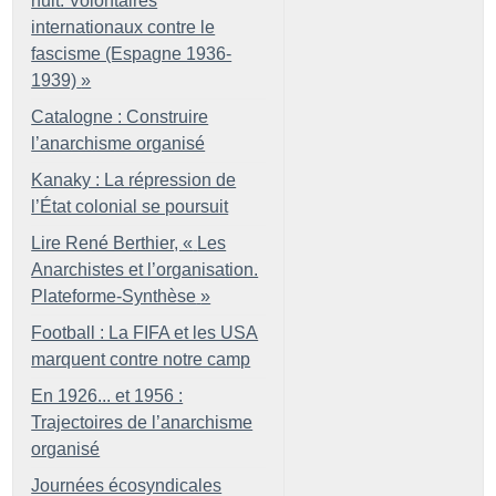
nuit. Volontaires
internationaux contre le
fascisme (Espagne 1936-
1939)
»
Catalogne : Construire
l’anarchisme organisé
Kanaky : La répression de
l’État colonial se poursuit
Lire René Berthier, «
Les
Anarchistes et l’organisation.
Plateforme-Synthèse
»
Football : La FIFA et les USA
marquent contre notre camp
En 1926... et 1956 :
Trajectoires de l’anarchisme
organisé
Journées écosyndicales