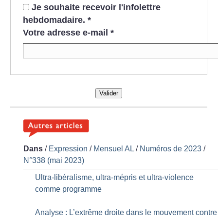
Je souhaite recevoir l'infolettre
hebdomadaire.
*
Votre adresse e-mail
*
Valider
Dans
/
Expression
/
Mensuel AL
/
Numéros de 2023
/
N°338 (mai 2023)
Ultra-libéralisme, ultra-mépris et ultra-violence
comme programme
Analyse : L’extrême droite dans le mouvement contre