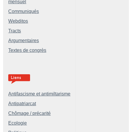
mensuel
Communiqués
Webditos
Tracts
Argumentaires
Textes de congrès
Antifascisme et antimiltarisme
Antipatriarcat
Chômage / précarité
Ecologie