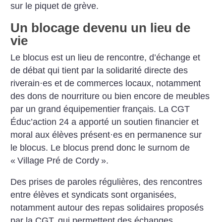
sur le piquet de grève.
Un blocage devenu un lieu de
vie
Le blocus est un lieu de rencontre, d’échange et
de débat qui tient par la solidarité directe des
riverain
·
es et de commerces locaux, notamment
des dons de nourriture ou bien encore de meubles
par un grand équipementier français. La CGT
Éduc’action 24 a apporté un soutien financier et
moral aux élèves présent
·
es en permanence sur
le blocus. Le blocus prend donc le surnom de
«
Village Pré de Cordy
».
Des prises de paroles régulières, des rencontres
entre élèves et syndicats sont organisées,
notamment autour des repas solidaires proposés
par la CGT, qui permettent des échanges