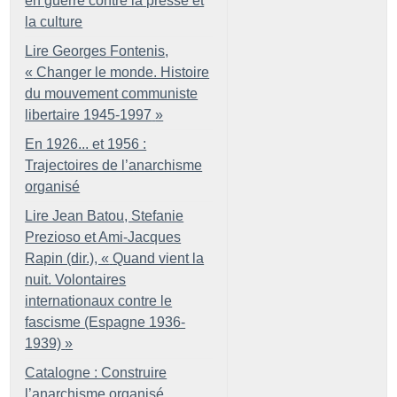
en guerre contre la presse et
la culture
Lire Georges Fontenis,
«
Changer le monde. Histoire
du mouvement communiste
libertaire 1945-1997
»
En 1926... et 1956 :
Trajectoires de l’anarchisme
organisé
Lire Jean Batou, Stefanie
Prezioso et Ami-Jacques
Rapin (dir.), «
Quand vient la
nuit. Volontaires
internationaux contre le
fascisme (Espagne 1936-
1939)
»
Catalogne : Construire
l’anarchisme organisé