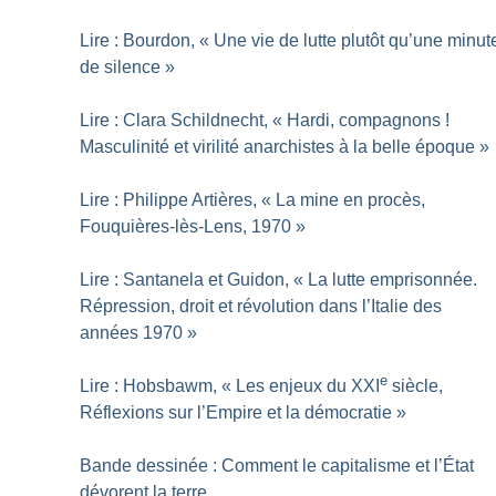
Lire : Bourdon, «
Une vie de lutte plutôt qu’une minut
de silence
»
Lire : Clara Schildnecht, «
Hardi, compagnons
!
Masculinité et virilité anarchistes à la belle époque
»
Lire : Philippe Artières, «
La mine en procès,
Fouquières-lès-Lens, 1970
»
Lire : Santanela et Guidon, «
La lutte emprisonnée.
Répression, droit et révolution dans l’Italie des
années 1970
»
e
Lire : Hobsbawm, «
Les enjeux du XXI
siècle,
Réflexions sur l’Empire et la démocratie
»
Bande dessinée : Comment le capitalisme et l’État
dévorent la terre