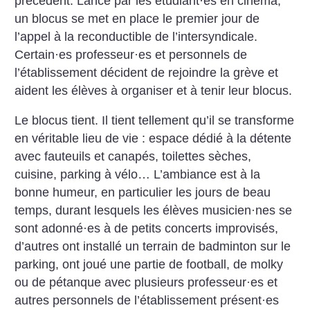
précédent. Lancé par les étudiant
·
es en cinéma,
un blocus se met en place le premier jour de
l’appel à la reconductible de l’intersyndicale.
Certain
·
es professeur
·
es et personnels de
l’établissement décident de rejoindre la grève et
aident les élèves à organiser et à tenir leur blocus.
Le blocus tient. Il tient tellement qu’il se transforme
en véritable lieu de vie : espace dédié à la détente
avec fauteuils et canapés, toilettes sèches,
cuisine, parking à vélo… L’ambiance est à la
bonne humeur, en particulier les jours de beau
temps, durant lesquels les élèves musicien
·
nes se
sont adonné
·
es à de petits concerts improvisés,
d’autres ont installé un terrain de badminton sur le
parking, ont joué une partie de football, de molky
ou de pétanque avec plusieurs professeur
·
es et
autres personnels de l’établissement présent
·
es