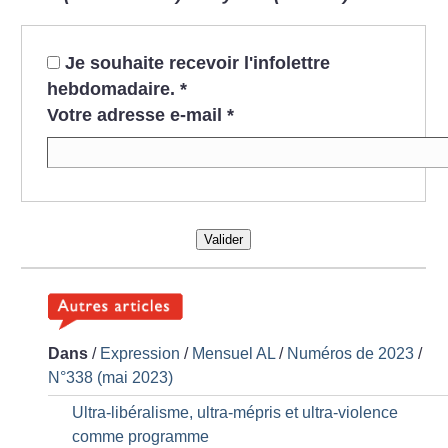
Je souhaite recevoir l'infolettre
hebdomadaire.
*
Votre adresse e-mail
*
Valider
Dans
/
Expression
/
Mensuel AL
/
Numéros de 2023
/
N°338 (mai 2023)
Ultra-libéralisme, ultra-mépris et ultra-violence
comme programme