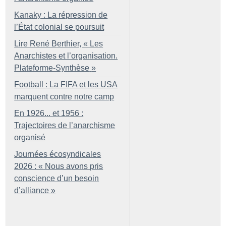
Kanaky : La répression de
l’État colonial se poursuit
Lire René Berthier, «
Les
Anarchistes et l’organisation.
Plateforme-Synthèse
»
Football : La FIFA et les USA
marquent contre notre camp
En 1926... et 1956 :
Trajectoires de l’anarchisme
organisé
Journées écosyndicales
2026 : «
Nous avons pris
conscience d’un besoin
d’alliance
»