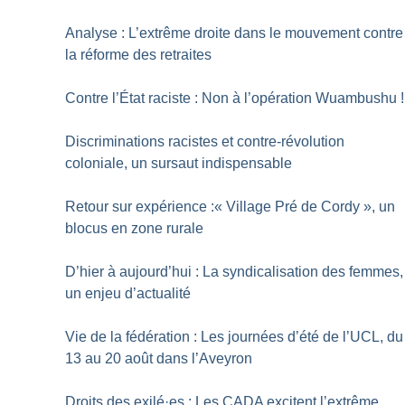
Analyse : L’extrême droite dans le mouvement contre
la réforme des retraites
Contre l’État raciste : Non à l’opération Wuambushu
!
Discriminations racistes et contre-révolution
coloniale, un sursaut indispensable
Retour sur expérience :«
Village Pré de Cordy
», un
blocus en zone rurale
D’hier à aujourd’hui : La syndicalisation des femmes,
un enjeu d’actualité
Vie de la fédération : Les journées d’été de l’UCL, du
13 au 20 août dans l’Aveyron
Droits des exilé
·
es : Les CADA excitent l’extrême