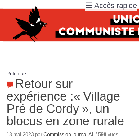
☰ Accès rapide
Politique
Retour sur
expérience :«
Village
Pré de Cordy
», un
blocus en zone rurale
18 mai 2023 par
Commission journal AL
/
598
vues