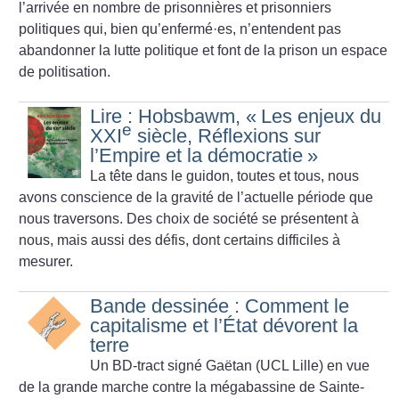
l’arrivée en nombre de prisonnières et prisonniers
politiques qui, bien qu’enfermé
·
es, n’entendent pas
abandonner la lutte politique et font de la prison un espace
de politisation.
Lire : Hobsbawm, «
Les enjeux du
e
XXI
siècle, Réflexions sur
l’Empire et la démocratie
»
La tête dans le guidon, toutes et tous, nous
avons conscience de la gravité de l’actuelle période que
nous traversons. Des choix de société se présentent à
nous, mais aussi des défis, dont certains difficiles à
mesurer.
Bande dessinée : Comment le
capitalisme et l’État dévorent la
terre
Un BD-tract signé Gaëtan (UCL Lille) en vue
de la grande marche contre la mégabassine de Sainte-