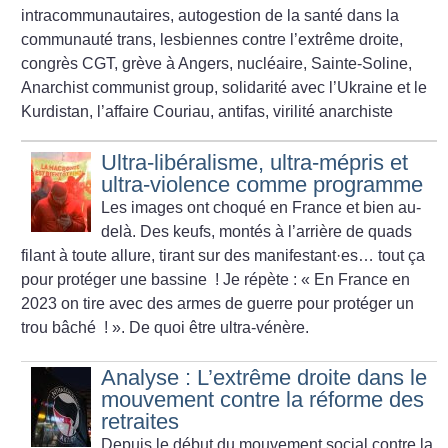
intracommunautaires, autogestion de la santé dans la
communauté trans, lesbiennes contre l’extrême droite,
congrès CGT, grève à Angers, nucléaire, Sainte-Soline,
Anarchist communist group, solidarité avec l’Ukraine et le
Kurdistan, l’affaire Couriau, antifas, virilité anarchiste
Ultra-libéralisme, ultra-mépris et
ultra-violence comme programme
Les images ont choqué
en France et bien au-
delà. Des keufs, montés à l’arrière de quads
filant à toute allure, tirant sur des manifestant
·
es… tout ça
pour protéger une bassine
! Je répète : «
En France en
2023 on tire avec des armes de guerre pour protéger un
trou bâché
!
». De quoi être ultra-vénère.
Analyse : L’extrême droite dans le
mouvement contre la réforme des
retraites
Depuis le début du mouvement social contre la