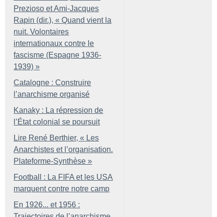
Prezioso et Ami-Jacques
Rapin (dir.), «
Quand vient la
nuit. Volontaires
internationaux contre le
fascisme (Espagne 1936-
1939)
»
Catalogne : Construire
l’anarchisme organisé
Kanaky : La répression de
l’État colonial se poursuit
Lire René Berthier, «
Les
Anarchistes et l’organisation.
Plateforme-Synthèse
»
Football : La FIFA et les USA
marquent contre notre camp
En 1926... et 1956 :
Trajectoires de l’anarchisme