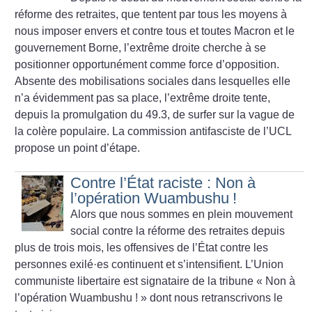
réforme des retraites, que tentent par tous les moyens à
nous imposer envers et contre tous et toutes Macron et le
gouvernement Borne, l’extrême droite cherche à se
positionner opportunément comme force d’opposition.
Absente des mobilisations sociales dans lesquelles elle
n’a évidemment pas sa place, l’extrême droite tente,
depuis la promulgation du 49.3, de surfer sur la vague de
la colère populaire. La commission antifasciste de l’UCL
propose un point d’étape.
Contre l’État raciste : Non à
l’opération Wuambushu
!
Alors que nous sommes en plein mouvement
social contre la réforme des retraites depuis
plus de trois mois, les offensives de l’État contre les
personnes exilé
·
es continuent et s’intensifient. L’Union
communiste libertaire est signataire de la tribune «
Non à
l’opération Wuambushu
!
» dont nous retranscrivons le