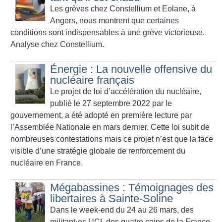
Les grèves chez Constellium et Eolane, à
Angers, nous montrent que certaines
conditions sont indispensables à une grève victorieuse.
Analyse chez Constellium.
Énergie : La nouvelle offensive du
nucléaire français
Le projet de loi d’accélération du nucléaire,
publié le 27 septembre 2022 par le
gouvernement, a été adopté en première lecture par
l’Assemblée Nationale en mars dernier. Cette loi subit de
nombreuses contestations mais ce projet n’est que la face
visible d’une stratégie globale de renforcement du
nucléaire en France.
Mégabassines : Témoignages des
libertaires à Sainte-Soline
Dans le week-end du 24 au 26 mars, des
militant
·
es UCL des quatre coins de la France