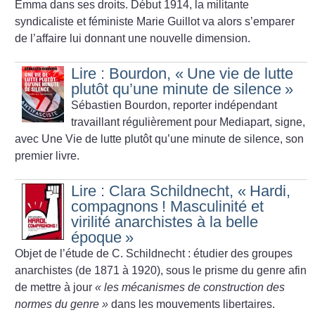
Emma dans ses droits. Début 1914, la militante
syndicaliste et féministe Marie Guillot va alors s’emparer
de l’affaire lui donnant une nouvelle dimension.
Lire : Bourdon, «
Une vie de lutte
plutôt qu’une minute de silence
»
Sébastien Bourdon, reporter indépendant
travaillant régulièrement pour Mediapart, signe,
avec Une Vie de lutte plutôt qu’une minute de silence, son
premier livre.
Lire : Clara Schildnecht, «
Hardi,
compagnons
! Masculinité et
virilité anarchistes à la belle
époque
»
Objet de l’étude de C. Schildnecht : étudier des groupes
anarchistes (de 1871 à 1920), sous le prisme du genre afin
de mettre à jour
«
les mécanismes de construction des
normes du genre
»
dans les mouvements libertaires.