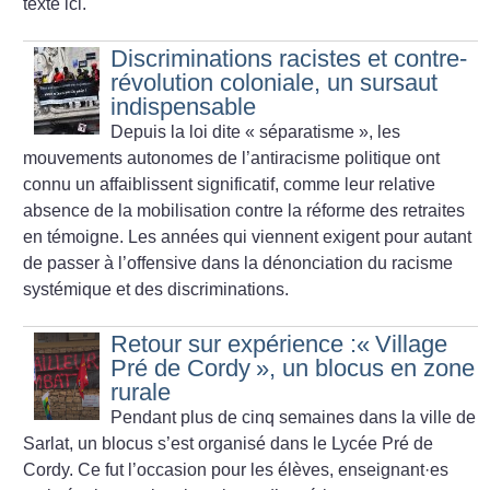
texte ici.
Discriminations racistes et contre-
révolution coloniale, un sursaut
indispensable
Depuis la loi dite «
séparatisme
», les
mouvements autonomes de l’antiracisme politique ont
connu un affaiblissent significatif, comme leur relative
absence de la mobilisation contre la réforme des retraites
en témoigne. Les années qui viennent exigent pour autant
de passer à l’offensive dans la dénonciation du racisme
systémique et des discriminations.
Retour sur expérience :«
Village
Pré de Cordy
», un blocus en zone
rurale
Pendant plus de cinq semaines dans la ville de
Sarlat, un blocus s’est organisé dans le Lycée Pré de
Cordy. Ce fut l’occasion pour les élèves, enseignant
·
es