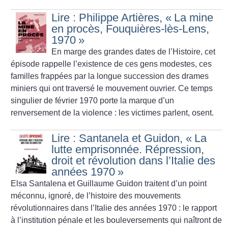
Lire : Philippe Artières, «
La mine
en procès, Fouquières-lès-Lens,
1970
»
En marge des grandes dates de l’Histoire, cet
épisode rappelle l’existence de ces gens modestes, ces
familles frappées par la longue succession des drames
miniers qui ont traversé le mouvement ouvrier. Ce temps
singulier de février 1970 porte la marque d’un
renversement de la violence : les victimes parlent, osent.
Lire : Santanela et Guidon, «
La
lutte emprisonnée. Répression,
droit et révolution dans l’Italie des
années 1970
»
Elsa Santalena et Guillaume Guidon traitent d’un point
méconnu, ignoré, de l’histoire des mouvements
révolutionnaires dans l’Italie des années 1970 : le rapport
à l’institution pénale et les bouleversements qui naîtront de