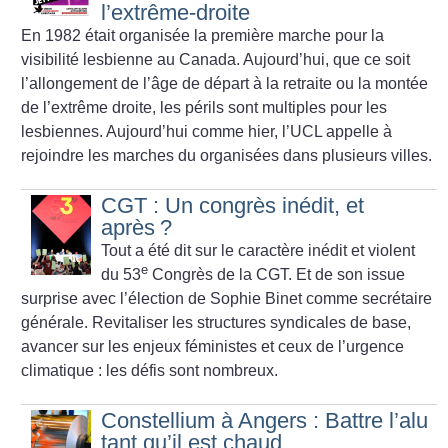
l’extrême-droite
En 1982 était organisée la première marche pour la
visibilité lesbienne au Canada. Aujourd’hui, que ce soit
l’allongement de l’âge de départ à la retraite ou la montée
de l’extrême droite, les périls sont multiples pour les
lesbiennes. Aujourd’hui comme hier, l’UCL appelle à
rejoindre les marches du organisées dans plusieurs villes.
CGT : Un congrès inédit, et
après
?
Tout a été dit sur le caractère inédit et violent
e
du 53
Congrès de la CGT. Et de son issue
surprise avec l’élection de Sophie Binet comme secrétaire
générale. Revitaliser les structures syndicales de base,
avancer sur les enjeux féministes et ceux de l’urgence
climatique : les défis sont nombreux.
Constellium à Angers : Battre l’alu
tant qu’il est chaud