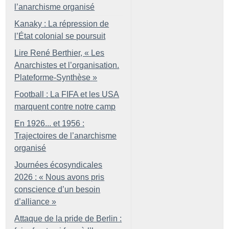
l’anarchisme organisé
Kanaky : La répression de
l’État colonial se poursuit
Lire René Berthier, «
Les
Anarchistes et l’organisation.
Plateforme-Synthèse
»
Football : La FIFA et les USA
marquent contre notre camp
En 1926... et 1956 :
Trajectoires de l’anarchisme
organisé
Journées écosyndicales
2026 : «
Nous avons pris
conscience d’un besoin
d’alliance
»
Attaque de la pride de Berlin :