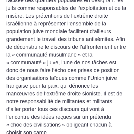
racisée des quartiers populaires en désignant les
juifs comme responsables de l’exploitation et de la
misère. Les prétentions de l’extrême droite
israélienne à représenter l’ensemble de la
population juive mondiale facilitent d’ailleurs
grandement le travail des tribuns antisémites. Afin
de déconstruire le discours de l’affrontement entre
la «
communauté musulmane
» et la
«
communauté
» juive, l’une de nos tâches est
donc de nous faire l’écho des prises de position
des organisations laïques comme ­l’Union juive
française pour la paix, qui dénonce les
manœuvres de l’extrême droite sioniste. Il est de
notre responsabilité de militantes et militants
d’aller porter tous ces discours qui vont à
l’encontre des idées reçues sur un prétendu
«
choc des civilisations
» obligeant chacun à
choisir son camp.