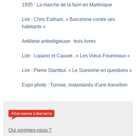
1935 : La marche de la faim en Martinique
Lire : Chris Ealham, «
Barcelone contre ses
habitants
»
Artillerie antireligieuse : trois livres
Lire : Lupano et Cauuet , «
Les Vieux Fourneaux
»
Lire : Pierre Stambul, «
Le Sionisme en questions
»
Expo photo : Tunisie, instantanés d’une transition
Qui sommes-nous ?