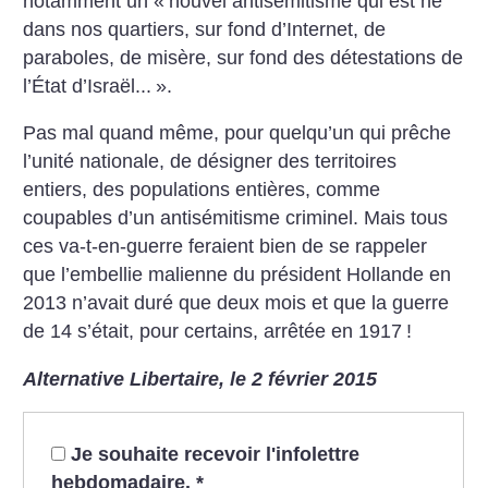
notamment un «
nouvel antisémitisme qui est né
dans nos quartiers, sur fond d’Internet,
de
paraboles, de misère, sur fond des détestations de
l’État d’Israël...
».
Pas mal quand même, pour quelqu’un qui prêche
l’unité nationale, de désigner des territoires
entiers, des populations entières, comme
coupables d’un antisémitisme criminel. Mais tous
ces va-t-en-guerre feraient
bien de se rappeler
que l’embellie malienne du président Hollande en
2013 n’avait duré que deux mois et que la guerre
de 14 s’était, pour certains, arrêtée en 1917
!
Alternative Libertaire, le 2 février 2015
Je souhaite recevoir l'infolettre
hebdomadaire.
*