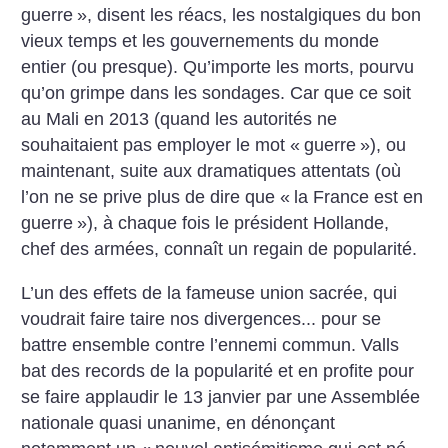
guerre
», disent les réacs,
les nostalgiques du bon
vieux temps et les gouvernements du monde
entier (ou presque). Qu’importe les morts, pourvu
qu’on grimpe dans les sondages. Car que ce soit
au Mali en 2013 (quand les autorités ne
souhaitaient pas employer le mot «
guerre
»), ou
maintenant, suite aux dramatiques attentats (où
l’on ne se prive plus de dire que «
la France est
en
guerre
»), à chaque fois le président Hollande,
chef des armées, connaît un regain de popularité.
L’un des effets de la fameuse union sacrée, qui
voudrait faire taire nos divergences... pour se
battre ensemble contre l’ennemi commun. Valls
bat des records de la popularité et en profite pour
se faire applaudir le 13 janvier par une Assemblée
nationale quasi unanime, en dénonçant