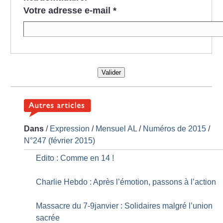
Votre adresse e-mail
*
Valider
Dans
/
Expression
/
Mensuel AL
/
Numéros de 2015
/
N°247 (février 2015)
Edito : Comme en 14
!
Charlie Hebdo : Après l’émotion, passons à l’action
Massacre du 7-9janvier : Solidaires malgré l’union
sacrée