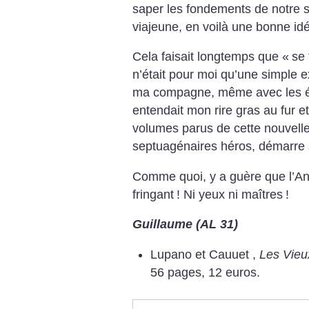
saper les fondements de notre s
viajeune, en voilà une bonne id
Cela faisait longtemps que «
se 
n’était pour moi qu’une simple ex
ma compagne, même avec les éc
entendait mon rire gras au fur e
volumes parus de cette nouvelle
septuagénaires héros, démarre 
Comme quoi, y a guère que l’An
fringant
! Ni yeux ni maîtres
!
Guillaume (AL 31)
Lupano et Cauuet ,
Les Vieu
56 pages, 12 euros.