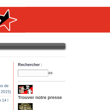
Rechercher :
os de
r 2015)
Trouver notre presse
n 14
!