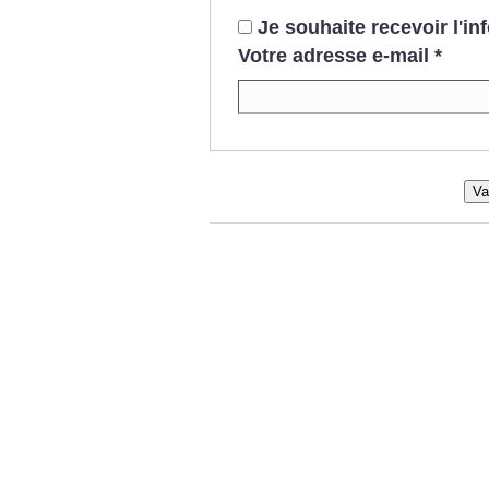
Je souhaite recevoir l'i
Votre adresse e-mail
*
Va