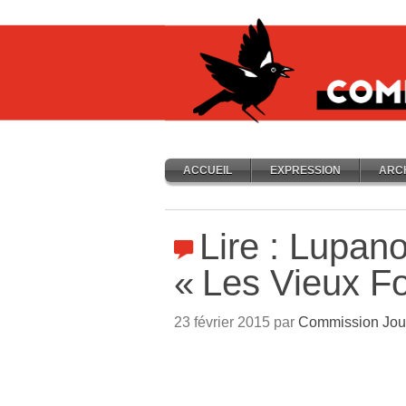
ACCUEIL
EXPRESSION
ARC
Lire : Lupano
«
Les Vieux F
23 février 2015 par
Commission Jou