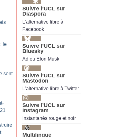
Suivre l’UCL sur
Diaspora
L’alternative libre à
ais
Facebook
 le
Suivre l’UCL sur
Bluesky
Adieu Elon Musk
e sent
Suivre l’UCL sur
Mastodon
L’alternative libre à Twitter
t-
Suivre l’UCL sur
Instagram
 21
Instantanés rouge et noir
truire
t
Multilingue