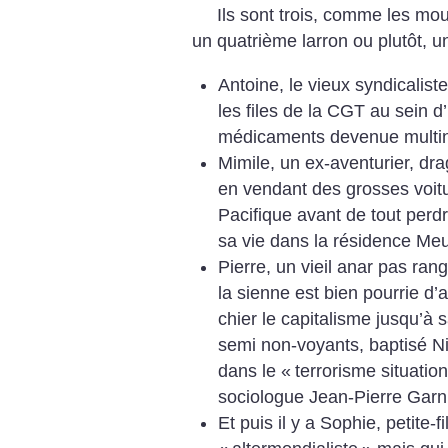
Ils sont trois, comme les mous
un quatrième larron ou plutôt, u
Antoine, le vieux syndicaliste
les files de la CGT au sein d
médicaments devenue multin
Mimile, un ex-aventurier, drag
en vendant des grosses voit
Pacifique avant de tout perd
sa vie dans la résidence Meu
Pierre, un vieil anar pas ra
la sienne est bien pourrie d’a
chier le capitalisme jusqu’à
semi non-voyants, baptisé Ni
dans le «
terrorisme situatio
sociologue Jean-Pierre Garn
Et puis il y a Sophie, petite-