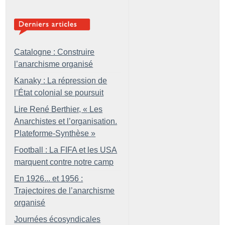
Catalogne : Construire
l’anarchisme organisé
Kanaky : La répression de
l’État colonial se poursuit
Lire René Berthier, «
Les
Anarchistes et l’organisation.
Plateforme-Synthèse
»
Football : La FIFA et les USA
marquent contre notre camp
En 1926... et 1956 :
Trajectoires de l’anarchisme
organisé
Journées écosyndicales