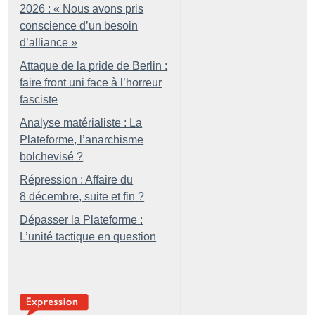
2026 : «
Nous avons pris
conscience d’un besoin
d’alliance
»
Attaque de la pride de Berlin :
faire front uni face à l’horreur
fasciste
Analyse matérialiste : La
Plateforme, l’anarchisme
bolchevisé
?
Répression : Affaire du
8 décembre, suite et fin
?
Dépasser la Plateforme :
L’unité tactique en question