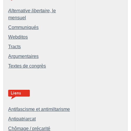
Alternative libertaire,
le
mensuel
Communiqués
Webditos
Tracts
Argumentaires
Textes de congrès
Antifascisme et antimiltarisme
Antipatriarcat
Chômage / précarité