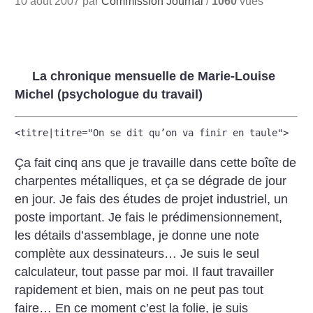
10 août 2007 par
Commission Journal
/
1060
vues
La chronique mensuelle de Marie-Louise
Michel (psychologue du travail)
<titre|titre="On se dit qu’on va finir en taule">
Ça fait cinq ans que je travaille dans cette boîte de
charpentes métalliques, et ça se dégrade de jour
en jour. Je fais des études de projet industriel, un
poste important. Je fais le prédimensionnement,
les détails d’assemblage, je donne une note
complète aux dessinateurs…
Je suis le seul
calculateur, tout passe par moi. Il faut travailler
rapidement et bien, mais on ne peut pas tout
faire… En ce moment c’est la folie, je suis