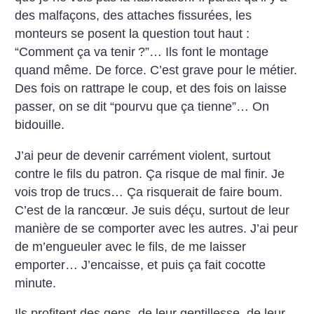
des malfaçons, des attaches fissurées, les
monteurs se posent la question tout haut :
“Comment ça va tenir
?”… Ils font le montage
quand même. De force. C’est grave pour le métier.
Des fois on rattrape le coup, et des fois on laisse
passer, on se dit “pourvu que ça tienne”… On
bidouille.
J’ai peur de devenir carrément violent, surtout
contre le fils du patron. Ça risque de mal finir. Je
vois trop de trucs… Ça risquerait de faire boum.
C’est de la rancœur. Je suis déçu, surtout de leur
manière de se comporter avec les autres. J’ai peur
de m’engueuler avec le fils, de me laisser
emporter… J’encaisse, et puis ça fait cocotte
minute.
Ils profitent des gens, de leur gentillesse, de leur