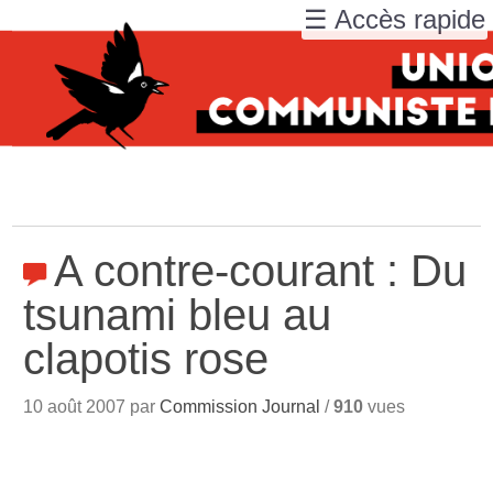
☰ Accès rapide
A contre-courant : Du
tsunami bleu au
clapotis rose
10 août 2007 par
Commission Journal
/
910
vues