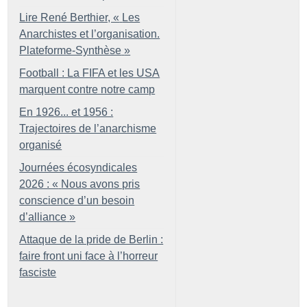
Lire René Berthier, «
Les
Anarchistes et l’organisation.
Plateforme-Synthèse
»
Football : La FIFA et les USA
marquent contre notre camp
En 1926... et 1956 :
Trajectoires de l’anarchisme
organisé
Journées écosyndicales
2026 : «
Nous avons pris
conscience d’un besoin
d’alliance
»
Attaque de la pride de Berlin :
faire front uni face à l’horreur
fasciste