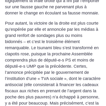
logiquement la vraie droite qui a fini par l’emporter
sur une fausse gauche ne parvenant plus à
donner le change en écoulant sa fausse monnaie.
Pour autant, la victoire de la droite est plus courte
qu’espérée par elle et annoncée par les médias à
grand renfort de sondages plus ou moins
bidonnés – et c’est le troisième élément
remarquable. Le tsunami bleu s’est transformé en
clapotis rose, puisque la prochaine Assemblée
comprendra plus de député-e-s PS et moins de
député-e-s UMP que la précédente. Certes,
l’annonce précipitée par le gouvernement de
l’institution d’une «
TVA sociale
», dont le caractère
antisocial (elle consisterait à financer les cadeaux
fiscaux aux riches en prenant de l’argent dans la
poche des plus pauvres) n’a échappé à personne,
y a été pour beaucoup. Mais précisément, c’est la