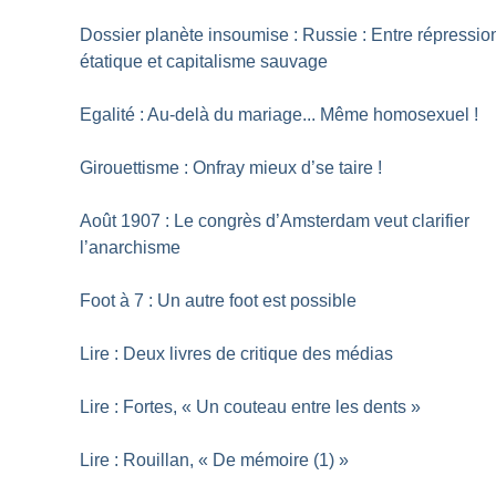
Dossier planète insoumise : Russie : Entre répressio
étatique et capitalisme sauvage
Egalité : Au-delà du mariage... Même homosexuel
!
Girouettisme : Onfray mieux d’se taire
!
Août 1907 : Le congrès d’Amsterdam veut clarifier
l’anarchisme
Foot à 7 : Un autre foot est possible
Lire : Deux livres de critique des médias
Lire : Fortes, «
Un couteau entre les dents
»
Lire : Rouillan, «
De mémoire (1)
»