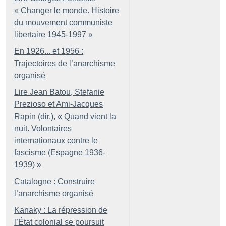
«
Changer le monde. Histoire
du mouvement communiste
libertaire 1945-1997
»
En 1926... et 1956 :
Trajectoires de l’anarchisme
organisé
Lire Jean Batou, Stefanie
Prezioso et Ami-Jacques
Rapin (dir.), «
Quand vient la
nuit. Volontaires
internationaux contre le
fascisme (Espagne 1936-
1939)
»
Catalogne : Construire
l’anarchisme organisé
Kanaky : La répression de
l’État colonial se poursuit