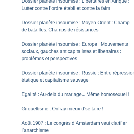
Dossier planète insoumise : Libertaires en Afrique :
Lutter contre l’ordre établi et contre la faim
Dossier planète insoumise : Moyen-Orient : Champ
de batailles, Champs de résistances
Dossier planète insoumise : Europe : Mouvements
sociaux, gauches anticapitalistes et libertaires :
problèmes et perspectives
Dossier planète insoumise : Russie : Entre répressio
étatique et capitalisme sauvage
Egalité : Au-delà du mariage... Même homosexuel
!
Girouettisme : Onfray mieux d’se taire
!
Août 1907 : Le congrès d’Amsterdam veut clarifier
l’anarchisme