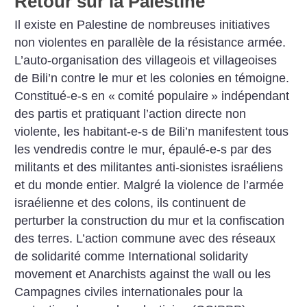
Retour sur la Palestine
Il existe en Palestine de nombreuses initiatives
non violentes en parallèle de la résistance armée.
L’auto-organisation des villageois et villageoises
de Bili’n contre le mur et les colonies en témoigne.
Constitué-e-s en «
comité populaire
» indépendant
des partis et pratiquant l’action directe non
violente, les habitant-e-s de Bili’n manifestent tous
les vendredis contre le mur, épaulé-e-s par des
militants et des militantes anti-sionistes israéliens
et du monde entier. Malgré la violence de l’armée
israélienne et des colons, ils continuent de
perturber la construction du mur et la confiscation
des terres. L’action commune avec des réseaux
de solidarité comme International solidarity
movement et Anarchists against the wall ou les
Campagnes civiles internationales pour la