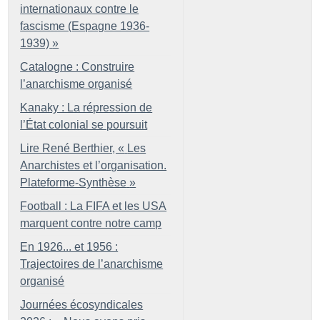
internationaux contre le
fascisme (Espagne 1936-
1939)
»
Catalogne : Construire
l’anarchisme organisé
Kanaky : La répression de
l’État colonial se poursuit
Lire René Berthier, «
Les
Anarchistes et l’organisation.
Plateforme-Synthèse
»
Football : La FIFA et les USA
marquent contre notre camp
En 1926... et 1956 :
Trajectoires de l’anarchisme
organisé
Journées écosyndicales