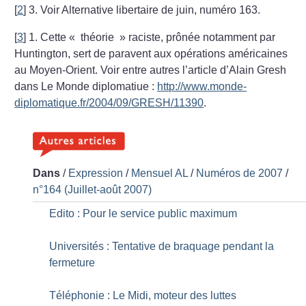
[
2
]
3. Voir Alternative libertaire de juin, numéro 163.
[
3
]
1. Cette «
théorie
» raciste, prônée notamment par
Huntington, sert de paravent aux opérations américaines
au Moyen-Orient. Voir entre autres l’article d’Alain Gresh
dans Le Monde diplomatiue :
http://www.monde-
diplomatique.fr/2004/09/GRESH/11390
.
Dans
/
Expression
/
Mensuel AL
/
Numéros de 2007
/
n°164 (Juillet-août 2007)
Edito : Pour le service public maximum
Universités : Tentative de braquage pendant la
fermeture
Téléphonie : Le Midi, moteur des luttes