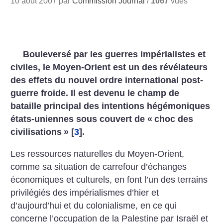
10 août 2007 par
Commission Journal
/
1067
vues
Bouleversé par les guerres impérialistes et
civiles, le Moyen-Orient est un des révélateurs
des effets du nouvel ordre international post-
guerre froide. Il est devenu le champ de
bataille principal des intentions hégémoniques
états-uniennes sous couvert de «
choc des
civilisations
»
[
3
]
.
Les ressources naturelles du Moyen-Orient,
comme sa situation de carrefour d’échanges
économiques et culturels, en font l’un des terrains
privilégiés des impérialismes d’hier et
d’aujourd’hui et du colonialisme, en ce qui
concerne l’occupation de la Palestine par Israël et