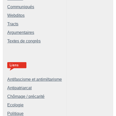
Communiqués
Webditos
Tracts
Argumentaires
Textes de congrès
Antifascisme et antimiltarisme
Antipatriarcat
Chômage / précarité
Ecologie
Politique