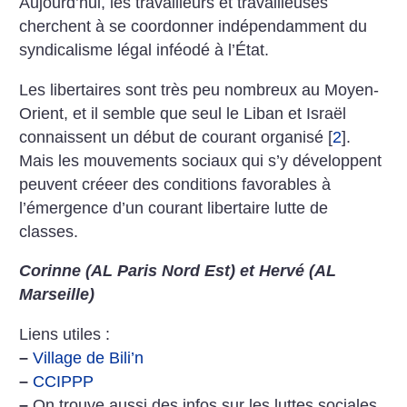
Aujourd’hui, les travailleurs et travailleuses
cherchent à se coordonner indépendamment du
syndicalisme légal inféodé à l’État.
Les libertaires sont très peu nombreux au Moyen-
Orient, et il semble que seul le Liban et Israël
connaissent un début de courant organisé
[
2
]
.
Mais les mouvements sociaux qui s’y développent
peuvent créeer des conditions favorables à
l’émergence d’un courant libertaire lutte de
classes.
Corinne (AL Paris Nord Est) et Hervé (AL
Marseille)
Liens utiles :
–
Village de Bili’n
–
CCIPPP
–
On trouve aussi des infos sur les luttes sociales