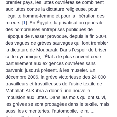
premier pays, les luttes ouvrières se combinent
aux luttes contre la dictature religieuse, pour
l’égalité homme-femme et pour la libération des
mœurs
[
1
]
. En Égypte, la privatisation générale
des nombreuses entreprises publiques de
l’époque de Nasser provoque, depuis la fin 2004,
des vagues de grèves sauvages qui font trembler
la dictature de Moubarak. Dans l’espoir de briser
cette dynamique, l’État a le plus souvent cédé
partiellement aux exigences ouvrières sans
parvenir, jusqu’à présent, à les museler. En
décembre 2006, la grève victorieuse des 24 000
travailleurs et travailleuses de l’usine textile de
Mahallah Al-Kubra a donné une nouvelle
impulsion aux luttes. Dans les mois qui ont suivi,
les grèves se sont propagées dans le textile, mais
aussi les cimenteries, l’automobile, le rail...