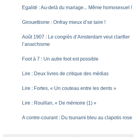
Egalité : Au-delà du mariage... Même homosexuel
!
Girouettisme : Onfray mieux d’se taire
!
Août 1907 : Le congrès d’Amsterdam veut clarifier
l’anarchisme
Foot à 7 : Un autre foot est possible
Lire : Deux livres de critique des médias
Lire : Fortes, «
Un couteau entre les dents
»
Lire : Rouillan, «
De mémoire (1)
»
A contre-courant : Du tsunami bleu au clapotis rose