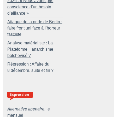
2026 : «
Nous avons pris
conscience d’un besoin
d’alliance
»
Attaque de la pride de Berlin :
faire front uni face à l’horreur
fasciste
Analyse matérialiste : La
Plateforme, l’anarchisme
bolchevisé
?
Répression : Affaire du
8 décembre, suite et fin
?
Alternative libertaire,
le
mensuel