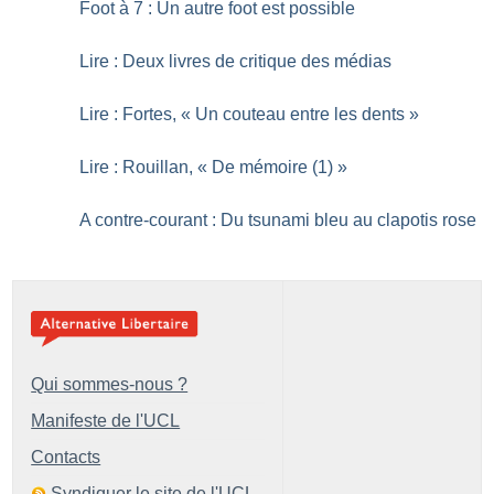
Foot à 7 : Un autre foot est possible
Lire : Deux livres de critique des médias
Lire : Fortes, «
Un couteau entre les dents
»
Lire : Rouillan, «
De mémoire (1)
»
A contre-courant : Du tsunami bleu au clapotis rose
Qui sommes-nous ?
Manifeste de l'UCL
Contacts
Syndiquer le site de l'UCL