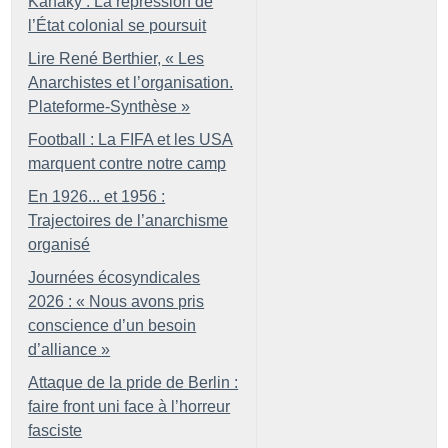
Kanaky : La répression de
l’État colonial se poursuit
Lire René Berthier, «
Les
Anarchistes et l’organisation.
Plateforme-Synthèse
»
Football : La FIFA et les USA
marquent contre notre camp
En 1926... et 1956 :
Trajectoires de l’anarchisme
organisé
Journées écosyndicales
2026 : «
Nous avons pris
conscience d’un besoin
d’alliance
»
Attaque de la pride de Berlin :
faire front uni face à l’horreur
fasciste