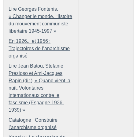
Lire Georges Fontenis,
«
Changer le monde. Histoire
du mouvement communiste
libertaire 1945-1997
»
En 1926... et 1956 :
Trajectoires de l’anarchisme
organisé
Lire Jean Batou, Stefanie
Prezioso et Ami-Jacques
Rapin (dir.), «
Quand vient la
nuit. Volontaires
internationaux contre le
fascisme (Espagne 1936-
1939)
»
Catalogne : Construire
l’anarchisme organisé