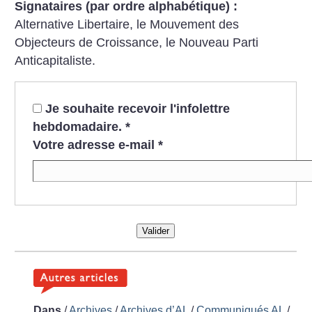
Signataires (par ordre alphabétique) :
Alternative Libertaire, le Mouvement des
Objecteurs de Croissance, le Nouveau Parti
Anticapitaliste.
Je souhaite recevoir l'infolettre
hebdomadaire.
*
Votre adresse e-mail
*
Valider
Dans
/
Archives
/
Archives d’AL
/
Communiqués AL
/