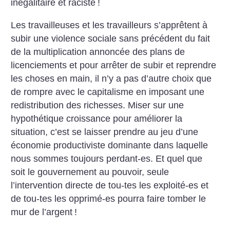
inégalitaire et raciste
!
Les travailleuses et les travailleurs s’apprêtent à
subir une violence sociale sans précédent du fait
de la multiplication annoncée des plans de
licenciements et pour arrêter de subir et reprendre
les choses en main, il n’y a pas d’autre choix que
de rompre avec le capitalisme en imposant une
redistribution des richesses. Miser sur une
hypothétique croissance pour améliorer la
situation, c’est se laisser prendre au jeu d’une
économie productiviste dominante dans laquelle
nous sommes toujours perdant-es. Et quel que
soit le gouvernement au pouvoir, seule
l’intervention directe de tou-tes les exploité-es et
de tou-tes les opprimé-es pourra faire tomber le
mur de l’argent
!