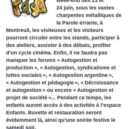
week-end des 23 et
24 juin, sous les vastes
charpentes métalliques de
la Parole errante, à
Montreuil, les visiteuses et les visiteurs
pourront circuler entre les stands, participer à
des ateliers, assister à des débats, profiter
d’un cycle cinéma. Enfin, il ne faudra pas
manquer les forums «
Autogestion et
production
», «
Autogestion, syndicalisme et
luttes sociales
», «
Autogestion argentine
»,
«
Autogestion et pédagogie
», «
Décroissance
et autogestion
» ou encore «
Autogestion et
projet de société
»... Pendant ce temps, les
enfants auront accès à des activités à l’espace
Enfants. Buvette et restauration seront
évidemment là, ainsi qu’une soirée festive le
samedi soir.