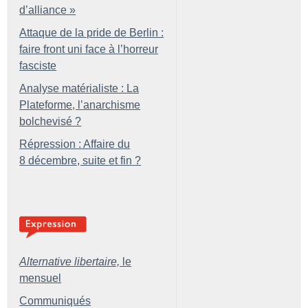
d’alliance
»
Attaque de la pride de Berlin :
faire front uni face à l’horreur
fasciste
Analyse matérialiste : La
Plateforme, l’anarchisme
bolchevisé
?
Répression : Affaire du
8 décembre, suite et fin
?
Alternative libertaire,
le
mensuel
Communiqués