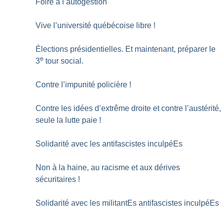
Foire à l’autogestion
Vive l’université québécoise libre
!
Élections présidentielles. Et maintenant, préparer le
e
3
tour social.
Contre l’impunité policière
!
Contre les idées d’extrême droite et contre l’austérité
seule la lutte paie
!
Solidarité avec les antifascistes inculpéEs
Non à la haine, au racisme et aux dérives
sécuritaires
!
Solidarité avec les militantEs antifascistes inculpéEs