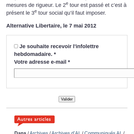
e
mesures de rigueur. Le 2
tour est passé et c’est à
e
présent le 3
tour social qu’il faut imposer.
Alternative Libertaire, le 7 mai 2012
Je souhaite recevoir l'infolettre
hebdomadaire.
*
Votre adresse e-mail
*
Valider
Dans
/
Archives
/
Archives d’AL
/
Communiqués AL
/