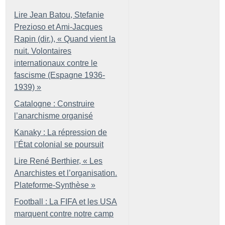
Lire Jean Batou, Stefanie
Prezioso et Ami-Jacques
Rapin (dir.), «
Quand vient la
nuit. Volontaires
internationaux contre le
fascisme (Espagne 1936-
1939)
»
Catalogne : Construire
l’anarchisme organisé
Kanaky : La répression de
l’État colonial se poursuit
Lire René Berthier, «
Les
Anarchistes et l’organisation.
Plateforme-Synthèse
»
Football : La FIFA et les USA
marquent contre notre camp