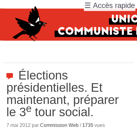
☰ Accès rapide
Élections
présidentielles. Et
maintenant, préparer
e
le 3
tour social.
7 mai 2012 par
Commission Web
/
1735
vues