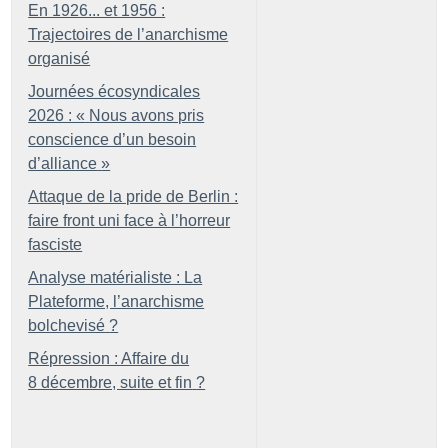
En 1926... et 1956 :
Trajectoires de l’anarchisme
organisé
Journées écosyndicales
2026 : «
Nous avons pris
conscience d’un besoin
d’alliance
»
Attaque de la pride de Berlin :
faire front uni face à l’horreur
fasciste
Analyse matérialiste : La
Plateforme, l’anarchisme
bolchevisé
?
Répression : Affaire du
8 décembre, suite et fin
?