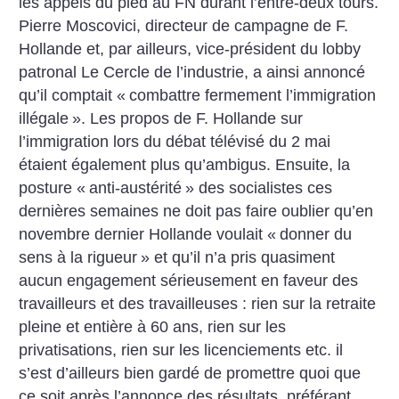
les appels du pied au FN durant l’entre-deux tours.
Pierre Moscovici, directeur de campagne de F.
Hollande et, par ailleurs, vice-président du lobby
patronal Le Cercle de l’industrie, a ainsi annoncé
qu’il comptait «
combattre fermement l’immigration
illégale
». Les propos de F. Hollande sur
l’immigration lors du débat télévisé du 2 mai
étaient également plus qu’ambigus. Ensuite, la
posture «
anti-austérité
» des socialistes ces
dernières semaines ne doit pas faire oublier qu’en
novembre dernier Hollande voulait «
donner du
sens à la rigueur
» et qu’il n’a pris quasiment
aucun engagement sérieusement en faveur des
travailleurs et des travailleuses : rien sur la retraite
pleine et entière à 60 ans, rien sur les
privatisations, rien sur les licenciements etc. il
s’est d’ailleurs bien gardé de promettre quoi que
ce soit après l’annonce des résultats, préférant