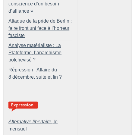
conscience d’un besoin
d’alliance
»
Attaque de la pride de Berlin :
faire front uni face à l’horreur
fasciste
Analyse matérialiste : La
Plateforme, l’anarchisme
bolchevisé
?
Répression : Affaire du
8 décembre, suite et fin
?
Alternative libertaire,
le
mensuel