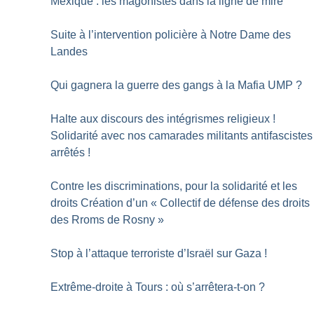
Mexique : les magonistes dans la ligne de mire
Suite à l’intervention policière à Notre Dame des
Landes
Qui gagnera la guerre des gangs à la Mafia UMP
?
Halte aux discours des intégrismes religieux
!
Solidarité avec nos camarades militants antifascistes
arrêtés
!
Contre les discriminations, pour la solidarité et les
droits Création d’un «
Collectif de défense des droits
des Rroms de Rosny
»
Stop à l’attaque terroriste d’Israël sur Gaza
!
Extrême-droite à Tours : où s’arrêtera-t-on
?