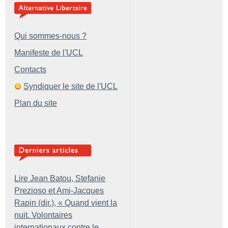
Qui sommes-nous ?
Manifeste de l'UCL
Contacts
Syndiquer le site de l'UCL
Plan du site
Lire Jean Batou, Stefanie
Prezioso et Ami-Jacques
Rapin (dir.), «
Quand vient la
nuit. Volontaires
internationaux contre le