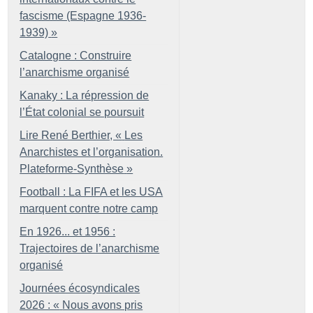
fascisme (Espagne 1936-
1939)
»
Catalogne : Construire
l’anarchisme organisé
Kanaky : La répression de
l’État colonial se poursuit
Lire René Berthier, «
Les
Anarchistes et l’organisation.
Plateforme-Synthèse
»
Football : La FIFA et les USA
marquent contre notre camp
En 1926... et 1956 :
Trajectoires de l’anarchisme
organisé
Journées écosyndicales
2026 : «
Nous avons pris