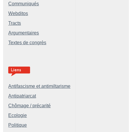
Communiqués
Webditos
Tracts
Argumentaires
Textes de congrès
Antifascisme et antimiltarisme
Antipatriarcat
Chômage / précarité
Ecologie
Politique