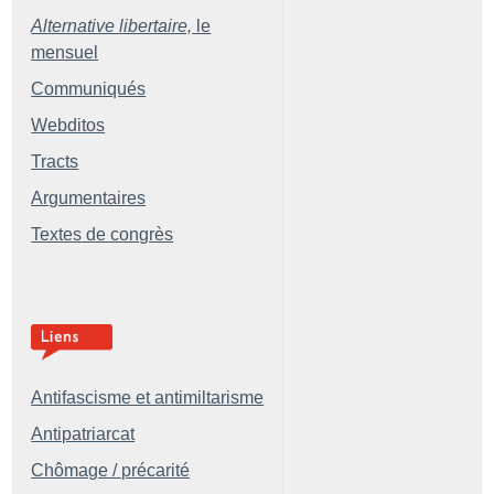
Alternative libertaire,
le
mensuel
Communiqués
Webditos
Tracts
Argumentaires
Textes de congrès
Antifascisme et antimiltarisme
Antipatriarcat
Chômage / précarité