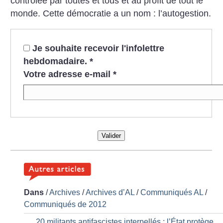
contrôlée par toutes et tous et au profit de tout le
monde. Cette démocratie a un nom : l’autogestion.
Je souhaite recevoir l'infolettre
hebdomadaire.
*
Votre adresse e-mail
*
Valider
Dans
/
Archives
/
Archives d’AL
/
Communiqués AL
/
Communiqués de 2012
20 militants antifascistes interpellés : l’État protège