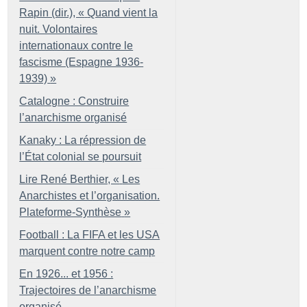
Rapin (dir.), «
Quand vient la
nuit. Volontaires
internationaux contre le
fascisme (Espagne 1936-
1939)
»
Catalogne : Construire
l’anarchisme organisé
Kanaky : La répression de
l’État colonial se poursuit
Lire René Berthier, «
Les
Anarchistes et l’organisation.
Plateforme-Synthèse
»
Football : La FIFA et les USA
marquent contre notre camp
En 1926... et 1956 :
Trajectoires de l’anarchisme
organisé